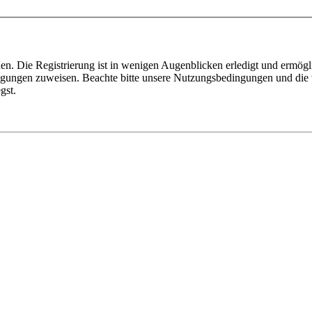
n. Die Registrierung ist in wenigen Augenblicken erledigt und ermögli
tigungen zuweisen. Beachte bitte unsere Nutzungsbedingungen und die v
gst.