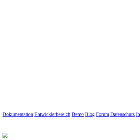
Dokumentation
Entwicklerbereich
Demo
Blog
Forum
Datenschutz
I