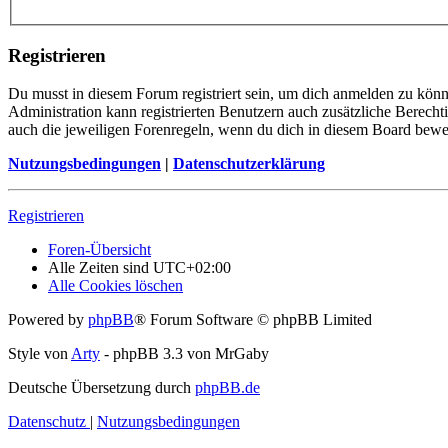
Registrieren
Du musst in diesem Forum registriert sein, um dich anmelden zu könne
Administration kann registrierten Benutzern auch zusätzliche Berech
auch die jeweiligen Forenregeln, wenn du dich in diesem Board bewe
Nutzungsbedingungen
|
Datenschutzerklärung
Registrieren
Foren-Übersicht
Alle Zeiten sind
UTC+02:00
Alle Cookies löschen
Powered by
phpBB
® Forum Software © phpBB Limited
Style von
Arty
- phpBB 3.3 von MrGaby
Deutsche Übersetzung durch
phpBB.de
Datenschutz
|
Nutzungsbedingungen