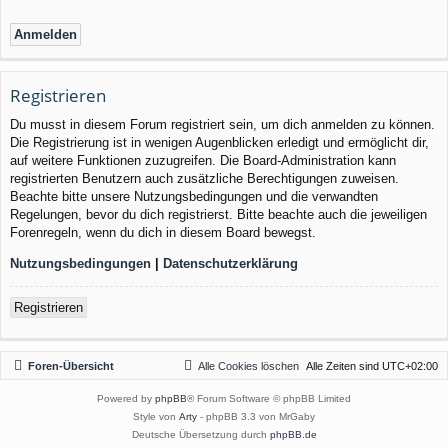
Registrieren
Du musst in diesem Forum registriert sein, um dich anmelden zu können.
Die Registrierung ist in wenigen Augenblicken erledigt und ermöglicht dir,
auf weitere Funktionen zuzugreifen. Die Board-Administration kann
registrierten Benutzern auch zusätzliche Berechtigungen zuweisen.
Beachte bitte unsere Nutzungsbedingungen und die verwandten
Regelungen, bevor du dich registrierst. Bitte beachte auch die jeweiligen
Forenregeln, wenn du dich in diesem Board bewegst.
Nutzungsbedingungen
|
Datenschutzerklärung
Registrieren
Foren-Übersicht
Alle Cookies löschen
Alle Zeiten sind
UTC+02:00
Powered by
phpBB
® Forum Software © phpBB Limited
Style von
Arty
- phpBB 3.3 von MrGaby
Deutsche Übersetzung durch
phpBB.de