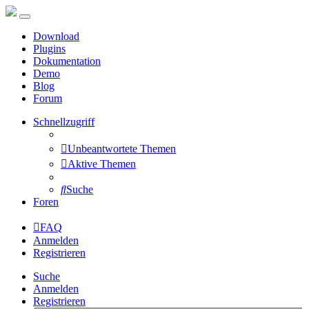
Download
Plugins
Dokumentation
Demo
Blog
Forum
Schnellzugriff
Unbeantwortete Themen
Aktive Themen
Suche
Foren
FAQ
Anmelden
Registrieren
Suche
Anmelden
Registrieren