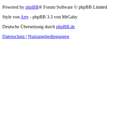
Powered by
phpBB
® Forum Software © phpBB Limited
Style von
Arty
- phpBB 3.3 von MrGaby
Deutsche Übersetzung durch
phpBB.de
Datenschutz
|
Nutzungsbedingungen