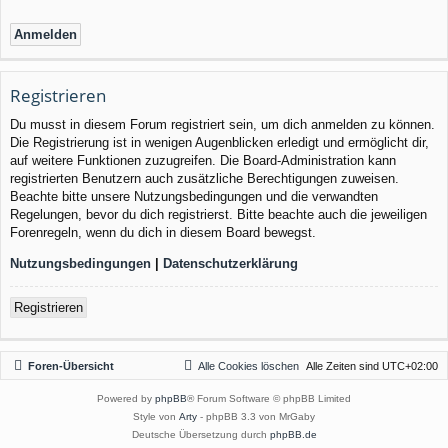
Registrieren
Du musst in diesem Forum registriert sein, um dich anmelden zu können.
Die Registrierung ist in wenigen Augenblicken erledigt und ermöglicht dir,
auf weitere Funktionen zuzugreifen. Die Board-Administration kann
registrierten Benutzern auch zusätzliche Berechtigungen zuweisen.
Beachte bitte unsere Nutzungsbedingungen und die verwandten
Regelungen, bevor du dich registrierst. Bitte beachte auch die jeweiligen
Forenregeln, wenn du dich in diesem Board bewegst.
Nutzungsbedingungen
|
Datenschutzerklärung
Registrieren
Foren-Übersicht
Alle Cookies löschen
Alle Zeiten sind
UTC+02:00
Powered by
phpBB
® Forum Software © phpBB Limited
Style von
Arty
- phpBB 3.3 von MrGaby
Deutsche Übersetzung durch
phpBB.de