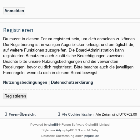
Registrieren
Du musst in diesem Forum registriert sein, um dich anmelden zu können.
Die Registrierung ist in wenigen Augenblicken erledigt und ermöglicht dir,
auf weitere Funktionen zuzugreifen. Die Board-Administration kann
registrierten Benutzern auch zusätzliche Berechtigungen zuweisen.
Beachte bitte unsere Nutzungsbedingungen und die verwandten
Regelungen, bevor du dich registrierst. Bitte beachte auch die jeweiligen
Forenregeln, wenn du dich in diesem Board bewegst.
Nutzungsbedingungen
|
Datenschutzerklärung
Registrieren
Foren-Übersicht
Alle Cookies löschen
Alle Zeiten sind
UTC+02:00
Powered by
phpBB
® Forum Software © phpBB Limited
Style von
Arty
- phpBB 3.3 von MrGaby
Deutsche Übersetzung durch
phpBB.de