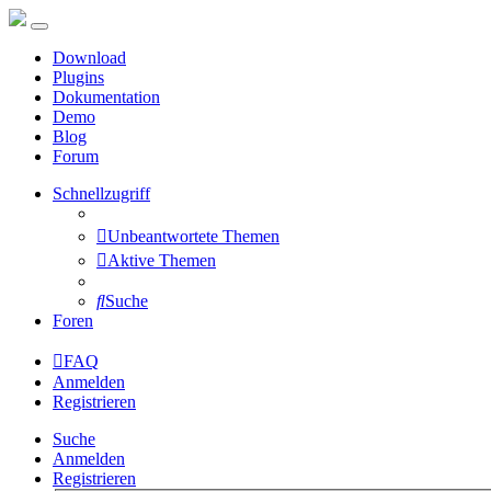
Download
Plugins
Dokumentation
Demo
Blog
Forum
Schnellzugriff
Unbeantwortete Themen
Aktive Themen
Suche
Foren
FAQ
Anmelden
Registrieren
Suche
Anmelden
Registrieren