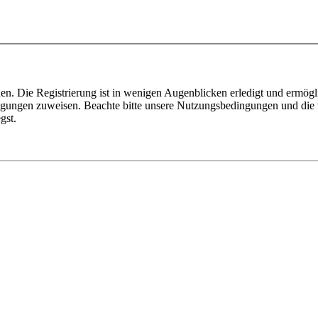
n. Die Registrierung ist in wenigen Augenblicken erledigt und ermögli
tigungen zuweisen. Beachte bitte unsere Nutzungsbedingungen und die v
gst.