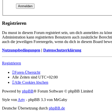
Registrieren
Du musst in diesem Forum registriert sein, um dich anmelden zu könne
Administration kann registrierten Benutzern auch zusätzliche Berech
auch die jeweiligen Forenregeln, wenn du dich in diesem Board bewe
Nutzungsbedingungen
|
Datenschutzerklärung
Registrieren
Foren-Übersicht
Alle Zeiten sind
UTC+02:00
Alle Cookies löschen
Powered by
phpBB
® Forum Software © phpBB Limited
Style von
Arty
- phpBB 3.3 von MrGaby
Deutsche Übersetzung durch
phpBB.de