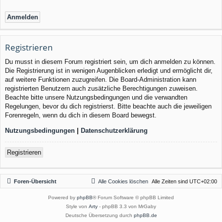
Registrieren
Du musst in diesem Forum registriert sein, um dich anmelden zu können.
Die Registrierung ist in wenigen Augenblicken erledigt und ermöglicht dir,
auf weitere Funktionen zuzugreifen. Die Board-Administration kann
registrierten Benutzern auch zusätzliche Berechtigungen zuweisen.
Beachte bitte unsere Nutzungsbedingungen und die verwandten
Regelungen, bevor du dich registrierst. Bitte beachte auch die jeweiligen
Forenregeln, wenn du dich in diesem Board bewegst.
Nutzungsbedingungen
|
Datenschutzerklärung
Registrieren
Foren-Übersicht
Alle Cookies löschen
Alle Zeiten sind
UTC+02:00
Powered by
phpBB
® Forum Software © phpBB Limited
Style von
Arty
- phpBB 3.3 von MrGaby
Deutsche Übersetzung durch
phpBB.de