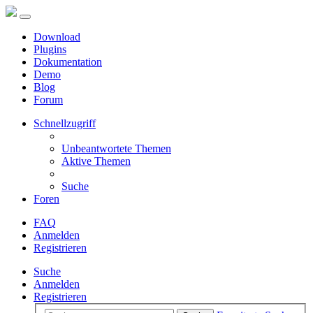
Download
Plugins
Dokumentation
Demo
Blog
Forum
Schnellzugriff
Unbeantwortete Themen
Aktive Themen
Suche
Foren
FAQ
Anmelden
Registrieren
Suche
Anmelden
Registrieren