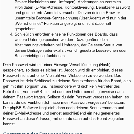
Private Nachrichten und Umfragen), Änderungen an zentralen
Profildaten (E-Mail-Adresse, Kontoaktivierung, Benutzer-Passwort)
und gescheiterte Anmeldeversuche. Die von deinem Browser
übermittelte Browser-Kennzeichnung (User Agent) wird nur in der
„Wer ist online?“-Funktion angezeigt und nicht dauerhaft
gespeichert.
Schließlich erfordern einzelne Funktionen des Boards, dass
weitere Daten gespeichert werden. Dazu gehören dein
Abstimmungsverhalten bei Umfragen, der Gelesen-Status von
deinen Beiträgen oder explizit von dir gesetzte Lesezeichen oder
Benachrichtigungsfunktionen.
Dein Passwort wird mit einer Einwege-Verschlüsselung (Hash)
gespeichert, so dass es sicher ist. Jedoch wird dir empfohlen, dieses
Passwort nicht auf einer Vielzahl von Webseiten zu verwenden. Das
Passwort ist dein Schlüssel zu deinem Benutzerkonto für das Board, also
geh mit ihm sorgsam um. Insbesondere wird dich kein Vertreter des
Betreibers, von phpBB Limited oder ein Dritter berechtigterweise nach
deinem Passwort fragen. Solltest du dein Passwort vergessen haben, so
kannst du die Funktion „Ich habe mein Passwort vergessen“ benutzen.
Die phpBB-Software fragt dich dann nach deinem Benutzernamen und
deiner E-Mail-Adresse und sendet anschließend ein neu generiertes
Passwort an diese Adresse, mit dem du dann auf das Board zugreifen
kannst.