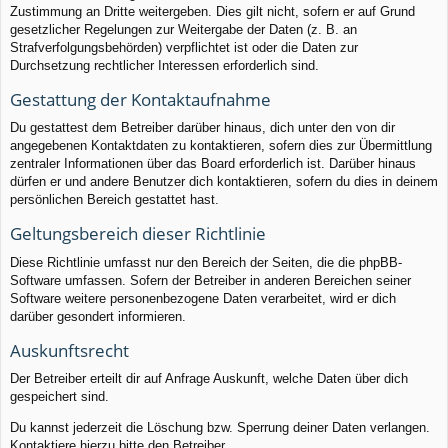
Zustimmung an Dritte weitergeben. Dies gilt nicht, sofern er auf Grund
gesetzlicher Regelungen zur Weitergabe der Daten (z. B. an
Strafverfolgungsbehörden) verpflichtet ist oder die Daten zur
Durchsetzung rechtlicher Interessen erforderlich sind.
Gestattung der Kontaktaufnahme
Du gestattest dem Betreiber darüber hinaus, dich unter den von dir
angegebenen Kontaktdaten zu kontaktieren, sofern dies zur Übermittlung
zentraler Informationen über das Board erforderlich ist. Darüber hinaus
dürfen er und andere Benutzer dich kontaktieren, sofern du dies in deinem
persönlichen Bereich gestattet hast.
Geltungsbereich dieser Richtlinie
Diese Richtlinie umfasst nur den Bereich der Seiten, die die phpBB-
Software umfassen. Sofern der Betreiber in anderen Bereichen seiner
Software weitere personenbezogene Daten verarbeitet, wird er dich
darüber gesondert informieren.
Auskunftsrecht
Der Betreiber erteilt dir auf Anfrage Auskunft, welche Daten über dich
gespeichert sind.
Du kannst jederzeit die Löschung bzw. Sperrung deiner Daten verlangen.
Kontaktiere hierzu bitte den Betreiber.