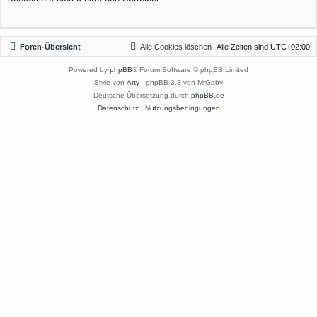
Foren-Übersicht
Alle Cookies löschen
Alle Zeiten sind
UTC+02:00
Powered by
phpBB
® Forum Software © phpBB Limited
Style von
Arty
- phpBB 3.3 von MrGaby
Deutsche Übersetzung durch
phpBB.de
Datenschutz
|
Nutzungsbedingungen