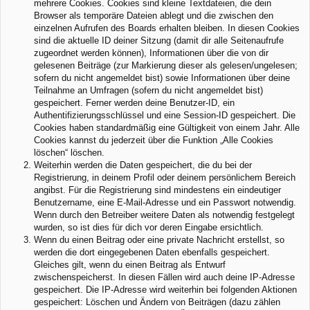
mehrere Cookies. Cookies sind kleine Textdateien, die dein
Browser als temporäre Dateien ablegt und die zwischen den
einzelnen Aufrufen des Boards erhalten bleiben. In diesen Cookies
sind die aktuelle ID deiner Sitzung (damit dir alle Seitenaufrufe
zugeordnet werden können), Informationen über die von dir
gelesenen Beiträge (zur Markierung dieser als gelesen/ungelesen;
sofern du nicht angemeldet bist) sowie Informationen über deine
Teilnahme an Umfragen (sofern du nicht angemeldet bist)
gespeichert. Ferner werden deine Benutzer-ID, ein
Authentifizierungsschlüssel und eine Session-ID gespeichert. Die
Cookies haben standardmäßig eine Gültigkeit von einem Jahr. Alle
Cookies kannst du jederzeit über die Funktion „Alle Cookies
löschen“ löschen.
Weiterhin werden die Daten gespeichert, die du bei der
Registrierung, in deinem Profil oder deinem persönlichem Bereich
angibst. Für die Registrierung sind mindestens ein eindeutiger
Benutzername, eine E-Mail-Adresse und ein Passwort notwendig.
Wenn durch den Betreiber weitere Daten als notwendig festgelegt
wurden, so ist dies für dich vor deren Eingabe ersichtlich.
Wenn du einen Beitrag oder eine private Nachricht erstellst, so
werden die dort eingegebenen Daten ebenfalls gespeichert.
Gleiches gilt, wenn du einen Beitrag als Entwurf
zwischenspeicherst. In diesen Fällen wird auch deine IP-Adresse
gespeichert. Die IP-Adresse wird weiterhin bei folgenden Aktionen
gespeichert: Löschen und Ändern von Beiträgen (dazu zählen