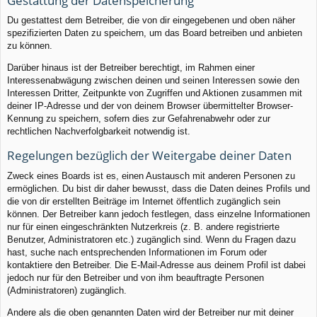
Gestattung der Datenspeicherung
Du gestattest dem Betreiber, die von dir eingegebenen und oben näher
spezifizierten Daten zu speichern, um das Board betreiben und anbieten
zu können.
Darüber hinaus ist der Betreiber berechtigt, im Rahmen einer
Interessenabwägung zwischen deinen und seinen Interessen sowie den
Interessen Dritter, Zeitpunkte von Zugriffen und Aktionen zusammen mit
deiner IP-Adresse und der von deinem Browser übermittelter Browser-
Kennung zu speichern, sofern dies zur Gefahrenabwehr oder zur
rechtlichen Nachverfolgbarkeit notwendig ist.
Regelungen bezüglich der Weitergabe deiner Daten
Zweck eines Boards ist es, einen Austausch mit anderen Personen zu
ermöglichen. Du bist dir daher bewusst, dass die Daten deines Profils und
die von dir erstellten Beiträge im Internet öffentlich zugänglich sein
können. Der Betreiber kann jedoch festlegen, dass einzelne Informationen
nur für einen eingeschränkten Nutzerkreis (z. B. andere registrierte
Benutzer, Administratoren etc.) zugänglich sind. Wenn du Fragen dazu
hast, suche nach entsprechenden Informationen im Forum oder
kontaktiere den Betreiber. Die E-Mail-Adresse aus deinem Profil ist dabei
jedoch nur für den Betreiber und von ihm beauftragte Personen
(Administratoren) zugänglich.
Andere als die oben genannten Daten wird der Betreiber nur mit deiner