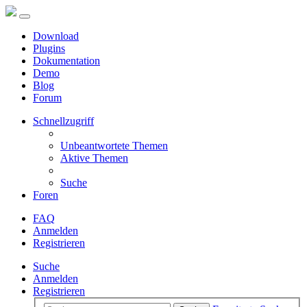
Download
Plugins
Dokumentation
Demo
Blog
Forum
Schnellzugriff
Unbeantwortete Themen
Aktive Themen
Suche
Foren
FAQ
Anmelden
Registrieren
Suche
Anmelden
Registrieren