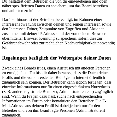
Du gestattest dem Betreiber, die von dir eingegebenen und oben
näher spezifizierten Daten zu speichern, um das Board betreiben
und anbieten zu können.
Darüber hinaus ist der Betreiber berechtigt, im Rahmen einer
Interessenabwägung zwischen deinen und seinen Interessen sowie
den Interessen Dritter, Zeitpunkte von Zugriffen und Aktionen
zusammen mit deiner IP-Adresse und der von deinem Browser
übermittelter Browser-Kennung zu speichern, sofern dies zur
Gefahrenabwehr oder zur rechtlichen Nachverfolgbarkeit notwendig
ist.
Regelungen bezüglich der Weitergabe deiner Daten
Zweck eines Boards ist es, einen Austausch mit anderen Personen
zu ermöglichen. Du bist dir daher bewusst, dass die Daten deines
Profils und die von dir erstellten Beiträge im Internet öffentlich
zugänglich sein können. Der Betreiber kann jedoch festlegen, dass
einzelne Informationen nur für einen eingeschränkten Nutzerkreis
(z. B. andere registrierte Benutzer, Administratoren etc.) zugänglich
sind. Wenn du Fragen dazu hast, suche nach entsprechenden
Informationen im Forum oder kontaktiere den Betreiber. Die E-
Mail-Adresse aus deinem Profil ist dabei jedoch nur für den
Betreiber und von ihm beauftragte Personen (Administratoren)
zugänglich.