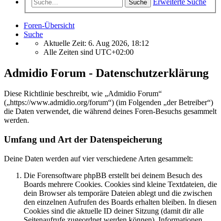
Erweiterte Suche
Suche
Foren-Übersicht
Suche
Aktuelle Zeit: 6. Aug 2026, 18:12
Alle Zeiten sind
UTC+02:00
Admidio Forum - Datenschutzerklärung
Diese Richtlinie beschreibt, wie „Admidio Forum“
(„https://www.admidio.org/forum“) (im Folgenden „der Betreiber“)
die Daten verwendet, die während deines Foren-Besuchs gesammelt
werden.
Umfang und Art der Datenspeicherung
Deine Daten werden auf vier verschiedene Arten gesammelt:
Die Forensoftware phpBB erstellt bei deinem Besuch des
Boards mehrere Cookies. Cookies sind kleine Textdateien, die
dein Browser als temporäre Dateien ablegt und die zwischen
den einzelnen Aufrufen des Boards erhalten bleiben. In diesen
Cookies sind die aktuelle ID deiner Sitzung (damit dir alle
Seitenaufrufe zugeordnet werden können), Informationen