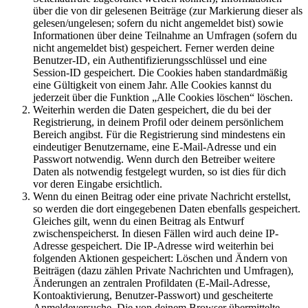
über die von dir gelesenen Beiträge (zur Markierung dieser als
gelesen/ungelesen; sofern du nicht angemeldet bist) sowie
Informationen über deine Teilnahme an Umfragen (sofern du
nicht angemeldet bist) gespeichert. Ferner werden deine
Benutzer-ID, ein Authentifizierungsschlüssel und eine
Session-ID gespeichert. Die Cookies haben standardmäßig
eine Gültigkeit von einem Jahr. Alle Cookies kannst du
jederzeit über die Funktion „Alle Cookies löschen“ löschen.
Weiterhin werden die Daten gespeichert, die du bei der
Registrierung, in deinem Profil oder deinem persönlichem
Bereich angibst. Für die Registrierung sind mindestens ein
eindeutiger Benutzername, eine E-Mail-Adresse und ein
Passwort notwendig. Wenn durch den Betreiber weitere
Daten als notwendig festgelegt wurden, so ist dies für dich
vor deren Eingabe ersichtlich.
Wenn du einen Beitrag oder eine private Nachricht erstellst,
so werden die dort eingegebenen Daten ebenfalls gespeichert.
Gleiches gilt, wenn du einen Beitrag als Entwurf
zwischenspeicherst. In diesen Fällen wird auch deine IP-
Adresse gespeichert. Die IP-Adresse wird weiterhin bei
folgenden Aktionen gespeichert: Löschen und Ändern von
Beiträgen (dazu zählen Private Nachrichten und Umfragen),
Änderungen an zentralen Profildaten (E-Mail-Adresse,
Kontoaktivierung, Benutzer-Passwort) und gescheiterte
Anmeldeversuche. Die von deinem Browser übermittelte