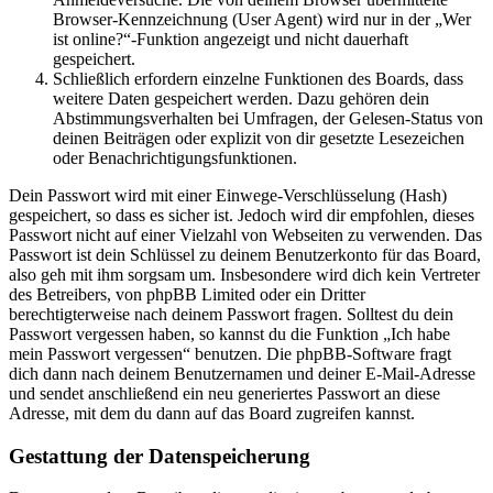
Browser-Kennzeichnung (User Agent) wird nur in der „Wer
ist online?“-Funktion angezeigt und nicht dauerhaft
gespeichert.
Schließlich erfordern einzelne Funktionen des Boards, dass
weitere Daten gespeichert werden. Dazu gehören dein
Abstimmungsverhalten bei Umfragen, der Gelesen-Status von
deinen Beiträgen oder explizit von dir gesetzte Lesezeichen
oder Benachrichtigungsfunktionen.
Dein Passwort wird mit einer Einwege-Verschlüsselung (Hash)
gespeichert, so dass es sicher ist. Jedoch wird dir empfohlen, dieses
Passwort nicht auf einer Vielzahl von Webseiten zu verwenden. Das
Passwort ist dein Schlüssel zu deinem Benutzerkonto für das Board,
also geh mit ihm sorgsam um. Insbesondere wird dich kein Vertreter
des Betreibers, von phpBB Limited oder ein Dritter
berechtigterweise nach deinem Passwort fragen. Solltest du dein
Passwort vergessen haben, so kannst du die Funktion „Ich habe
mein Passwort vergessen“ benutzen. Die phpBB-Software fragt
dich dann nach deinem Benutzernamen und deiner E-Mail-Adresse
und sendet anschließend ein neu generiertes Passwort an diese
Adresse, mit dem du dann auf das Board zugreifen kannst.
Gestattung der Datenspeicherung