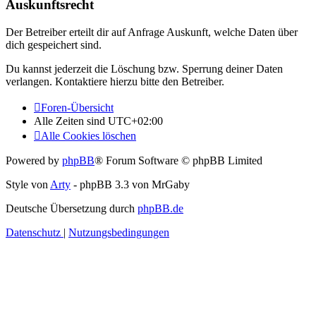
Auskunftsrecht
Der Betreiber erteilt dir auf Anfrage Auskunft, welche Daten über
dich gespeichert sind.
Du kannst jederzeit die Löschung bzw. Sperrung deiner Daten
verlangen. Kontaktiere hierzu bitte den Betreiber.
Foren-Übersicht
Alle Zeiten sind
UTC+02:00
Alle Cookies löschen
Powered by
phpBB
® Forum Software © phpBB Limited
Style von
Arty
- phpBB 3.3 von MrGaby
Deutsche Übersetzung durch
phpBB.de
Datenschutz
|
Nutzungsbedingungen