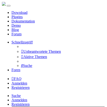
Download
Plugins
Dokumentation
Demo
Blog
Forum
Schnellzugriff
Unbeantwortete Themen
Aktive Themen
Suche
Foren
FAQ
Anmelden
Registrieren
Suche
Anmelden
Registrieren