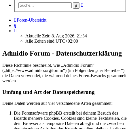
Erweiterte
Suche
Suche
Foren-Übersicht
Suche
Aktuelle Zeit: 8. Aug 2026, 21:34
Alle Zeiten sind
UTC+02:00
Admidio Forum - Datenschutzerklärung
Diese Richtlinie beschreibt, wie „Admidio Forum“
(„https://www.admidio.org/forum“) (im Folgenden „der Betreiber“)
die Daten verwendet, die während deines Foren-Besuchs gesammelt
werden.
Umfang und Art der Datenspeicherung
Deine Daten werden auf vier verschiedene Arten gesammelt:
Die Forensoftware phpBB erstellt bei deinem Besuch des
Boards mehrere Cookies. Cookies sind kleine Textdateien, die
dein Browser als temporäre Dateien ablegt und die zwischen
den einzelnen Aufrufen des Boards erhalten bleiben. In diesen