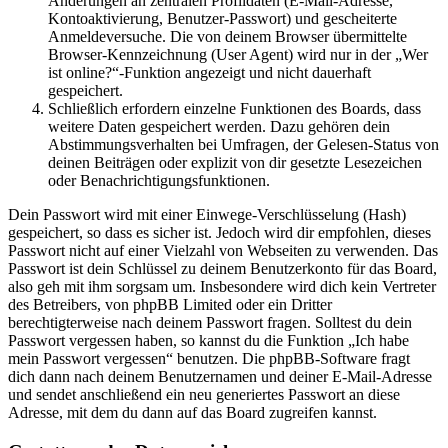
Änderungen an zentralen Profildaten (E-Mail-Adresse,
Kontoaktivierung, Benutzer-Passwort) und gescheiterte
Anmeldeversuche. Die von deinem Browser übermittelte
Browser-Kennzeichnung (User Agent) wird nur in der „Wer
ist online?“-Funktion angezeigt und nicht dauerhaft
gespeichert.
Schließlich erfordern einzelne Funktionen des Boards, dass
weitere Daten gespeichert werden. Dazu gehören dein
Abstimmungsverhalten bei Umfragen, der Gelesen-Status von
deinen Beiträgen oder explizit von dir gesetzte Lesezeichen
oder Benachrichtigungsfunktionen.
Dein Passwort wird mit einer Einwege-Verschlüsselung (Hash)
gespeichert, so dass es sicher ist. Jedoch wird dir empfohlen, dieses
Passwort nicht auf einer Vielzahl von Webseiten zu verwenden. Das
Passwort ist dein Schlüssel zu deinem Benutzerkonto für das Board,
also geh mit ihm sorgsam um. Insbesondere wird dich kein Vertreter
des Betreibers, von phpBB Limited oder ein Dritter
berechtigterweise nach deinem Passwort fragen. Solltest du dein
Passwort vergessen haben, so kannst du die Funktion „Ich habe
mein Passwort vergessen“ benutzen. Die phpBB-Software fragt
dich dann nach deinem Benutzernamen und deiner E-Mail-Adresse
und sendet anschließend ein neu generiertes Passwort an diese
Adresse, mit dem du dann auf das Board zugreifen kannst.