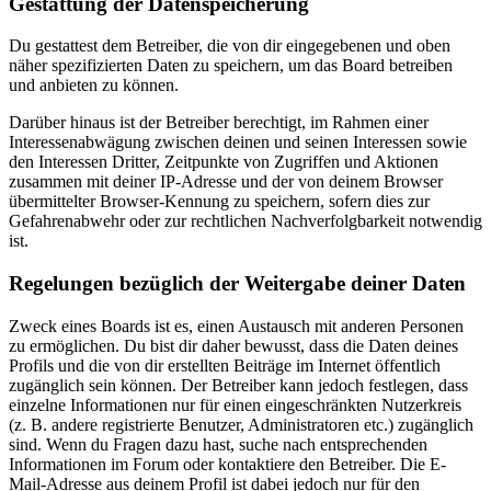
Gestattung der Datenspeicherung
Du gestattest dem Betreiber, die von dir eingegebenen und oben
näher spezifizierten Daten zu speichern, um das Board betreiben
und anbieten zu können.
Darüber hinaus ist der Betreiber berechtigt, im Rahmen einer
Interessenabwägung zwischen deinen und seinen Interessen sowie
den Interessen Dritter, Zeitpunkte von Zugriffen und Aktionen
zusammen mit deiner IP-Adresse und der von deinem Browser
übermittelter Browser-Kennung zu speichern, sofern dies zur
Gefahrenabwehr oder zur rechtlichen Nachverfolgbarkeit notwendig
ist.
Regelungen bezüglich der Weitergabe deiner Daten
Zweck eines Boards ist es, einen Austausch mit anderen Personen
zu ermöglichen. Du bist dir daher bewusst, dass die Daten deines
Profils und die von dir erstellten Beiträge im Internet öffentlich
zugänglich sein können. Der Betreiber kann jedoch festlegen, dass
einzelne Informationen nur für einen eingeschränkten Nutzerkreis
(z. B. andere registrierte Benutzer, Administratoren etc.) zugänglich
sind. Wenn du Fragen dazu hast, suche nach entsprechenden
Informationen im Forum oder kontaktiere den Betreiber. Die E-
Mail-Adresse aus deinem Profil ist dabei jedoch nur für den