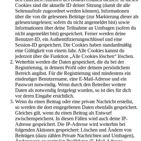
Cookies sind die aktuelle ID deiner Sitzung (damit dir alle
Seitenaufrufe zugeordnet werden können), Informationen
über die von dir gelesenen Beiträge (zur Markierung dieser als
gelesen/ungelesen; sofern du nicht angemeldet bist) sowie
Informationen über deine Teilnahme an Umfragen (sofern du
nicht angemeldet bist) gespeichert. Ferner werden deine
Benutzer-ID, ein Authentifizierungsschlüssel und eine
Session-ID gespeichert. Die Cookies haben standardmäßig
eine Gültigkeit von einem Jahr. Alle Cookies kannst du
jederzeit über die Funktion „Alle Cookies löschen“ löschen.
Weiterhin werden die Daten gespeichert, die du bei der
Registrierung, in deinem Profil oder deinem persönlichem
Bereich angibst. Für die Registrierung sind mindestens ein
eindeutiger Benutzername, eine E-Mail-Adresse und ein
Passwort notwendig. Wenn durch den Betreiber weitere
Daten als notwendig festgelegt wurden, so ist dies für dich
vor deren Eingabe ersichtlich.
Wenn du einen Beitrag oder eine private Nachricht erstellst,
so werden die dort eingegebenen Daten ebenfalls gespeichert.
Gleiches gilt, wenn du einen Beitrag als Entwurf
zwischenspeicherst. In diesen Fällen wird auch deine IP-
Adresse gespeichert. Die IP-Adresse wird weiterhin bei
folgenden Aktionen gespeichert: Löschen und Ändern von
Beiträgen (dazu zählen Private Nachrichten und Umfragen),