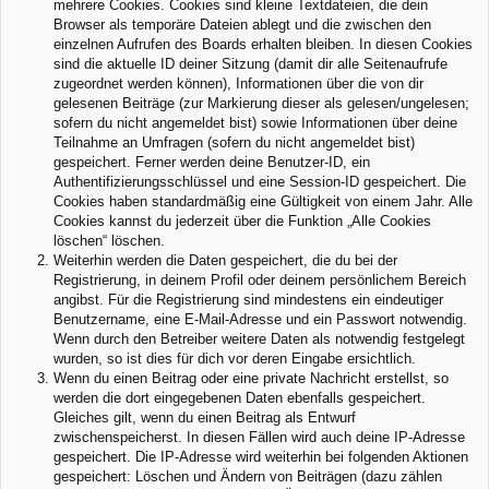
mehrere Cookies. Cookies sind kleine Textdateien, die dein
Browser als temporäre Dateien ablegt und die zwischen den
einzelnen Aufrufen des Boards erhalten bleiben. In diesen Cookies
sind die aktuelle ID deiner Sitzung (damit dir alle Seitenaufrufe
zugeordnet werden können), Informationen über die von dir
gelesenen Beiträge (zur Markierung dieser als gelesen/ungelesen;
sofern du nicht angemeldet bist) sowie Informationen über deine
Teilnahme an Umfragen (sofern du nicht angemeldet bist)
gespeichert. Ferner werden deine Benutzer-ID, ein
Authentifizierungsschlüssel und eine Session-ID gespeichert. Die
Cookies haben standardmäßig eine Gültigkeit von einem Jahr. Alle
Cookies kannst du jederzeit über die Funktion „Alle Cookies
löschen“ löschen.
Weiterhin werden die Daten gespeichert, die du bei der
Registrierung, in deinem Profil oder deinem persönlichem Bereich
angibst. Für die Registrierung sind mindestens ein eindeutiger
Benutzername, eine E-Mail-Adresse und ein Passwort notwendig.
Wenn durch den Betreiber weitere Daten als notwendig festgelegt
wurden, so ist dies für dich vor deren Eingabe ersichtlich.
Wenn du einen Beitrag oder eine private Nachricht erstellst, so
werden die dort eingegebenen Daten ebenfalls gespeichert.
Gleiches gilt, wenn du einen Beitrag als Entwurf
zwischenspeicherst. In diesen Fällen wird auch deine IP-Adresse
gespeichert. Die IP-Adresse wird weiterhin bei folgenden Aktionen
gespeichert: Löschen und Ändern von Beiträgen (dazu zählen