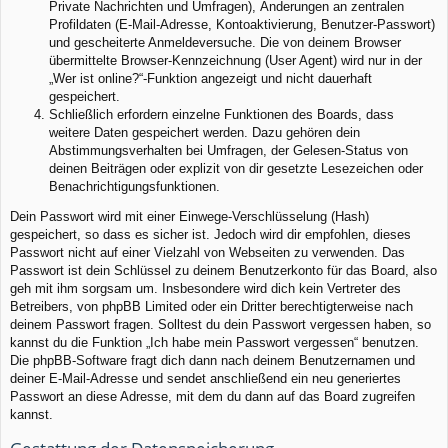
Private Nachrichten und Umfragen), Änderungen an zentralen
Profildaten (E-Mail-Adresse, Kontoaktivierung, Benutzer-Passwort)
und gescheiterte Anmeldeversuche. Die von deinem Browser
übermittelte Browser-Kennzeichnung (User Agent) wird nur in der
„Wer ist online?“-Funktion angezeigt und nicht dauerhaft
gespeichert.
Schließlich erfordern einzelne Funktionen des Boards, dass
weitere Daten gespeichert werden. Dazu gehören dein
Abstimmungsverhalten bei Umfragen, der Gelesen-Status von
deinen Beiträgen oder explizit von dir gesetzte Lesezeichen oder
Benachrichtigungsfunktionen.
Dein Passwort wird mit einer Einwege-Verschlüsselung (Hash)
gespeichert, so dass es sicher ist. Jedoch wird dir empfohlen, dieses
Passwort nicht auf einer Vielzahl von Webseiten zu verwenden. Das
Passwort ist dein Schlüssel zu deinem Benutzerkonto für das Board, also
geh mit ihm sorgsam um. Insbesondere wird dich kein Vertreter des
Betreibers, von phpBB Limited oder ein Dritter berechtigterweise nach
deinem Passwort fragen. Solltest du dein Passwort vergessen haben, so
kannst du die Funktion „Ich habe mein Passwort vergessen“ benutzen.
Die phpBB-Software fragt dich dann nach deinem Benutzernamen und
deiner E-Mail-Adresse und sendet anschließend ein neu generiertes
Passwort an diese Adresse, mit dem du dann auf das Board zugreifen
kannst.