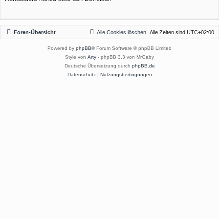
Foren-Übersicht
Alle Cookies löschen
Alle Zeiten sind
UTC+02:00
Powered by
phpBB
® Forum Software © phpBB Limited
Style von
Arty
- phpBB 3.3 von MrGaby
Deutsche Übersetzung durch
phpBB.de
Datenschutz
|
Nutzungsbedingungen