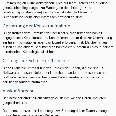
Zustimmung an Dritte weitergeben. Dies gilt nicht, sofern er auf Grund
gesetzlicher Regelungen zur Weitergabe der Daten (z. B. an
Strafverfolgungsbehörden) verpflichtet ist oder die Daten zur
Durchsetzung rechtlicher Interessen erforderlich sind.
Gestattung der Kontaktaufnahme
Du gestattest dem Betreiber darüber hinaus, dich unter den von dir
angegebenen Kontaktdaten zu kontaktieren, sofern dies zur Übermittlung
zentraler Informationen über das Board erforderlich ist. Darüber hinaus
dürfen er und andere Benutzer dich kontaktieren, sofern du dies in deinem
persönlichen Bereich gestattet hast.
Geltungsbereich dieser Richtlinie
Diese Richtlinie umfasst nur den Bereich der Seiten, die die phpBB-
Software umfassen. Sofern der Betreiber in anderen Bereichen seiner
Software weitere personenbezogene Daten verarbeitet, wird er dich
darüber gesondert informieren.
Auskunftsrecht
Der Betreiber erteilt dir auf Anfrage Auskunft, welche Daten über dich
gespeichert sind.
Du kannst jederzeit die Löschung bzw. Sperrung deiner Daten verlangen.
Kontaktiere hierzu bitte den Betreiber.