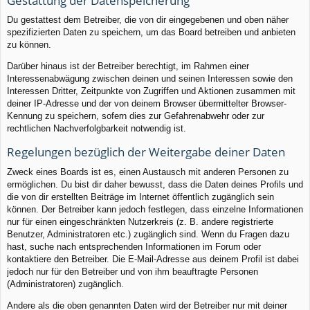
Gestattung der Datenspeicherung
Du gestattest dem Betreiber, die von dir eingegebenen und oben näher
spezifizierten Daten zu speichern, um das Board betreiben und anbieten
zu können.
Darüber hinaus ist der Betreiber berechtigt, im Rahmen einer
Interessenabwägung zwischen deinen und seinen Interessen sowie den
Interessen Dritter, Zeitpunkte von Zugriffen und Aktionen zusammen mit
deiner IP-Adresse und der von deinem Browser übermittelter Browser-
Kennung zu speichern, sofern dies zur Gefahrenabwehr oder zur
rechtlichen Nachverfolgbarkeit notwendig ist.
Regelungen bezüglich der Weitergabe deiner Daten
Zweck eines Boards ist es, einen Austausch mit anderen Personen zu
ermöglichen. Du bist dir daher bewusst, dass die Daten deines Profils und
die von dir erstellten Beiträge im Internet öffentlich zugänglich sein
können. Der Betreiber kann jedoch festlegen, dass einzelne Informationen
nur für einen eingeschränkten Nutzerkreis (z. B. andere registrierte
Benutzer, Administratoren etc.) zugänglich sind. Wenn du Fragen dazu
hast, suche nach entsprechenden Informationen im Forum oder
kontaktiere den Betreiber. Die E-Mail-Adresse aus deinem Profil ist dabei
jedoch nur für den Betreiber und von ihm beauftragte Personen
(Administratoren) zugänglich.
Andere als die oben genannten Daten wird der Betreiber nur mit deiner