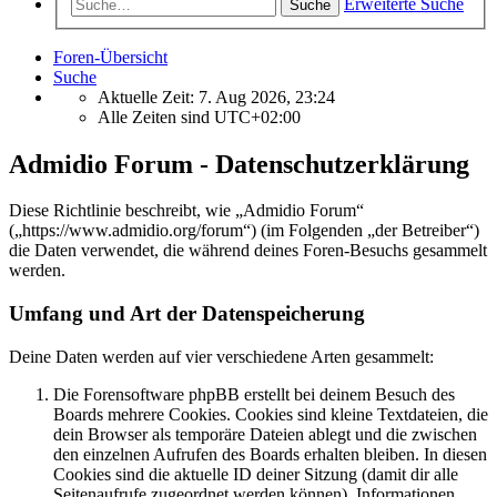
Erweiterte Suche
Suche
Foren-Übersicht
Suche
Aktuelle Zeit: 7. Aug 2026, 23:24
Alle Zeiten sind
UTC+02:00
Admidio Forum - Datenschutzerklärung
Diese Richtlinie beschreibt, wie „Admidio Forum“
(„https://www.admidio.org/forum“) (im Folgenden „der Betreiber“)
die Daten verwendet, die während deines Foren-Besuchs gesammelt
werden.
Umfang und Art der Datenspeicherung
Deine Daten werden auf vier verschiedene Arten gesammelt:
Die Forensoftware phpBB erstellt bei deinem Besuch des
Boards mehrere Cookies. Cookies sind kleine Textdateien, die
dein Browser als temporäre Dateien ablegt und die zwischen
den einzelnen Aufrufen des Boards erhalten bleiben. In diesen
Cookies sind die aktuelle ID deiner Sitzung (damit dir alle
Seitenaufrufe zugeordnet werden können), Informationen