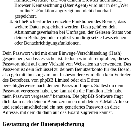
Browser-Kennzeichnung (User Agent) wird nur in der „Wer
ist online?“-Funktion angezeigt und nicht dauerhaft
gespeichert.
Schließlich erfordern einzelne Funktionen des Boards, dass
weitere Daten gespeichert werden. Dazu gehören dein
Abstimmungsverhalten bei Umfragen, der Gelesen-Status von
deinen Beiträgen oder explizit von dir gesetzte Lesezeichen
oder Benachrichtigungsfunktionen.
Dein Passwort wird mit einer Einwege-Verschlüsselung (Hash)
gespeichert, so dass es sicher ist. Jedoch wird dir empfohlen, dieses
Passwort nicht auf einer Vielzahl von Webseiten zu verwenden. Das
Passwort ist dein Schlüssel zu deinem Benutzerkonto für das Board,
also geh mit ihm sorgsam um. Insbesondere wird dich kein Vertreter
des Betreibers, von phpBB Limited oder ein Dritter
berechtigterweise nach deinem Passwort fragen. Solltest du dein
Passwort vergessen haben, so kannst du die Funktion „Ich habe
mein Passwort vergessen“ benutzen. Die phpBB-Software fragt
dich dann nach deinem Benutzernamen und deiner E-Mail-Adresse
und sendet anschließend ein neu generiertes Passwort an diese
Adresse, mit dem du dann auf das Board zugreifen kannst.
Gestattung der Datenspeicherung