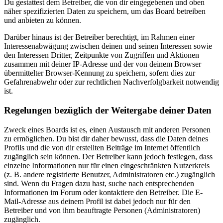
Du gestattest dem Betreiber, die von dir eingegebenen und oben
näher spezifizierten Daten zu speichern, um das Board betreiben
und anbieten zu können.
Darüber hinaus ist der Betreiber berechtigt, im Rahmen einer
Interessenabwägung zwischen deinen und seinen Interessen sowie
den Interessen Dritter, Zeitpunkte von Zugriffen und Aktionen
zusammen mit deiner IP-Adresse und der von deinem Browser
übermittelter Browser-Kennung zu speichern, sofern dies zur
Gefahrenabwehr oder zur rechtlichen Nachverfolgbarkeit notwendig
ist.
Regelungen bezüglich der Weitergabe deiner Daten
Zweck eines Boards ist es, einen Austausch mit anderen Personen
zu ermöglichen. Du bist dir daher bewusst, dass die Daten deines
Profils und die von dir erstellten Beiträge im Internet öffentlich
zugänglich sein können. Der Betreiber kann jedoch festlegen, dass
einzelne Informationen nur für einen eingeschränkten Nutzerkreis
(z. B. andere registrierte Benutzer, Administratoren etc.) zugänglich
sind. Wenn du Fragen dazu hast, suche nach entsprechenden
Informationen im Forum oder kontaktiere den Betreiber. Die E-
Mail-Adresse aus deinem Profil ist dabei jedoch nur für den
Betreiber und von ihm beauftragte Personen (Administratoren)
zugänglich.