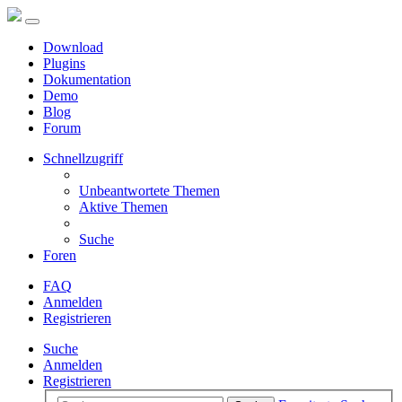
Download
Plugins
Dokumentation
Demo
Blog
Forum
Schnellzugriff
Unbeantwortete Themen
Aktive Themen
Suche
Foren
FAQ
Anmelden
Registrieren
Suche
Anmelden
Registrieren