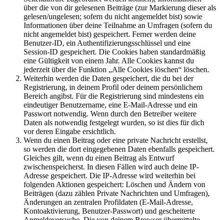
über die von dir gelesenen Beiträge (zur Markierung dieser als
gelesen/ungelesen; sofern du nicht angemeldet bist) sowie
Informationen über deine Teilnahme an Umfragen (sofern du
nicht angemeldet bist) gespeichert. Ferner werden deine
Benutzer-ID, ein Authentifizierungsschlüssel und eine
Session-ID gespeichert. Die Cookies haben standardmäßig
eine Gültigkeit von einem Jahr. Alle Cookies kannst du
jederzeit über die Funktion „Alle Cookies löschen“ löschen.
Weiterhin werden die Daten gespeichert, die du bei der
Registrierung, in deinem Profil oder deinem persönlichem
Bereich angibst. Für die Registrierung sind mindestens ein
eindeutiger Benutzername, eine E-Mail-Adresse und ein
Passwort notwendig. Wenn durch den Betreiber weitere
Daten als notwendig festgelegt wurden, so ist dies für dich
vor deren Eingabe ersichtlich.
Wenn du einen Beitrag oder eine private Nachricht erstellst,
so werden die dort eingegebenen Daten ebenfalls gespeichert.
Gleiches gilt, wenn du einen Beitrag als Entwurf
zwischenspeicherst. In diesen Fällen wird auch deine IP-
Adresse gespeichert. Die IP-Adresse wird weiterhin bei
folgenden Aktionen gespeichert: Löschen und Ändern von
Beiträgen (dazu zählen Private Nachrichten und Umfragen),
Änderungen an zentralen Profildaten (E-Mail-Adresse,
Kontoaktivierung, Benutzer-Passwort) und gescheiterte
Anmeldeversuche. Die von deinem Browser übermittelte