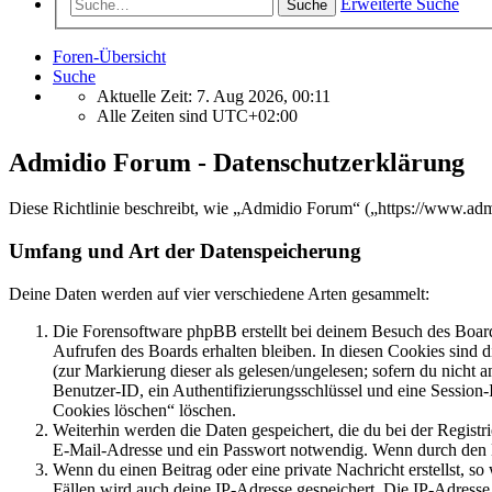
Erweiterte Suche
Suche
Foren-Übersicht
Suche
Aktuelle Zeit: 7. Aug 2026, 00:11
Alle Zeiten sind
UTC+02:00
Admidio Forum - Datenschutzerklärung
Diese Richtlinie beschreibt, wie „Admidio Forum“ („https://www.ad
Umfang und Art der Datenspeicherung
Deine Daten werden auf vier verschiedene Arten gesammelt:
Die Forensoftware phpBB erstellt bei deinem Besuch des Board
Aufrufen des Boards erhalten bleiben. In diesen Cookies sind d
(zur Markierung dieser als gelesen/ungelesen; sofern du nicht 
Benutzer-ID, ein Authentifizierungsschlüssel und eine Session-
Cookies löschen“ löschen.
Weiterhin werden die Daten gespeichert, die du bei der Registr
E-Mail-Adresse und ein Passwort notwendig. Wenn durch den Bet
Wenn du einen Beitrag oder eine private Nachricht erstellst, so
Fällen wird auch deine IP-Adresse gespeichert. Die IP-Adress