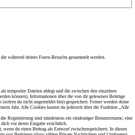
t, die während deines Foren-Besuchs gesammelt werden.
als temporäre Dateien ablegt und die zwischen den einzelnen
 werden können), Informationen über die von dir gelesenen Beiträge
 (sofern du nicht angemeldet bist) gespeichert. Ferner werden deine
inem Jahr. Alle Cookies kannst du jederzeit über die Funktion „Alle
 die Registrierung sind mindestens ein eindeutiger Benutzername, eine
dich vor deren Eingabe ersichtlich.
lt, wenn du einen Beitrag als Entwurf zwischenspeicherst. In diesen
ern von Beiträgen (dazu zählen Private Nachrichten und Umfragen),