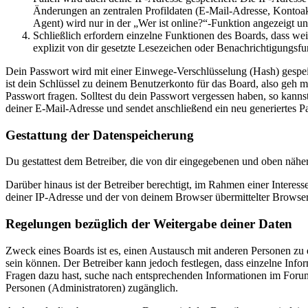
Änderungen an zentralen Profildaten (E-Mail-Adresse, Kontoa
Agent) wird nur in der „Wer ist online?“-Funktion angezeigt un
Schließlich erfordern einzelne Funktionen des Boards, dass w
explizit von dir gesetzte Lesezeichen oder Benachrichtigungsfu
Dein Passwort wird mit einer Einwege-Verschlüsselung (Hash) gespeich
ist dein Schlüssel zu deinem Benutzerkonto für das Board, also geh m
Passwort fragen. Solltest du dein Passwort vergessen haben, so kan
deiner E-Mail-Adresse und sendet anschließend ein neu generiertes P
Gestattung der Datenspeicherung
Du gestattest dem Betreiber, die von dir eingegebenen und oben nähe
Darüber hinaus ist der Betreiber berechtigt, im Rahmen einer Intere
deiner IP-Adresse und der von deinem Browser übermittelter Browser
Regelungen bezüglich der Weitergabe deiner Daten
Zweck eines Boards ist es, einen Austausch mit anderen Personen zu er
sein können. Der Betreiber kann jedoch festlegen, dass einzelne Infor
Fragen dazu hast, suche nach entsprechenden Informationen im Forum 
Personen (Administratoren) zugänglich.