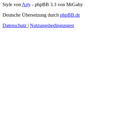
Style von
Arty
- phpBB 3.3 von MrGaby
Deutsche Übersetzung durch
phpBB.de
Datenschutz
|
Nutzungsbedingungen