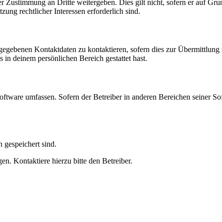
r Zustimmung an Dritte weitergeben. Dies gilt nicht, sofern er auf Gr
zung rechtlicher Interessen erforderlich sind.
ngegebenen Kontaktdaten zu kontaktieren, sofern dies zur Übermittlung z
s in deinem persönlichen Bereich gestattet hast.
oftware umfassen. Sofern der Betreiber in anderen Bereichen seiner So
h gespeichert sind.
n. Kontaktiere hierzu bitte den Betreiber.