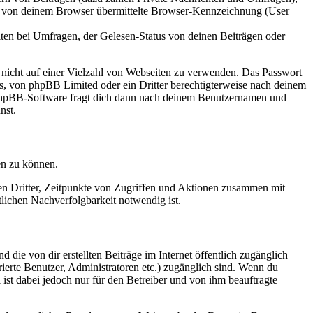
ie von deinem Browser übermittelte Browser-Kennzeichnung (User
ten bei Umfragen, der Gelesen-Status von deinen Beiträgen oder
t nicht auf einer Vielzahl von Webseiten zu verwenden. Das Passwort
rs, von phpBB Limited oder ein Dritter berechtigterweise nach deinem
e phpBB-Software fragt dich dann nach deinem Benutzernamen und
nst.
en zu können.
sen Dritter, Zeitpunkte von Zugriffen und Aktionen zusammen mit
lichen Nachverfolgbarkeit notwendig ist.
 die von dir erstellten Beiträge im Internet öffentlich zugänglich
rierte Benutzer, Administratoren etc.) zugänglich sind. Wenn du
ist dabei jedoch nur für den Betreiber und von ihm beauftragte