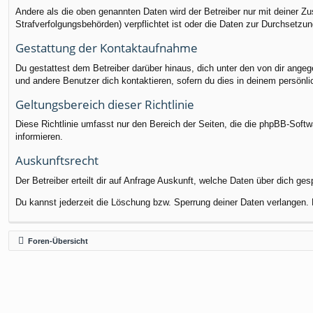
Andere als die oben genannten Daten wird der Betreiber nur mit deiner Zu
Strafverfolgungsbehörden) verpflichtet ist oder die Daten zur Durchsetzung
Gestattung der Kontaktaufnahme
Du gestattest dem Betreiber darüber hinaus, dich unter den von dir angege
und andere Benutzer dich kontaktieren, sofern du dies in deinem persönli
Geltungsbereich dieser Richtlinie
Diese Richtlinie umfasst nur den Bereich der Seiten, die die phpBB-Soft
informieren.
Auskunftsrecht
Der Betreiber erteilt dir auf Anfrage Auskunft, welche Daten über dich ges
Du kannst jederzeit die Löschung bzw. Sperrung deiner Daten verlangen. K
Foren-Übersicht