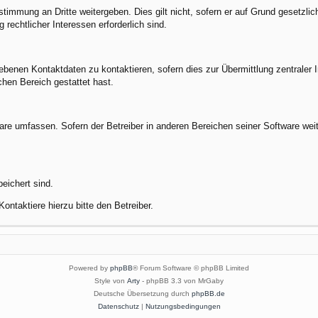
stimmung an Dritte weitergeben. Dies gilt nicht, sofern er auf Grund gesetzli
 rechtlicher Interessen erforderlich sind.
benen Kontaktdaten zu kontaktieren, sofern dies zur Übermittlung zentraler In
chen Bereich gestattet hast.
ware umfassen. Sofern der Betreiber in anderen Bereichen seiner Software wei
peichert sind.
ontaktiere hierzu bitte den Betreiber.
Powered by
phpBB
® Forum Software © phpBB Limited
Style von
Arty
- phpBB 3.3 von MrGaby
Deutsche Übersetzung durch
phpBB.de
Datenschutz
|
Nutzungsbedingungen