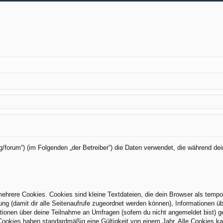
org/forum“) (im Folgenden „der Betreiber“) die Daten verwendet, die während
hrere Cookies. Cookies sind kleine Textdateien, die dein Browser als tempo
zung (damit dir alle Seitenaufrufe zugeordnet werden können), Informationen üb
tionen über deine Teilnahme an Umfragen (sofern du nicht angemeldet bist) g
Cookies haben standardmäßig eine Gültigkeit von einem Jahr. Alle Cookies kan