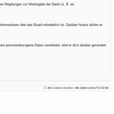
cher Regelungen zur Weitergabe der Daten (z. B. an
formationen über das Board erforderlich ist. Darüber hinaus dürfen er
tere personenbezogene Daten verarbeitet, wird er dich darüber gesondert
Alle Cookies löschen
Alle Zeiten sind
UTC+02:00