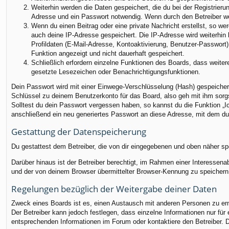
Weiterhin werden die Daten gespeichert, die du bei der Registrieru
Adresse und ein Passwort notwendig. Wenn durch den Betreiber weit
Wenn du einen Beitrag oder eine private Nachricht erstellst, so we
auch deine IP-Adresse gespeichert. Die IP-Adresse wird weiterhin
Profildaten (E-Mail-Adresse, Kontoaktivierung, Benutzer-Passwort
Funktion angezeigt und nicht dauerhaft gespeichert.
Schließlich erfordern einzelne Funktionen des Boards, dass weite
gesetzte Lesezeichen oder Benachrichtigungsfunktionen.
Dein Passwort wird mit einer Einwege-Verschlüsselung (Hash) gespeichert
Schlüssel zu deinem Benutzerkonto für das Board, also geh mit ihm sorgs
Solltest du dein Passwort vergessen haben, so kannst du die Funktion 
anschließend ein neu generiertes Passwort an diese Adresse, mit dem du
Gestattung der Datenspeicherung
Du gestattest dem Betreiber, die von dir eingegebenen und oben näher sp
Darüber hinaus ist der Betreiber berechtigt, im Rahmen einer Interessen
und der von deinem Browser übermittelter Browser-Kennung zu speichern, 
Regelungen bezüglich der Weitergabe deiner Daten
Zweck eines Boards ist es, einen Austausch mit anderen Personen zu ermög
Der Betreiber kann jedoch festlegen, dass einzelne Informationen nur für
entsprechenden Informationen im Forum oder kontaktiere den Betreiber. Di