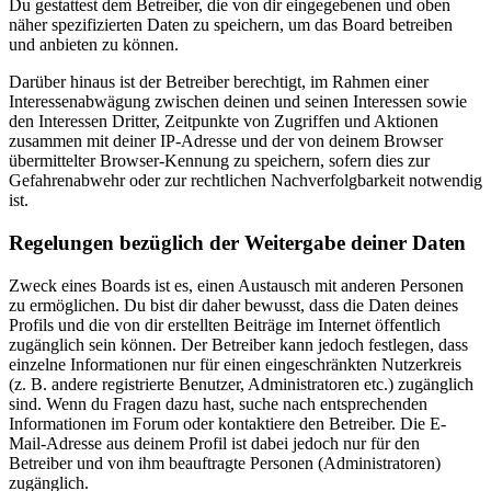
Du gestattest dem Betreiber, die von dir eingegebenen und oben
näher spezifizierten Daten zu speichern, um das Board betreiben
und anbieten zu können.
Darüber hinaus ist der Betreiber berechtigt, im Rahmen einer
Interessenabwägung zwischen deinen und seinen Interessen sowie
den Interessen Dritter, Zeitpunkte von Zugriffen und Aktionen
zusammen mit deiner IP-Adresse und der von deinem Browser
übermittelter Browser-Kennung zu speichern, sofern dies zur
Gefahrenabwehr oder zur rechtlichen Nachverfolgbarkeit notwendig
ist.
Regelungen bezüglich der Weitergabe deiner Daten
Zweck eines Boards ist es, einen Austausch mit anderen Personen
zu ermöglichen. Du bist dir daher bewusst, dass die Daten deines
Profils und die von dir erstellten Beiträge im Internet öffentlich
zugänglich sein können. Der Betreiber kann jedoch festlegen, dass
einzelne Informationen nur für einen eingeschränkten Nutzerkreis
(z. B. andere registrierte Benutzer, Administratoren etc.) zugänglich
sind. Wenn du Fragen dazu hast, suche nach entsprechenden
Informationen im Forum oder kontaktiere den Betreiber. Die E-
Mail-Adresse aus deinem Profil ist dabei jedoch nur für den
Betreiber und von ihm beauftragte Personen (Administratoren)
zugänglich.