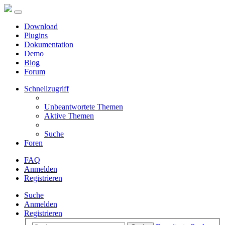
Download
Plugins
Dokumentation
Demo
Blog
Forum
Schnellzugriff
Unbeantwortete Themen
Aktive Themen
Suche
Foren
FAQ
Anmelden
Registrieren
Suche
Anmelden
Registrieren