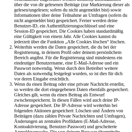
über die von dir gelesenen Beiträge (zur Markierung dieser als
gelesen/ungelesen; sofern du nicht angemeldet bist) sowie
Informationen über deine Teilnahme an Umfragen (sofern du
nicht angemeldet bist) gespeichert. Ferner werden deine
Benutzer-ID, ein Authentifizierungsschlüssel und eine
Session-ID gespeichert. Die Cookies haben standardmäßig
eine Gültigkeit von einem Jahr. Alle Cookies kannst du
jederzeit über die Funktion „Alle Cookies löschen“ löschen.
Weiterhin werden die Daten gespeichert, die du bei der
Registrierung, in deinem Profil oder deinem persönlichem
Bereich angibst. Für die Registrierung sind mindestens ein
eindeutiger Benutzername, eine E-Mail-Adresse und ein
Passwort notwendig. Wenn durch den Betreiber weitere
Daten als notwendig festgelegt wurden, so ist dies für dich
vor deren Eingabe ersichtlich.
Wenn du einen Beitrag oder eine private Nachricht erstellst,
so werden die dort eingegebenen Daten ebenfalls gespeichert.
Gleiches gilt, wenn du einen Beitrag als Entwurf
zwischenspeicherst. In diesen Fällen wird auch deine IP-
Adresse gespeichert. Die IP-Adresse wird weiterhin bei
folgenden Aktionen gespeichert: Löschen und Ändern von
Beiträgen (dazu zählen Private Nachrichten und Umfragen),
Änderungen an zentralen Profildaten (E-Mail-Adresse,
Kontoaktivierung, Benutzer-Passwort) und gescheiterte
Anmeldeversuche. Die von deinem Browser übermittelte