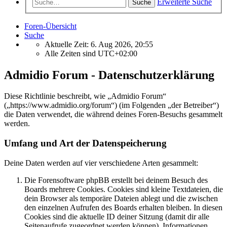
Erweiterte Suche
Suche
Foren-Übersicht
Suche
Aktuelle Zeit: 6. Aug 2026, 20:55
Alle Zeiten sind
UTC+02:00
Admidio Forum - Datenschutzerklärung
Diese Richtlinie beschreibt, wie „Admidio Forum“
(„https://www.admidio.org/forum“) (im Folgenden „der Betreiber“)
die Daten verwendet, die während deines Foren-Besuchs gesammelt
werden.
Umfang und Art der Datenspeicherung
Deine Daten werden auf vier verschiedene Arten gesammelt:
Die Forensoftware phpBB erstellt bei deinem Besuch des
Boards mehrere Cookies. Cookies sind kleine Textdateien, die
dein Browser als temporäre Dateien ablegt und die zwischen
den einzelnen Aufrufen des Boards erhalten bleiben. In diesen
Cookies sind die aktuelle ID deiner Sitzung (damit dir alle
Seitenaufrufe zugeordnet werden können), Informationen