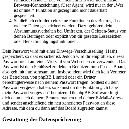
Browser-Kennzeichnung (User Agent) wird nur in der „Wer
ist online?“-Funktion angezeigt und nicht dauerhaft
gespeichert.
Schließlich erfordern einzelne Funktionen des Boards, dass
weitere Daten gespeichert werden. Dazu gehören dein
Abstimmungsverhalten bei Umfragen, der Gelesen-Status von
deinen Beiträgen oder explizit von dir gesetzte Lesezeichen
oder Benachrichtigungsfunktionen.
Dein Passwort wird mit einer Einwege-Verschlüsselung (Hash)
gespeichert, so dass es sicher ist. Jedoch wird dir empfohlen, dieses
Passwort nicht auf einer Vielzahl von Webseiten zu verwenden. Das
Passwort ist dein Schlüssel zu deinem Benutzerkonto für das Board,
also geh mit ihm sorgsam um. Insbesondere wird dich kein Vertreter
des Betreibers, von phpBB Limited oder ein Dritter
berechtigterweise nach deinem Passwort fragen. Solltest du dein
Passwort vergessen haben, so kannst du die Funktion „Ich habe
mein Passwort vergessen“ benutzen. Die phpBB-Software fragt
dich dann nach deinem Benutzernamen und deiner E-Mail-Adresse
und sendet anschließend ein neu generiertes Passwort an diese
Adresse, mit dem du dann auf das Board zugreifen kannst.
Gestattung der Datenspeicherung