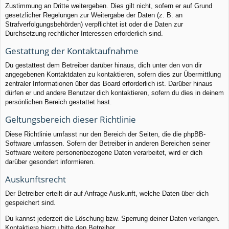
Zustimmung an Dritte weitergeben. Dies gilt nicht, sofern er auf Grund
gesetzlicher Regelungen zur Weitergabe der Daten (z. B. an
Strafverfolgungsbehörden) verpflichtet ist oder die Daten zur
Durchsetzung rechtlicher Interessen erforderlich sind.
Gestattung der Kontaktaufnahme
Du gestattest dem Betreiber darüber hinaus, dich unter den von dir
angegebenen Kontaktdaten zu kontaktieren, sofern dies zur Übermittlung
zentraler Informationen über das Board erforderlich ist. Darüber hinaus
dürfen er und andere Benutzer dich kontaktieren, sofern du dies in deinem
persönlichen Bereich gestattet hast.
Geltungsbereich dieser Richtlinie
Diese Richtlinie umfasst nur den Bereich der Seiten, die die phpBB-
Software umfassen. Sofern der Betreiber in anderen Bereichen seiner
Software weitere personenbezogene Daten verarbeitet, wird er dich
darüber gesondert informieren.
Auskunftsrecht
Der Betreiber erteilt dir auf Anfrage Auskunft, welche Daten über dich
gespeichert sind.
Du kannst jederzeit die Löschung bzw. Sperrung deiner Daten verlangen.
Kontaktiere hierzu bitte den Betreiber.