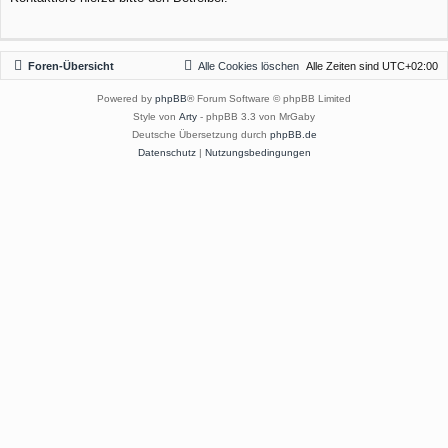
Foren-Übersicht
Alle Cookies löschen
Alle Zeiten sind
UTC+02:00
Powered by
phpBB
® Forum Software © phpBB Limited
Style von
Arty
- phpBB 3.3 von MrGaby
Deutsche Übersetzung durch
phpBB.de
Datenschutz
|
Nutzungsbedingungen