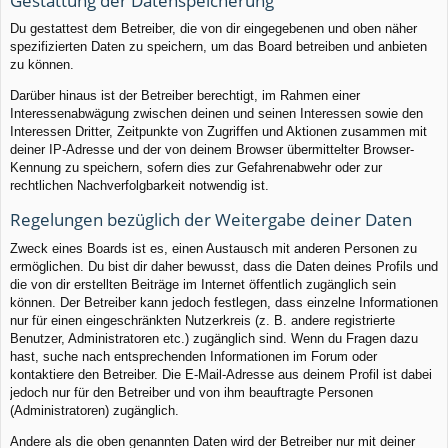
Gestattung der Datenspeicherung
Du gestattest dem Betreiber, die von dir eingegebenen und oben näher
spezifizierten Daten zu speichern, um das Board betreiben und anbieten
zu können.
Darüber hinaus ist der Betreiber berechtigt, im Rahmen einer
Interessenabwägung zwischen deinen und seinen Interessen sowie den
Interessen Dritter, Zeitpunkte von Zugriffen und Aktionen zusammen mit
deiner IP-Adresse und der von deinem Browser übermittelter Browser-
Kennung zu speichern, sofern dies zur Gefahrenabwehr oder zur
rechtlichen Nachverfolgbarkeit notwendig ist.
Regelungen bezüglich der Weitergabe deiner Daten
Zweck eines Boards ist es, einen Austausch mit anderen Personen zu
ermöglichen. Du bist dir daher bewusst, dass die Daten deines Profils und
die von dir erstellten Beiträge im Internet öffentlich zugänglich sein
können. Der Betreiber kann jedoch festlegen, dass einzelne Informationen
nur für einen eingeschränkten Nutzerkreis (z. B. andere registrierte
Benutzer, Administratoren etc.) zugänglich sind. Wenn du Fragen dazu
hast, suche nach entsprechenden Informationen im Forum oder
kontaktiere den Betreiber. Die E-Mail-Adresse aus deinem Profil ist dabei
jedoch nur für den Betreiber und von ihm beauftragte Personen
(Administratoren) zugänglich.
Andere als die oben genannten Daten wird der Betreiber nur mit deiner