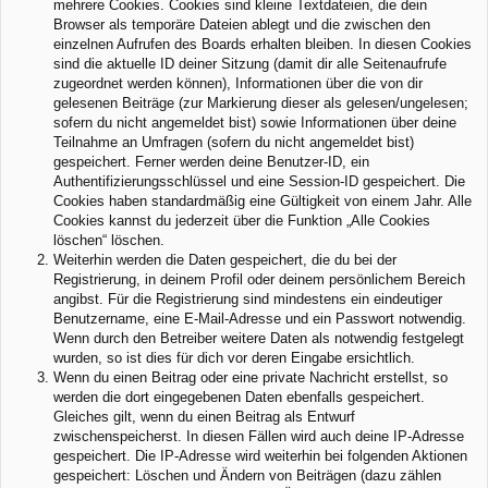
mehrere Cookies. Cookies sind kleine Textdateien, die dein
Browser als temporäre Dateien ablegt und die zwischen den
einzelnen Aufrufen des Boards erhalten bleiben. In diesen Cookies
sind die aktuelle ID deiner Sitzung (damit dir alle Seitenaufrufe
zugeordnet werden können), Informationen über die von dir
gelesenen Beiträge (zur Markierung dieser als gelesen/ungelesen;
sofern du nicht angemeldet bist) sowie Informationen über deine
Teilnahme an Umfragen (sofern du nicht angemeldet bist)
gespeichert. Ferner werden deine Benutzer-ID, ein
Authentifizierungsschlüssel und eine Session-ID gespeichert. Die
Cookies haben standardmäßig eine Gültigkeit von einem Jahr. Alle
Cookies kannst du jederzeit über die Funktion „Alle Cookies
löschen“ löschen.
Weiterhin werden die Daten gespeichert, die du bei der
Registrierung, in deinem Profil oder deinem persönlichem Bereich
angibst. Für die Registrierung sind mindestens ein eindeutiger
Benutzername, eine E-Mail-Adresse und ein Passwort notwendig.
Wenn durch den Betreiber weitere Daten als notwendig festgelegt
wurden, so ist dies für dich vor deren Eingabe ersichtlich.
Wenn du einen Beitrag oder eine private Nachricht erstellst, so
werden die dort eingegebenen Daten ebenfalls gespeichert.
Gleiches gilt, wenn du einen Beitrag als Entwurf
zwischenspeicherst. In diesen Fällen wird auch deine IP-Adresse
gespeichert. Die IP-Adresse wird weiterhin bei folgenden Aktionen
gespeichert: Löschen und Ändern von Beiträgen (dazu zählen