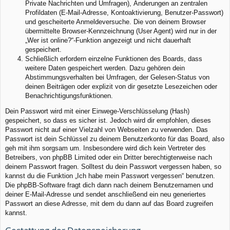
Private Nachrichten und Umfragen), Änderungen an zentralen
Profildaten (E-Mail-Adresse, Kontoaktivierung, Benutzer-Passwort)
und gescheiterte Anmeldeversuche. Die von deinem Browser
übermittelte Browser-Kennzeichnung (User Agent) wird nur in der
„Wer ist online?“-Funktion angezeigt und nicht dauerhaft
gespeichert.
Schließlich erfordern einzelne Funktionen des Boards, dass
weitere Daten gespeichert werden. Dazu gehören dein
Abstimmungsverhalten bei Umfragen, der Gelesen-Status von
deinen Beiträgen oder explizit von dir gesetzte Lesezeichen oder
Benachrichtigungsfunktionen.
Dein Passwort wird mit einer Einwege-Verschlüsselung (Hash)
gespeichert, so dass es sicher ist. Jedoch wird dir empfohlen, dieses
Passwort nicht auf einer Vielzahl von Webseiten zu verwenden. Das
Passwort ist dein Schlüssel zu deinem Benutzerkonto für das Board, also
geh mit ihm sorgsam um. Insbesondere wird dich kein Vertreter des
Betreibers, von phpBB Limited oder ein Dritter berechtigterweise nach
deinem Passwort fragen. Solltest du dein Passwort vergessen haben, so
kannst du die Funktion „Ich habe mein Passwort vergessen“ benutzen.
Die phpBB-Software fragt dich dann nach deinem Benutzernamen und
deiner E-Mail-Adresse und sendet anschließend ein neu generiertes
Passwort an diese Adresse, mit dem du dann auf das Board zugreifen
kannst.