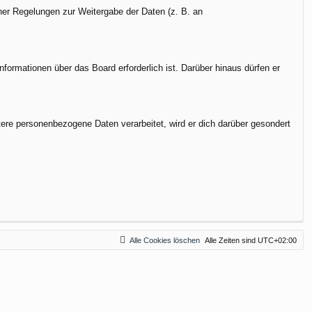
cher Regelungen zur Weitergabe der Daten (z. B. an
formationen über das Board erforderlich ist. Darüber hinaus dürfen er
tere personenbezogene Daten verarbeitet, wird er dich darüber gesondert
Alle Cookies löschen
Alle Zeiten sind
UTC+02:00