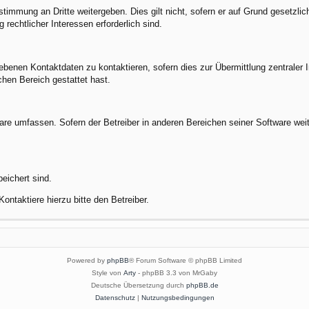
stimmung an Dritte weitergeben. Dies gilt nicht, sofern er auf Grund gesetzli
 rechtlicher Interessen erforderlich sind.
benen Kontaktdaten zu kontaktieren, sofern dies zur Übermittlung zentraler In
chen Bereich gestattet hast.
ware umfassen. Sofern der Betreiber in anderen Bereichen seiner Software wei
peichert sind.
ontaktiere hierzu bitte den Betreiber.
Powered by
phpBB
® Forum Software © phpBB Limited
Style von
Arty
- phpBB 3.3 von MrGaby
Deutsche Übersetzung durch
phpBB.de
Datenschutz
|
Nutzungsbedingungen