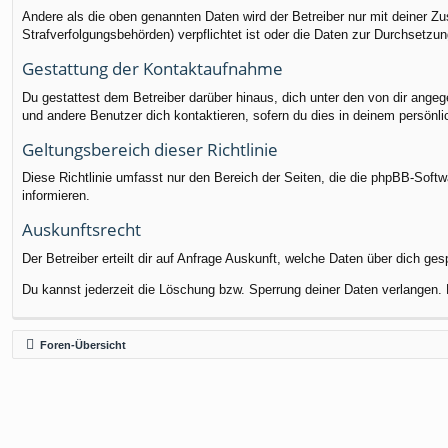
Andere als die oben genannten Daten wird der Betreiber nur mit deiner Zu
Strafverfolgungsbehörden) verpflichtet ist oder die Daten zur Durchsetzung
Gestattung der Kontaktaufnahme
Du gestattest dem Betreiber darüber hinaus, dich unter den von dir angege
und andere Benutzer dich kontaktieren, sofern du dies in deinem persönli
Geltungsbereich dieser Richtlinie
Diese Richtlinie umfasst nur den Bereich der Seiten, die die phpBB-Soft
informieren.
Auskunftsrecht
Der Betreiber erteilt dir auf Anfrage Auskunft, welche Daten über dich ges
Du kannst jederzeit die Löschung bzw. Sperrung deiner Daten verlangen. K
Foren-Übersicht