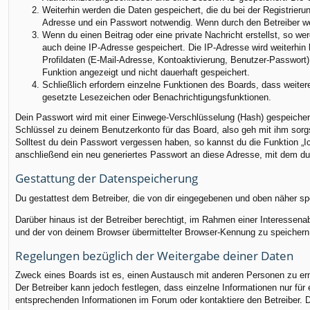
Weiterhin werden die Daten gespeichert, die du bei der Registrieru
Adresse und ein Passwort notwendig. Wenn durch den Betreiber weit
Wenn du einen Beitrag oder eine private Nachricht erstellst, so we
auch deine IP-Adresse gespeichert. Die IP-Adresse wird weiterhin
Profildaten (E-Mail-Adresse, Kontoaktivierung, Benutzer-Passwort
Funktion angezeigt und nicht dauerhaft gespeichert.
Schließlich erfordern einzelne Funktionen des Boards, dass weite
gesetzte Lesezeichen oder Benachrichtigungsfunktionen.
Dein Passwort wird mit einer Einwege-Verschlüsselung (Hash) gespeichert
Schlüssel zu deinem Benutzerkonto für das Board, also geh mit ihm sorgs
Solltest du dein Passwort vergessen haben, so kannst du die Funktion 
anschließend ein neu generiertes Passwort an diese Adresse, mit dem du
Gestattung der Datenspeicherung
Du gestattest dem Betreiber, die von dir eingegebenen und oben näher sp
Darüber hinaus ist der Betreiber berechtigt, im Rahmen einer Interessen
und der von deinem Browser übermittelter Browser-Kennung zu speichern, 
Regelungen bezüglich der Weitergabe deiner Daten
Zweck eines Boards ist es, einen Austausch mit anderen Personen zu ermög
Der Betreiber kann jedoch festlegen, dass einzelne Informationen nur für
entsprechenden Informationen im Forum oder kontaktiere den Betreiber. Di