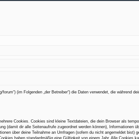
org/forum“) (im Folgenden „der Betreiber“) die Daten verwendet, die während
hrere Cookies. Cookies sind kleine Textdateien, die dein Browser als tempo
zung (damit dir alle Seitenaufrufe zugeordnet werden können), Informationen üb
tionen über deine Teilnahme an Umfragen (sofern du nicht angemeldet bist) g
Cookies haben standardmäßig eine Gültigkeit von einem Jahr. Alle Cookies kan