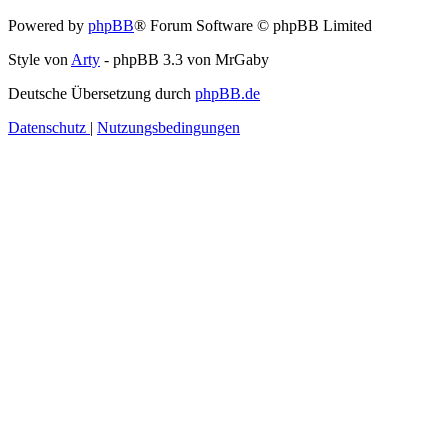
Powered by
phpBB
® Forum Software © phpBB Limited
Style von
Arty
- phpBB 3.3 von MrGaby
Deutsche Übersetzung durch
phpBB.de
Datenschutz
|
Nutzungsbedingungen