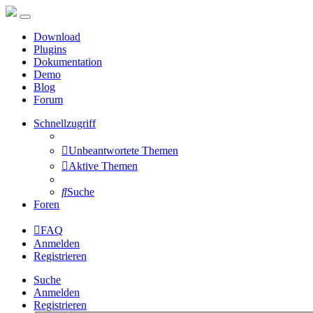
Download
Plugins
Dokumentation
Demo
Blog
Forum
Schnellzugriff
Unbeantwortete Themen
Aktive Themen
Suche
Foren
FAQ
Anmelden
Registrieren
Suche
Anmelden
Registrieren