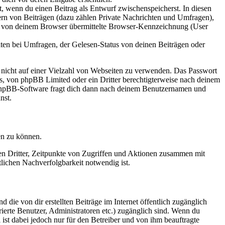
lt, wenn du einen Beitrag als Entwurf zwischenspeicherst. In diesen
ern von Beiträgen (dazu zählen Private Nachrichten und Umfragen),
ie von deinem Browser übermittelte Browser-Kennzeichnung (User
ten bei Umfragen, der Gelesen-Status von deinen Beiträgen oder
t nicht auf einer Vielzahl von Webseiten zu verwenden. Das Passwort
rs, von phpBB Limited oder ein Dritter berechtigterweise nach deinem
e phpBB-Software fragt dich dann nach deinem Benutzernamen und
nst.
en zu können.
sen Dritter, Zeitpunkte von Zugriffen und Aktionen zusammen mit
lichen Nachverfolgbarkeit notwendig ist.
 die von dir erstellten Beiträge im Internet öffentlich zugänglich
rierte Benutzer, Administratoren etc.) zugänglich sind. Wenn du
ist dabei jedoch nur für den Betreiber und von ihm beauftragte