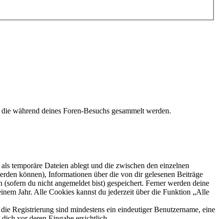
t, die während deines Foren-Besuchs gesammelt werden.
als temporäre Dateien ablegt und die zwischen den einzelnen
 werden können), Informationen über die von dir gelesenen Beiträge
 (sofern du nicht angemeldet bist) gespeichert. Ferner werden deine
inem Jahr. Alle Cookies kannst du jederzeit über die Funktion „Alle
 die Registrierung sind mindestens ein eindeutiger Benutzername, eine
dich vor deren Eingabe ersichtlich.