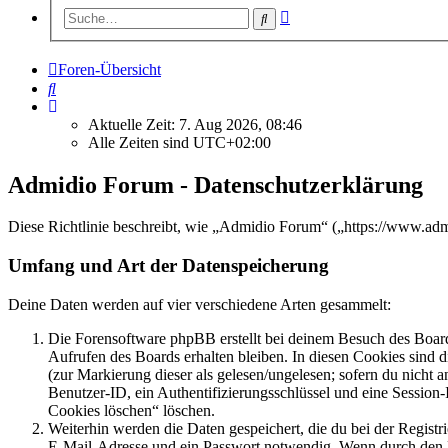
Erweiterte
Suche
Suche
Foren-Übersicht
Suche
Aktuelle Zeit: 7. Aug 2026, 08:46
Alle Zeiten sind
UTC+02:00
Admidio Forum - Datenschutzerklärung
Diese Richtlinie beschreibt, wie „Admidio Forum“ („https://www.ad
Umfang und Art der Datenspeicherung
Deine Daten werden auf vier verschiedene Arten gesammelt:
Die Forensoftware phpBB erstellt bei deinem Besuch des Board
Aufrufen des Boards erhalten bleiben. In diesen Cookies sind d
(zur Markierung dieser als gelesen/ungelesen; sofern du nicht 
Benutzer-ID, ein Authentifizierungsschlüssel und eine Session-
Cookies löschen“ löschen.
Weiterhin werden die Daten gespeichert, die du bei der Registr
E-Mail-Adresse und ein Passwort notwendig. Wenn durch den Bet