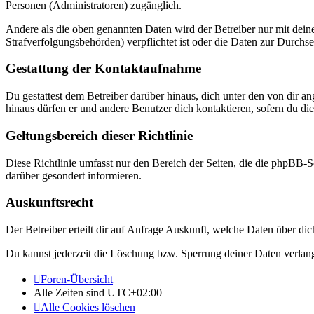
Personen (Administratoren) zugänglich.
Andere als die oben genannten Daten wird der Betreiber nur mit deine
Strafverfolgungsbehörden) verpflichtet ist oder die Daten zur Durchset
Gestattung der Kontaktaufnahme
Du gestattest dem Betreiber darüber hinaus, dich unter den von dir a
hinaus dürfen er und andere Benutzer dich kontaktieren, sofern du die
Geltungsbereich dieser Richtlinie
Diese Richtlinie umfasst nur den Bereich der Seiten, die die phpBB-S
darüber gesondert informieren.
Auskunftsrecht
Der Betreiber erteilt dir auf Anfrage Auskunft, welche Daten über dic
Du kannst jederzeit die Löschung bzw. Sperrung deiner Daten verlange
Foren-Übersicht
Alle Zeiten sind
UTC+02:00
Alle Cookies löschen