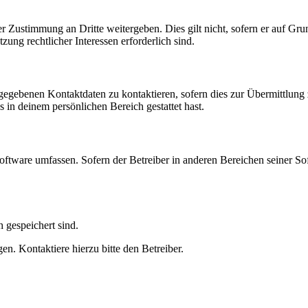
r Zustimmung an Dritte weitergeben. Dies gilt nicht, sofern er auf Gr
zung rechtlicher Interessen erforderlich sind.
ngegebenen Kontaktdaten zu kontaktieren, sofern dies zur Übermittlung z
s in deinem persönlichen Bereich gestattet hast.
oftware umfassen. Sofern der Betreiber in anderen Bereichen seiner So
h gespeichert sind.
n. Kontaktiere hierzu bitte den Betreiber.