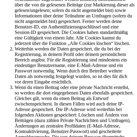
über die von dir gelesenen Beiträge (zur Markierung dieser als
gelesen/ungelesen; sofern du nicht angemeldet bist) sowie
Informationen über deine Teilnahme an Umfragen (sofern du
nicht angemeldet bist) gespeichert. Ferner werden deine
Benutzer-ID, ein Authentifizierungsschlüssel und eine
Session-ID gespeichert. Die Cookies haben standardmäßig
eine Gültigkeit von einem Jahr. Alle Cookies kannst du
jederzeit über die Funktion „Alle Cookies löschen“ löschen.
Weiterhin werden die Daten gespeichert, die du bei der
Registrierung, in deinem Profil oder deinem persönlichem
Bereich angibst. Für die Registrierung sind mindestens ein
eindeutiger Benutzername, eine E-Mail-Adresse und ein
Passwort notwendig. Wenn durch den Betreiber weitere
Daten als notwendig festgelegt wurden, so ist dies für dich
vor deren Eingabe ersichtlich.
Wenn du einen Beitrag oder eine private Nachricht erstellst,
so werden die dort eingegebenen Daten ebenfalls gespeichert.
Gleiches gilt, wenn du einen Beitrag als Entwurf
zwischenspeicherst. In diesen Fällen wird auch deine IP-
Adresse gespeichert. Die IP-Adresse wird weiterhin bei
folgenden Aktionen gespeichert: Löschen und Ändern von
Beiträgen (dazu zählen Private Nachrichten und Umfragen),
Änderungen an zentralen Profildaten (E-Mail-Adresse,
Kontoaktivierung, Benutzer-Passwort) und gescheiterte
Anmeldeversuche. Die von deinem Browser übermittelte