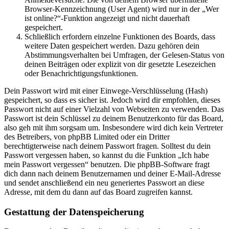
Browser-Kennzeichnung (User Agent) wird nur in der „Wer
ist online?“-Funktion angezeigt und nicht dauerhaft
gespeichert.
Schließlich erfordern einzelne Funktionen des Boards, dass
weitere Daten gespeichert werden. Dazu gehören dein
Abstimmungsverhalten bei Umfragen, der Gelesen-Status von
deinen Beiträgen oder explizit von dir gesetzte Lesezeichen
oder Benachrichtigungsfunktionen.
Dein Passwort wird mit einer Einwege-Verschlüsselung (Hash)
gespeichert, so dass es sicher ist. Jedoch wird dir empfohlen, dieses
Passwort nicht auf einer Vielzahl von Webseiten zu verwenden. Das
Passwort ist dein Schlüssel zu deinem Benutzerkonto für das Board,
also geh mit ihm sorgsam um. Insbesondere wird dich kein Vertreter
des Betreibers, von phpBB Limited oder ein Dritter
berechtigterweise nach deinem Passwort fragen. Solltest du dein
Passwort vergessen haben, so kannst du die Funktion „Ich habe
mein Passwort vergessen“ benutzen. Die phpBB-Software fragt
dich dann nach deinem Benutzernamen und deiner E-Mail-Adresse
und sendet anschließend ein neu generiertes Passwort an diese
Adresse, mit dem du dann auf das Board zugreifen kannst.
Gestattung der Datenspeicherung