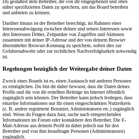
Du gestattest dem Betreiber, die von dir eingegebenen und oben
näher spezifizierten Daten zu speichern, um das Board betreiben
und anbieten zu können.
Darüber hinaus ist der Betreiber berechtigt, im Rahmen einer
Interessenabwägung zwischen deinen und seinen Interessen sowie
den Interessen Dritter, Zeitpunkte von Zugriffen und Aktionen
zusammen mit deiner IP-Adresse und der von deinem Browser
übermittelter Browser-Kennung zu speichern, sofern dies zur
Gefahrenabwehr oder zur rechtlichen Nachverfolgbarkeit notwendig
ist.
Regelungen bezüglich der Weitergabe deiner Daten
Zweck eines Boards ist es, einen Austausch mit anderen Personen
zu ermöglichen. Du bist dir daher bewusst, dass die Daten deines
Profils und die von dir erstellten Beiträge im Internet öffentlich
zugänglich sein können. Der Betreiber kann jedoch festlegen, dass
einzelne Informationen nur für einen eingeschränkten Nutzerkreis
(z. B. andere registrierte Benutzer, Administratoren etc.) zugänglich
sind. Wenn du Fragen dazu hast, suche nach entsprechenden
Informationen im Forum oder kontaktiere den Betreiber. Die E-
Mail-Adresse aus deinem Profil ist dabei jedoch nur für den
Betreiber und von ihm beauftragte Personen (Administratoren)
zugänglich.