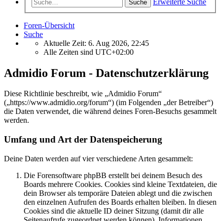
Erweiterte Suche
Suche
Foren-Übersicht
Suche
Aktuelle Zeit: 6. Aug 2026, 22:45
Alle Zeiten sind
UTC+02:00
Admidio Forum - Datenschutzerklärung
Diese Richtlinie beschreibt, wie „Admidio Forum“
(„https://www.admidio.org/forum“) (im Folgenden „der Betreiber“)
die Daten verwendet, die während deines Foren-Besuchs gesammelt
werden.
Umfang und Art der Datenspeicherung
Deine Daten werden auf vier verschiedene Arten gesammelt:
Die Forensoftware phpBB erstellt bei deinem Besuch des
Boards mehrere Cookies. Cookies sind kleine Textdateien, die
dein Browser als temporäre Dateien ablegt und die zwischen
den einzelnen Aufrufen des Boards erhalten bleiben. In diesen
Cookies sind die aktuelle ID deiner Sitzung (damit dir alle
Seitenaufrufe zugeordnet werden können), Informationen