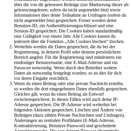
über die von dir gelesenen Beiträge (zur Markierung dieser als
gelesen/ungelesen; sofern du nicht angemeldet bist) sowie
Informationen über deine Teilnahme an Umfragen (sofern du
nicht angemeldet bist) gespeichert. Ferner werden deine
Benutzer-ID, ein Authentifizierungsschlüssel und eine
Session-ID gespeichert. Die Cookies haben standardmäßig
eine Gültigkeit von einem Jahr. Alle Cookies kannst du
jederzeit über die Funktion „Alle Cookies löschen“ löschen.
Weiterhin werden die Daten gespeichert, die du bei der
Registrierung, in deinem Profil oder deinem persönlichem
Bereich angibst. Für die Registrierung sind mindestens ein
eindeutiger Benutzername, eine E-Mail-Adresse und ein
Passwort notwendig. Wenn durch den Betreiber weitere
Daten als notwendig festgelegt wurden, so ist dies für dich
vor deren Eingabe ersichtlich.
Wenn du einen Beitrag oder eine private Nachricht erstellst,
so werden die dort eingegebenen Daten ebenfalls gespeichert.
Gleiches gilt, wenn du einen Beitrag als Entwurf
zwischenspeicherst. In diesen Fällen wird auch deine IP-
Adresse gespeichert. Die IP-Adresse wird weiterhin bei
folgenden Aktionen gespeichert: Löschen und Ändern von
Beiträgen (dazu zählen Private Nachrichten und Umfragen),
Änderungen an zentralen Profildaten (E-Mail-Adresse,
Kontoaktivierung, Benutzer-Passwort) und gescheiterte
Anmeldeversuche. Die von deinem Browser übermittelte