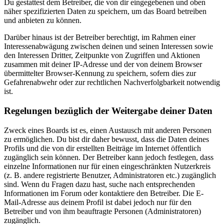
Du gestattest dem Betreiber, die von dir eingegebenen und oben
näher spezifizierten Daten zu speichern, um das Board betreiben
und anbieten zu können.
Darüber hinaus ist der Betreiber berechtigt, im Rahmen einer
Interessenabwägung zwischen deinen und seinen Interessen sowie
den Interessen Dritter, Zeitpunkte von Zugriffen und Aktionen
zusammen mit deiner IP-Adresse und der von deinem Browser
übermittelter Browser-Kennung zu speichern, sofern dies zur
Gefahrenabwehr oder zur rechtlichen Nachverfolgbarkeit notwendig
ist.
Regelungen bezüglich der Weitergabe deiner Daten
Zweck eines Boards ist es, einen Austausch mit anderen Personen
zu ermöglichen. Du bist dir daher bewusst, dass die Daten deines
Profils und die von dir erstellten Beiträge im Internet öffentlich
zugänglich sein können. Der Betreiber kann jedoch festlegen, dass
einzelne Informationen nur für einen eingeschränkten Nutzerkreis
(z. B. andere registrierte Benutzer, Administratoren etc.) zugänglich
sind. Wenn du Fragen dazu hast, suche nach entsprechenden
Informationen im Forum oder kontaktiere den Betreiber. Die E-
Mail-Adresse aus deinem Profil ist dabei jedoch nur für den
Betreiber und von ihm beauftragte Personen (Administratoren)
zugänglich.