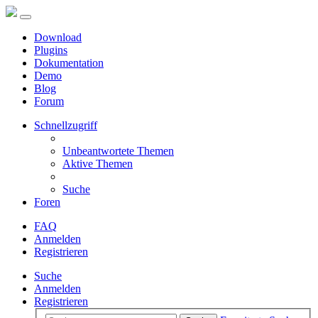
Download
Plugins
Dokumentation
Demo
Blog
Forum
Schnellzugriff
Unbeantwortete Themen
Aktive Themen
Suche
Foren
FAQ
Anmelden
Registrieren
Suche
Anmelden
Registrieren