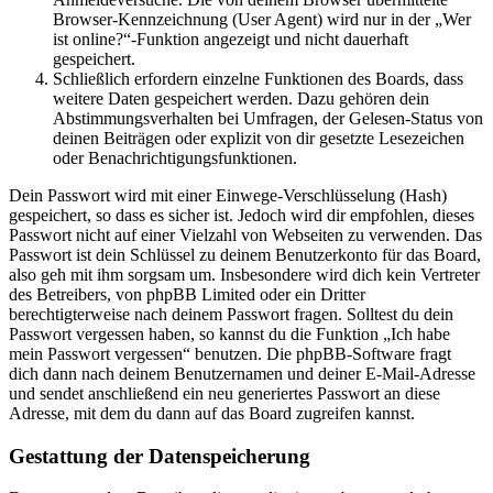
Browser-Kennzeichnung (User Agent) wird nur in der „Wer
ist online?“-Funktion angezeigt und nicht dauerhaft
gespeichert.
Schließlich erfordern einzelne Funktionen des Boards, dass
weitere Daten gespeichert werden. Dazu gehören dein
Abstimmungsverhalten bei Umfragen, der Gelesen-Status von
deinen Beiträgen oder explizit von dir gesetzte Lesezeichen
oder Benachrichtigungsfunktionen.
Dein Passwort wird mit einer Einwege-Verschlüsselung (Hash)
gespeichert, so dass es sicher ist. Jedoch wird dir empfohlen, dieses
Passwort nicht auf einer Vielzahl von Webseiten zu verwenden. Das
Passwort ist dein Schlüssel zu deinem Benutzerkonto für das Board,
also geh mit ihm sorgsam um. Insbesondere wird dich kein Vertreter
des Betreibers, von phpBB Limited oder ein Dritter
berechtigterweise nach deinem Passwort fragen. Solltest du dein
Passwort vergessen haben, so kannst du die Funktion „Ich habe
mein Passwort vergessen“ benutzen. Die phpBB-Software fragt
dich dann nach deinem Benutzernamen und deiner E-Mail-Adresse
und sendet anschließend ein neu generiertes Passwort an diese
Adresse, mit dem du dann auf das Board zugreifen kannst.
Gestattung der Datenspeicherung