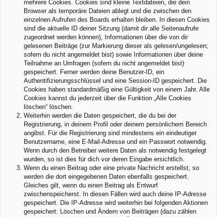
mehrere Cookies. Cookies sind kleine Textdateien, die dein
Browser als temporäre Dateien ablegt und die zwischen den
einzelnen Aufrufen des Boards erhalten bleiben. In diesen Cookies
sind die aktuelle ID deiner Sitzung (damit dir alle Seitenaufrufe
zugeordnet werden können), Informationen über die von dir
gelesenen Beiträge (zur Markierung dieser als gelesen/ungelesen;
sofern du nicht angemeldet bist) sowie Informationen über deine
Teilnahme an Umfragen (sofern du nicht angemeldet bist)
gespeichert. Ferner werden deine Benutzer-ID, ein
Authentifizierungsschlüssel und eine Session-ID gespeichert. Die
Cookies haben standardmäßig eine Gültigkeit von einem Jahr. Alle
Cookies kannst du jederzeit über die Funktion „Alle Cookies
löschen“ löschen.
Weiterhin werden die Daten gespeichert, die du bei der
Registrierung, in deinem Profil oder deinem persönlichem Bereich
angibst. Für die Registrierung sind mindestens ein eindeutiger
Benutzername, eine E-Mail-Adresse und ein Passwort notwendig.
Wenn durch den Betreiber weitere Daten als notwendig festgelegt
wurden, so ist dies für dich vor deren Eingabe ersichtlich.
Wenn du einen Beitrag oder eine private Nachricht erstellst, so
werden die dort eingegebenen Daten ebenfalls gespeichert.
Gleiches gilt, wenn du einen Beitrag als Entwurf
zwischenspeicherst. In diesen Fällen wird auch deine IP-Adresse
gespeichert. Die IP-Adresse wird weiterhin bei folgenden Aktionen
gespeichert: Löschen und Ändern von Beiträgen (dazu zählen