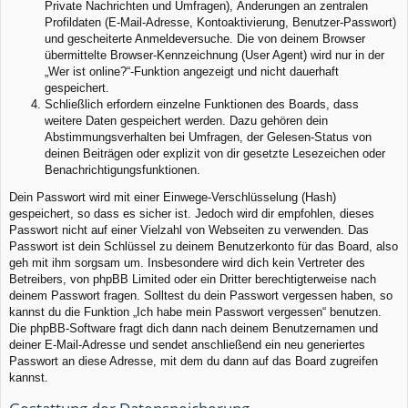
Private Nachrichten und Umfragen), Änderungen an zentralen
Profildaten (E-Mail-Adresse, Kontoaktivierung, Benutzer-Passwort)
und gescheiterte Anmeldeversuche. Die von deinem Browser
übermittelte Browser-Kennzeichnung (User Agent) wird nur in der
„Wer ist online?“-Funktion angezeigt und nicht dauerhaft
gespeichert.
Schließlich erfordern einzelne Funktionen des Boards, dass
weitere Daten gespeichert werden. Dazu gehören dein
Abstimmungsverhalten bei Umfragen, der Gelesen-Status von
deinen Beiträgen oder explizit von dir gesetzte Lesezeichen oder
Benachrichtigungsfunktionen.
Dein Passwort wird mit einer Einwege-Verschlüsselung (Hash)
gespeichert, so dass es sicher ist. Jedoch wird dir empfohlen, dieses
Passwort nicht auf einer Vielzahl von Webseiten zu verwenden. Das
Passwort ist dein Schlüssel zu deinem Benutzerkonto für das Board, also
geh mit ihm sorgsam um. Insbesondere wird dich kein Vertreter des
Betreibers, von phpBB Limited oder ein Dritter berechtigterweise nach
deinem Passwort fragen. Solltest du dein Passwort vergessen haben, so
kannst du die Funktion „Ich habe mein Passwort vergessen“ benutzen.
Die phpBB-Software fragt dich dann nach deinem Benutzernamen und
deiner E-Mail-Adresse und sendet anschließend ein neu generiertes
Passwort an diese Adresse, mit dem du dann auf das Board zugreifen
kannst.