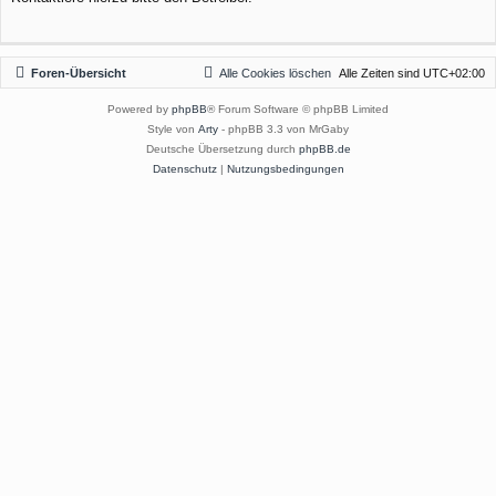
Foren-Übersicht
Alle Cookies löschen
Alle Zeiten sind
UTC+02:00
Powered by
phpBB
® Forum Software © phpBB Limited
Style von
Arty
- phpBB 3.3 von MrGaby
Deutsche Übersetzung durch
phpBB.de
Datenschutz
|
Nutzungsbedingungen