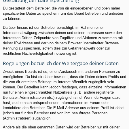
Gestattung der Datenspeicherung
Du gestattest dem Betreiber, die von dir eingegebenen und oben näher
spezifizierten Daten zu speichern, um das Board betreiben und anbieten
zu können.
Darüber hinaus ist der Betreiber berechtigt, im Rahmen einer
Interessenabwägung zwischen deinen und seinen Interessen sowie den
Interessen Dritter, Zeitpunkte von Zugriffen und Aktionen zusammen mit
deiner IP-Adresse und der von deinem Browser übermittelter Browser-
Kennung zu speichern, sofern dies zur Gefahrenabwehr oder zur
rechtlichen Nachverfolgbarkeit notwendig ist.
Regelungen bezüglich der Weitergabe deiner Daten
Zweck eines Boards ist es, einen Austausch mit anderen Personen zu
ermöglichen. Du bist dir daher bewusst, dass die Daten deines Profils und
die von dir erstellten Beiträge im Internet öffentlich zugänglich sein
können. Der Betreiber kann jedoch festlegen, dass einzelne Informationen
nur für einen eingeschränkten Nutzerkreis (z. B. andere registrierte
Benutzer, Administratoren etc.) zugänglich sind. Wenn du Fragen dazu
hast, suche nach entsprechenden Informationen im Forum oder
kontaktiere den Betreiber. Die E-Mail-Adresse aus deinem Profil ist dabei
jedoch nur für den Betreiber und von ihm beauftragte Personen
(Administratoren) zugänglich.
Andere als die oben genannten Daten wird der Betreiber nur mit deiner