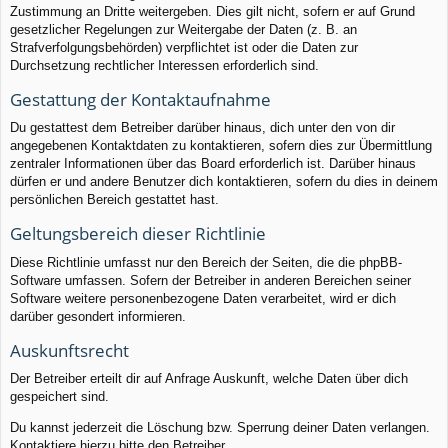
Zustimmung an Dritte weitergeben. Dies gilt nicht, sofern er auf Grund
gesetzlicher Regelungen zur Weitergabe der Daten (z. B. an
Strafverfolgungsbehörden) verpflichtet ist oder die Daten zur
Durchsetzung rechtlicher Interessen erforderlich sind.
Gestattung der Kontaktaufnahme
Du gestattest dem Betreiber darüber hinaus, dich unter den von dir
angegebenen Kontaktdaten zu kontaktieren, sofern dies zur Übermittlung
zentraler Informationen über das Board erforderlich ist. Darüber hinaus
dürfen er und andere Benutzer dich kontaktieren, sofern du dies in deinem
persönlichen Bereich gestattet hast.
Geltungsbereich dieser Richtlinie
Diese Richtlinie umfasst nur den Bereich der Seiten, die die phpBB-
Software umfassen. Sofern der Betreiber in anderen Bereichen seiner
Software weitere personenbezogene Daten verarbeitet, wird er dich
darüber gesondert informieren.
Auskunftsrecht
Der Betreiber erteilt dir auf Anfrage Auskunft, welche Daten über dich
gespeichert sind.
Du kannst jederzeit die Löschung bzw. Sperrung deiner Daten verlangen.
Kontaktiere hierzu bitte den Betreiber.