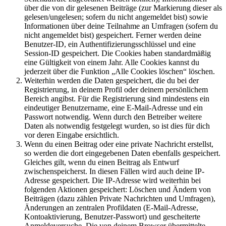
über die von dir gelesenen Beiträge (zur Markierung dieser als
gelesen/ungelesen; sofern du nicht angemeldet bist) sowie
Informationen über deine Teilnahme an Umfragen (sofern du
nicht angemeldet bist) gespeichert. Ferner werden deine
Benutzer-ID, ein Authentifizierungsschlüssel und eine
Session-ID gespeichert. Die Cookies haben standardmäßig
eine Gültigkeit von einem Jahr. Alle Cookies kannst du
jederzeit über die Funktion „Alle Cookies löschen“ löschen.
Weiterhin werden die Daten gespeichert, die du bei der
Registrierung, in deinem Profil oder deinem persönlichem
Bereich angibst. Für die Registrierung sind mindestens ein
eindeutiger Benutzername, eine E-Mail-Adresse und ein
Passwort notwendig. Wenn durch den Betreiber weitere
Daten als notwendig festgelegt wurden, so ist dies für dich
vor deren Eingabe ersichtlich.
Wenn du einen Beitrag oder eine private Nachricht erstellst,
so werden die dort eingegebenen Daten ebenfalls gespeichert.
Gleiches gilt, wenn du einen Beitrag als Entwurf
zwischenspeicherst. In diesen Fällen wird auch deine IP-
Adresse gespeichert. Die IP-Adresse wird weiterhin bei
folgenden Aktionen gespeichert: Löschen und Ändern von
Beiträgen (dazu zählen Private Nachrichten und Umfragen),
Änderungen an zentralen Profildaten (E-Mail-Adresse,
Kontoaktivierung, Benutzer-Passwort) und gescheiterte
Anmeldeversuche. Die von deinem Browser übermittelte