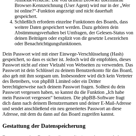
Browser-Kennzeichnung (User Agent) wird nur in der „Wer
ist online?“-Funktion angezeigt und nicht dauerhaft
gespeichert.
Schließlich erfordern einzelne Funktionen des Boards, dass
weitere Daten gespeichert werden. Dazu gehören dein
Abstimmungsverhalten bei Umfragen, der Gelesen-Status von
deinen Beiträgen oder explizit von dir gesetzte Lesezeichen
oder Benachrichtigungsfunktionen.
Dein Passwort wird mit einer Einwege-Verschlüsselung (Hash)
gespeichert, so dass es sicher ist. Jedoch wird dir empfohlen, dieses
Passwort nicht auf einer Vielzahl von Webseiten zu verwenden. Das
Passwort ist dein Schlüssel zu deinem Benutzerkonto für das Board,
also geh mit ihm sorgsam um. Insbesondere wird dich kein Vertreter
des Betreibers, von phpBB Limited oder ein Dritter
berechtigterweise nach deinem Passwort fragen. Solltest du dein
Passwort vergessen haben, so kannst du die Funktion „Ich habe
mein Passwort vergessen“ benutzen. Die phpBB-Software fragt
dich dann nach deinem Benutzernamen und deiner E-Mail-Adresse
und sendet anschließend ein neu generiertes Passwort an diese
Adresse, mit dem du dann auf das Board zugreifen kannst.
Gestattung der Datenspeicherung