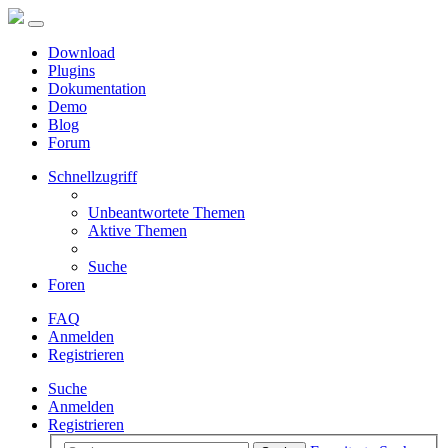
Download
Plugins
Dokumentation
Demo
Blog
Forum
Schnellzugriff
Unbeantwortete Themen
Aktive Themen
Suche
Foren
FAQ
Anmelden
Registrieren
Suche
Anmelden
Registrieren