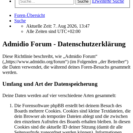
Erweiterte Suche
Suche
Foren-Übersicht
Suche
Aktuelle Zeit: 7. Aug 2026, 13:47
Alle Zeiten sind
UTC+02:00
Admidio Forum - Datenschutzerklärung
Diese Richtlinie beschreibt, wie „Admidio Forum“
(„https://www.admidio.org/forum“) (im Folgenden „der Betreiber“)
die Daten verwendet, die während deines Foren-Besuchs gesammelt
werden.
Umfang und Art der Datenspeicherung
Deine Daten werden auf vier verschiedene Arten gesammelt:
Die Forensoftware phpBB erstellt bei deinem Besuch des
Boards mehrere Cookies. Cookies sind kleine Textdateien, die
dein Browser als temporäre Dateien ablegt und die zwischen
den einzelnen Aufrufen des Boards erhalten bleiben. In diesen
Cookies sind die aktuelle ID deiner Sitzung (damit dir alle
Seitenaufrufe zugeordnet werden können), Informationen