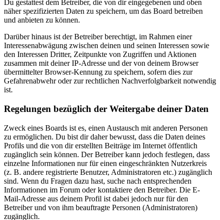
Du gestattest dem Betreiber, die von dir eingegebenen und oben
näher spezifizierten Daten zu speichern, um das Board betreiben
und anbieten zu können.
Darüber hinaus ist der Betreiber berechtigt, im Rahmen einer
Interessenabwägung zwischen deinen und seinen Interessen sowie
den Interessen Dritter, Zeitpunkte von Zugriffen und Aktionen
zusammen mit deiner IP-Adresse und der von deinem Browser
übermittelter Browser-Kennung zu speichern, sofern dies zur
Gefahrenabwehr oder zur rechtlichen Nachverfolgbarkeit notwendig
ist.
Regelungen bezüglich der Weitergabe deiner Daten
Zweck eines Boards ist es, einen Austausch mit anderen Personen
zu ermöglichen. Du bist dir daher bewusst, dass die Daten deines
Profils und die von dir erstellten Beiträge im Internet öffentlich
zugänglich sein können. Der Betreiber kann jedoch festlegen, dass
einzelne Informationen nur für einen eingeschränkten Nutzerkreis
(z. B. andere registrierte Benutzer, Administratoren etc.) zugänglich
sind. Wenn du Fragen dazu hast, suche nach entsprechenden
Informationen im Forum oder kontaktiere den Betreiber. Die E-
Mail-Adresse aus deinem Profil ist dabei jedoch nur für den
Betreiber und von ihm beauftragte Personen (Administratoren)
zugänglich.