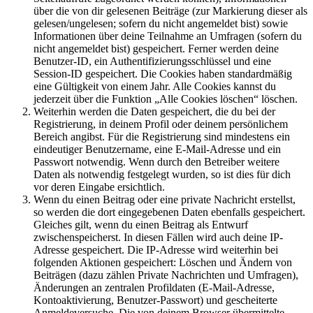
über die von dir gelesenen Beiträge (zur Markierung dieser als
gelesen/ungelesen; sofern du nicht angemeldet bist) sowie
Informationen über deine Teilnahme an Umfragen (sofern du
nicht angemeldet bist) gespeichert. Ferner werden deine
Benutzer-ID, ein Authentifizierungsschlüssel und eine
Session-ID gespeichert. Die Cookies haben standardmäßig
eine Gültigkeit von einem Jahr. Alle Cookies kannst du
jederzeit über die Funktion „Alle Cookies löschen“ löschen.
Weiterhin werden die Daten gespeichert, die du bei der
Registrierung, in deinem Profil oder deinem persönlichem
Bereich angibst. Für die Registrierung sind mindestens ein
eindeutiger Benutzername, eine E-Mail-Adresse und ein
Passwort notwendig. Wenn durch den Betreiber weitere
Daten als notwendig festgelegt wurden, so ist dies für dich
vor deren Eingabe ersichtlich.
Wenn du einen Beitrag oder eine private Nachricht erstellst,
so werden die dort eingegebenen Daten ebenfalls gespeichert.
Gleiches gilt, wenn du einen Beitrag als Entwurf
zwischenspeicherst. In diesen Fällen wird auch deine IP-
Adresse gespeichert. Die IP-Adresse wird weiterhin bei
folgenden Aktionen gespeichert: Löschen und Ändern von
Beiträgen (dazu zählen Private Nachrichten und Umfragen),
Änderungen an zentralen Profildaten (E-Mail-Adresse,
Kontoaktivierung, Benutzer-Passwort) und gescheiterte
Anmeldeversuche. Die von deinem Browser übermittelte