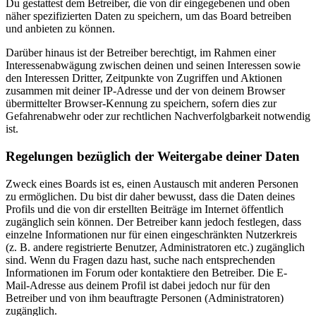
Du gestattest dem Betreiber, die von dir eingegebenen und oben
näher spezifizierten Daten zu speichern, um das Board betreiben
und anbieten zu können.
Darüber hinaus ist der Betreiber berechtigt, im Rahmen einer
Interessenabwägung zwischen deinen und seinen Interessen sowie
den Interessen Dritter, Zeitpunkte von Zugriffen und Aktionen
zusammen mit deiner IP-Adresse und der von deinem Browser
übermittelter Browser-Kennung zu speichern, sofern dies zur
Gefahrenabwehr oder zur rechtlichen Nachverfolgbarkeit notwendig
ist.
Regelungen bezüglich der Weitergabe deiner Daten
Zweck eines Boards ist es, einen Austausch mit anderen Personen
zu ermöglichen. Du bist dir daher bewusst, dass die Daten deines
Profils und die von dir erstellten Beiträge im Internet öffentlich
zugänglich sein können. Der Betreiber kann jedoch festlegen, dass
einzelne Informationen nur für einen eingeschränkten Nutzerkreis
(z. B. andere registrierte Benutzer, Administratoren etc.) zugänglich
sind. Wenn du Fragen dazu hast, suche nach entsprechenden
Informationen im Forum oder kontaktiere den Betreiber. Die E-
Mail-Adresse aus deinem Profil ist dabei jedoch nur für den
Betreiber und von ihm beauftragte Personen (Administratoren)
zugänglich.