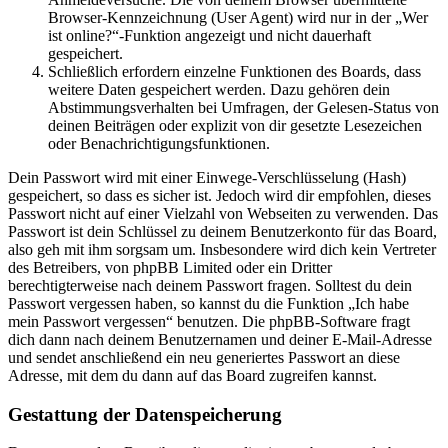
Browser-Kennzeichnung (User Agent) wird nur in der „Wer
ist online?“-Funktion angezeigt und nicht dauerhaft
gespeichert.
Schließlich erfordern einzelne Funktionen des Boards, dass
weitere Daten gespeichert werden. Dazu gehören dein
Abstimmungsverhalten bei Umfragen, der Gelesen-Status von
deinen Beiträgen oder explizit von dir gesetzte Lesezeichen
oder Benachrichtigungsfunktionen.
Dein Passwort wird mit einer Einwege-Verschlüsselung (Hash)
gespeichert, so dass es sicher ist. Jedoch wird dir empfohlen, dieses
Passwort nicht auf einer Vielzahl von Webseiten zu verwenden. Das
Passwort ist dein Schlüssel zu deinem Benutzerkonto für das Board,
also geh mit ihm sorgsam um. Insbesondere wird dich kein Vertreter
des Betreibers, von phpBB Limited oder ein Dritter
berechtigterweise nach deinem Passwort fragen. Solltest du dein
Passwort vergessen haben, so kannst du die Funktion „Ich habe
mein Passwort vergessen“ benutzen. Die phpBB-Software fragt
dich dann nach deinem Benutzernamen und deiner E-Mail-Adresse
und sendet anschließend ein neu generiertes Passwort an diese
Adresse, mit dem du dann auf das Board zugreifen kannst.
Gestattung der Datenspeicherung