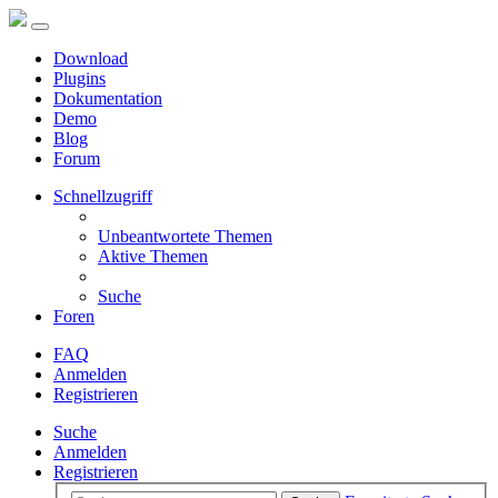
Download
Plugins
Dokumentation
Demo
Blog
Forum
Schnellzugriff
Unbeantwortete Themen
Aktive Themen
Suche
Foren
FAQ
Anmelden
Registrieren
Suche
Anmelden
Registrieren