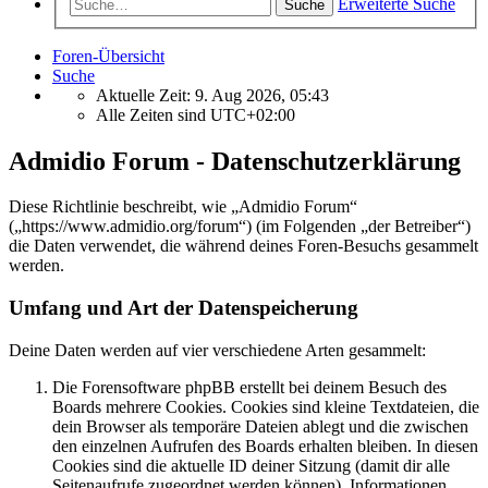
Erweiterte Suche
Suche
Foren-Übersicht
Suche
Aktuelle Zeit: 9. Aug 2026, 05:43
Alle Zeiten sind
UTC+02:00
Admidio Forum - Datenschutzerklärung
Diese Richtlinie beschreibt, wie „Admidio Forum“
(„https://www.admidio.org/forum“) (im Folgenden „der Betreiber“)
die Daten verwendet, die während deines Foren-Besuchs gesammelt
werden.
Umfang und Art der Datenspeicherung
Deine Daten werden auf vier verschiedene Arten gesammelt:
Die Forensoftware phpBB erstellt bei deinem Besuch des
Boards mehrere Cookies. Cookies sind kleine Textdateien, die
dein Browser als temporäre Dateien ablegt und die zwischen
den einzelnen Aufrufen des Boards erhalten bleiben. In diesen
Cookies sind die aktuelle ID deiner Sitzung (damit dir alle
Seitenaufrufe zugeordnet werden können), Informationen