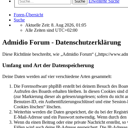
Erweiterte Suche
Suche
Foren-Übersicht
Suche
Aktuelle Zeit: 8. Aug 2026, 01:05
Alle Zeiten sind
UTC+02:00
Admidio Forum - Datenschutzerklärung
Diese Richtlinie beschreibt, wie „Admidio Forum“ („https://www.ad
Umfang und Art der Datenspeicherung
Deine Daten werden auf vier verschiedene Arten gesammelt:
Die Forensoftware phpBB erstellt bei deinem Besuch des Board
Aufrufen des Boards erhalten bleiben. In diesen Cookies sind d
(zur Markierung dieser als gelesen/ungelesen; sofern du nicht 
Benutzer-ID, ein Authentifizierungsschlüssel und eine Session-
Cookies löschen“ löschen.
Weiterhin werden die Daten gespeichert, die du bei der Registr
E-Mail-Adresse und ein Passwort notwendig. Wenn durch den Bet
Wenn du einen Beitrag oder eine private Nachricht erstellst, so
Fällen wird auch deine IP-Adresse gespeichert. Die IP-Adress