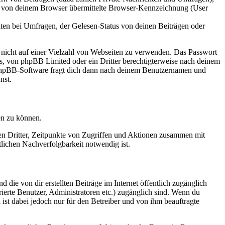
ie von deinem Browser übermittelte Browser-Kennzeichnung (User
ten bei Umfragen, der Gelesen-Status von deinen Beiträgen oder
t nicht auf einer Vielzahl von Webseiten zu verwenden. Das Passwort
rs, von phpBB Limited oder ein Dritter berechtigterweise nach deinem
e phpBB-Software fragt dich dann nach deinem Benutzernamen und
nst.
en zu können.
sen Dritter, Zeitpunkte von Zugriffen und Aktionen zusammen mit
lichen Nachverfolgbarkeit notwendig ist.
 die von dir erstellten Beiträge im Internet öffentlich zugänglich
rierte Benutzer, Administratoren etc.) zugänglich sind. Wenn du
ist dabei jedoch nur für den Betreiber und von ihm beauftragte