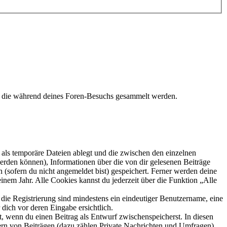
t, die während deines Foren-Besuchs gesammelt werden.
als temporäre Dateien ablegt und die zwischen den einzelnen
 werden können), Informationen über die von dir gelesenen Beiträge
 (sofern du nicht angemeldet bist) gespeichert. Ferner werden deine
inem Jahr. Alle Cookies kannst du jederzeit über die Funktion „Alle
 die Registrierung sind mindestens ein eindeutiger Benutzername, eine
dich vor deren Eingabe ersichtlich.
lt, wenn du einen Beitrag als Entwurf zwischenspeicherst. In diesen
ern von Beiträgen (dazu zählen Private Nachrichten und Umfragen),