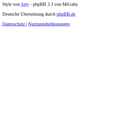
Style von
Arty
- phpBB 3.3 von MrGaby
Deutsche Übersetzung durch
phpBB.de
Datenschutz
|
Nutzungsbedingungen