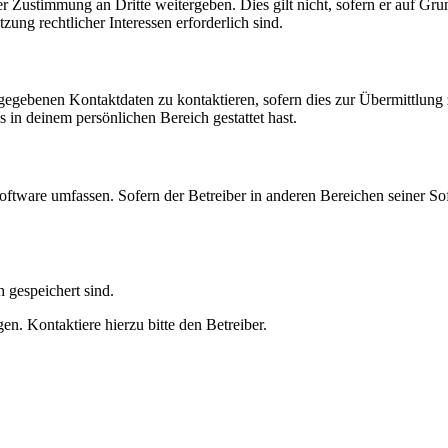
r Zustimmung an Dritte weitergeben. Dies gilt nicht, sofern er auf Gr
zung rechtlicher Interessen erforderlich sind.
ngegebenen Kontaktdaten zu kontaktieren, sofern dies zur Übermittlung z
s in deinem persönlichen Bereich gestattet hast.
oftware umfassen. Sofern der Betreiber in anderen Bereichen seiner So
h gespeichert sind.
n. Kontaktiere hierzu bitte den Betreiber.