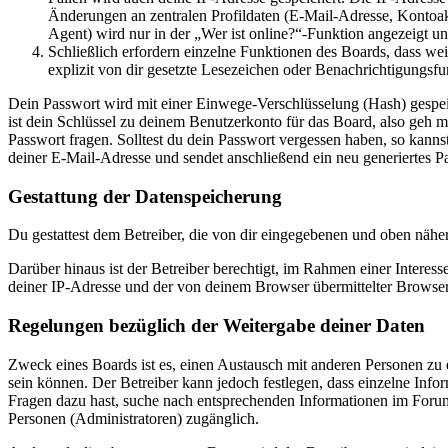
Änderungen an zentralen Profildaten (E-Mail-Adresse, Kontoa
Agent) wird nur in der „Wer ist online?“-Funktion angezeigt un
Schließlich erfordern einzelne Funktionen des Boards, dass w
explizit von dir gesetzte Lesezeichen oder Benachrichtigungsfu
Dein Passwort wird mit einer Einwege-Verschlüsselung (Hash) gespeich
ist dein Schlüssel zu deinem Benutzerkonto für das Board, also geh m
Passwort fragen. Solltest du dein Passwort vergessen haben, so kan
deiner E-Mail-Adresse und sendet anschließend ein neu generiertes P
Gestattung der Datenspeicherung
Du gestattest dem Betreiber, die von dir eingegebenen und oben nähe
Darüber hinaus ist der Betreiber berechtigt, im Rahmen einer Intere
deiner IP-Adresse und der von deinem Browser übermittelter Browser
Regelungen bezüglich der Weitergabe deiner Daten
Zweck eines Boards ist es, einen Austausch mit anderen Personen zu er
sein können. Der Betreiber kann jedoch festlegen, dass einzelne Infor
Fragen dazu hast, suche nach entsprechenden Informationen im Forum 
Personen (Administratoren) zugänglich.