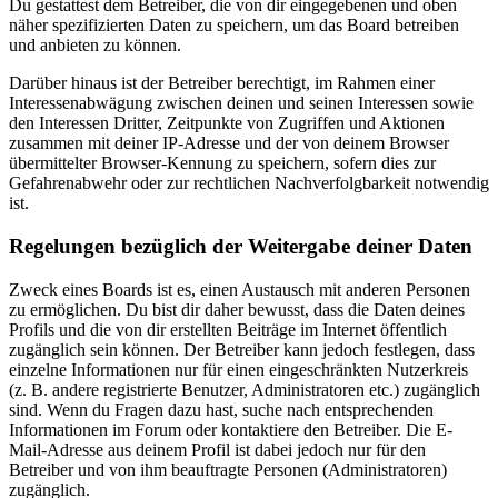
Du gestattest dem Betreiber, die von dir eingegebenen und oben
näher spezifizierten Daten zu speichern, um das Board betreiben
und anbieten zu können.
Darüber hinaus ist der Betreiber berechtigt, im Rahmen einer
Interessenabwägung zwischen deinen und seinen Interessen sowie
den Interessen Dritter, Zeitpunkte von Zugriffen und Aktionen
zusammen mit deiner IP-Adresse und der von deinem Browser
übermittelter Browser-Kennung zu speichern, sofern dies zur
Gefahrenabwehr oder zur rechtlichen Nachverfolgbarkeit notwendig
ist.
Regelungen bezüglich der Weitergabe deiner Daten
Zweck eines Boards ist es, einen Austausch mit anderen Personen
zu ermöglichen. Du bist dir daher bewusst, dass die Daten deines
Profils und die von dir erstellten Beiträge im Internet öffentlich
zugänglich sein können. Der Betreiber kann jedoch festlegen, dass
einzelne Informationen nur für einen eingeschränkten Nutzerkreis
(z. B. andere registrierte Benutzer, Administratoren etc.) zugänglich
sind. Wenn du Fragen dazu hast, suche nach entsprechenden
Informationen im Forum oder kontaktiere den Betreiber. Die E-
Mail-Adresse aus deinem Profil ist dabei jedoch nur für den
Betreiber und von ihm beauftragte Personen (Administratoren)
zugänglich.