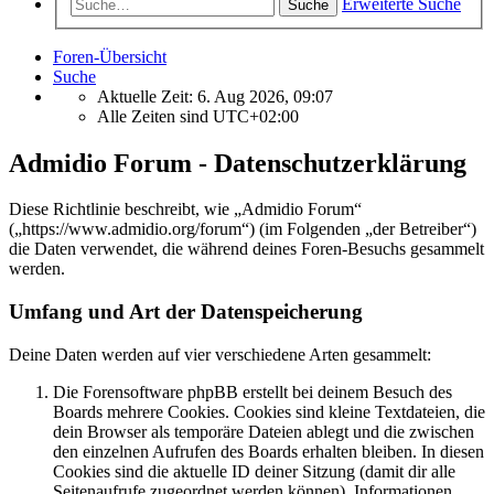
Erweiterte Suche
Suche
Foren-Übersicht
Suche
Aktuelle Zeit: 6. Aug 2026, 09:07
Alle Zeiten sind
UTC+02:00
Admidio Forum - Datenschutzerklärung
Diese Richtlinie beschreibt, wie „Admidio Forum“
(„https://www.admidio.org/forum“) (im Folgenden „der Betreiber“)
die Daten verwendet, die während deines Foren-Besuchs gesammelt
werden.
Umfang und Art der Datenspeicherung
Deine Daten werden auf vier verschiedene Arten gesammelt:
Die Forensoftware phpBB erstellt bei deinem Besuch des
Boards mehrere Cookies. Cookies sind kleine Textdateien, die
dein Browser als temporäre Dateien ablegt und die zwischen
den einzelnen Aufrufen des Boards erhalten bleiben. In diesen
Cookies sind die aktuelle ID deiner Sitzung (damit dir alle
Seitenaufrufe zugeordnet werden können), Informationen