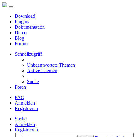
Download
Plugins
Dokumentation
Demo
Blog
Forum
Schnellzugriff
Unbeantwortete Themen
Aktive Themen
Suche
Foren
FAQ
Anmelden
Registrieren
Suche
Anmelden
Registrieren