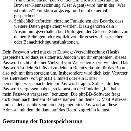
Browser-Kennzeichnung (User Agent) wird nur in der „Wer
ist online?“-Funktion angezeigt und nicht dauerhaft
gespeichert.
Schließlich erfordern einzelne Funktionen des Boards, dass
weitere Daten gespeichert werden. Dazu gehören dein
Abstimmungsverhalten bei Umfragen, der Gelesen-Status von
deinen Beiträgen oder explizit von dir gesetzte Lesezeichen
oder Benachrichtigungsfunktionen.
Dein Passwort wird mit einer Einwege-Verschlüsselung (Hash)
gespeichert, so dass es sicher ist. Jedoch wird dir empfohlen, dieses
Passwort nicht auf einer Vielzahl von Webseiten zu verwenden. Das
Passwort ist dein Schlüssel zu deinem Benutzerkonto für das Board,
also geh mit ihm sorgsam um. Insbesondere wird dich kein Vertreter
des Betreibers, von phpBB Limited oder ein Dritter
berechtigterweise nach deinem Passwort fragen. Solltest du dein
Passwort vergessen haben, so kannst du die Funktion „Ich habe
mein Passwort vergessen“ benutzen. Die phpBB-Software fragt
dich dann nach deinem Benutzernamen und deiner E-Mail-Adresse
und sendet anschließend ein neu generiertes Passwort an diese
Adresse, mit dem du dann auf das Board zugreifen kannst.
Gestattung der Datenspeicherung