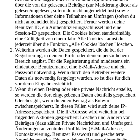
über die von dir gelesenen Beiträge (zur Markierung dieser als
gelesen/ungelesen; sofern du nicht angemeldet bist) sowie
Informationen über deine Teilnahme an Umfragen (sofern du
nicht angemeldet bist) gespeichert. Ferner werden deine
Benutzer-ID, ein Authentifizierungsschlüssel und eine
Session-ID gespeichert. Die Cookies haben standardmäßig
eine Gültigkeit von einem Jahr. Alle Cookies kannst du
jederzeit über die Funktion „Alle Cookies löschen“ löschen.
Weiterhin werden die Daten gespeichert, die du bei der
Registrierung, in deinem Profil oder deinem persönlichem
Bereich angibst. Für die Registrierung sind mindestens ein
eindeutiger Benutzername, eine E-Mail-Adresse und ein
Passwort notwendig. Wenn durch den Betreiber weitere
Daten als notwendig festgelegt wurden, so ist dies für dich
vor deren Eingabe ersichtlich.
Wenn du einen Beitrag oder eine private Nachricht erstellst,
so werden die dort eingegebenen Daten ebenfalls gespeichert.
Gleiches gilt, wenn du einen Beitrag als Entwurf
zwischenspeicherst. In diesen Fällen wird auch deine IP-
Adresse gespeichert. Die IP-Adresse wird weiterhin bei
folgenden Aktionen gespeichert: Löschen und Ändern von
Beiträgen (dazu zählen Private Nachrichten und Umfragen),
Änderungen an zentralen Profildaten (E-Mail-Adresse,
Kontoaktivierung, Benutzer-Passwort) und gescheiterte
Anmeldeversuche. Die von deinem Browser übermittelte