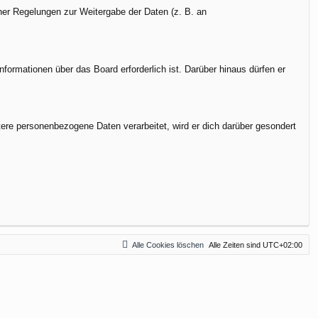
cher Regelungen zur Weitergabe der Daten (z. B. an
formationen über das Board erforderlich ist. Darüber hinaus dürfen er
tere personenbezogene Daten verarbeitet, wird er dich darüber gesondert
Alle Cookies löschen
Alle Zeiten sind
UTC+02:00