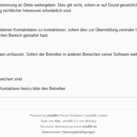
stimmung an Dritte weitergeben. Dies gilt nicht, sofern er auf Grund gesetzli
 rechtlicher Interessen erforderlich sind.
benen Kontaktdaten zu kontaktieren, sofern dies zur Übermittlung zentraler In
chen Bereich gestattet hast.
ware umfassen. Sofern der Betreiber in anderen Bereichen seiner Software wei
peichert sind.
ontaktiere hierzu bitte den Betreiber.
Powered by
phpBB
® Forum Software © phpBB Limited
Style von
Arty
- phpBB 3.3 von MrGaby
Deutsche Übersetzung durch
phpBB.de
Datenschutz
|
Nutzungsbedingungen