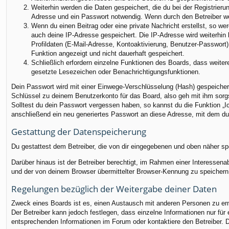
Weiterhin werden die Daten gespeichert, die du bei der Registrieru
Adresse und ein Passwort notwendig. Wenn durch den Betreiber weit
Wenn du einen Beitrag oder eine private Nachricht erstellst, so we
auch deine IP-Adresse gespeichert. Die IP-Adresse wird weiterhin
Profildaten (E-Mail-Adresse, Kontoaktivierung, Benutzer-Passwort
Funktion angezeigt und nicht dauerhaft gespeichert.
Schließlich erfordern einzelne Funktionen des Boards, dass weite
gesetzte Lesezeichen oder Benachrichtigungsfunktionen.
Dein Passwort wird mit einer Einwege-Verschlüsselung (Hash) gespeichert
Schlüssel zu deinem Benutzerkonto für das Board, also geh mit ihm sorgs
Solltest du dein Passwort vergessen haben, so kannst du die Funktion 
anschließend ein neu generiertes Passwort an diese Adresse, mit dem du
Gestattung der Datenspeicherung
Du gestattest dem Betreiber, die von dir eingegebenen und oben näher sp
Darüber hinaus ist der Betreiber berechtigt, im Rahmen einer Interessen
und der von deinem Browser übermittelter Browser-Kennung zu speichern, 
Regelungen bezüglich der Weitergabe deiner Daten
Zweck eines Boards ist es, einen Austausch mit anderen Personen zu ermög
Der Betreiber kann jedoch festlegen, dass einzelne Informationen nur für
entsprechenden Informationen im Forum oder kontaktiere den Betreiber. Di