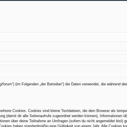
org/forum“) (im Folgenden „der Betreiber“) die Daten verwendet, die während
hrere Cookies. Cookies sind kleine Textdateien, die dein Browser als tempo
zung (damit dir alle Seitenaufrufe zugeordnet werden können), Informationen üb
tionen über deine Teilnahme an Umfragen (sofern du nicht angemeldet bist) g
Cookies haben standardmäßig eine Gültigkeit von einem Jahr. Alle Cookies kan