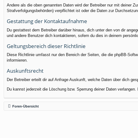
Andere als die oben genannten Daten wird der Betreiber nur mit deiner Zu
Strafverfolgungsbehörden) verpflichtet ist oder die Daten zur Durchsetzung
Gestattung der Kontaktaufnahme
Du gestattest dem Betreiber darüber hinaus, dich unter den von dir angege
und andere Benutzer dich kontaktieren, sofern du dies in deinem persönli
Geltungsbereich dieser Richtlinie
Diese Richtlinie umfasst nur den Bereich der Seiten, die die phpBB-Soft
informieren.
Auskunftsrecht
Der Betreiber erteilt dir auf Anfrage Auskunft, welche Daten über dich ges
Du kannst jederzeit die Löschung bzw. Sperrung deiner Daten verlangen. K
Foren-Übersicht