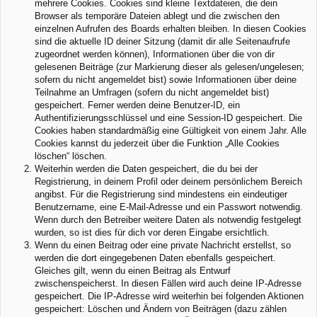
mehrere Cookies. Cookies sind kleine Textdateien, die dein
Browser als temporäre Dateien ablegt und die zwischen den
einzelnen Aufrufen des Boards erhalten bleiben. In diesen Cookies
sind die aktuelle ID deiner Sitzung (damit dir alle Seitenaufrufe
zugeordnet werden können), Informationen über die von dir
gelesenen Beiträge (zur Markierung dieser als gelesen/ungelesen;
sofern du nicht angemeldet bist) sowie Informationen über deine
Teilnahme an Umfragen (sofern du nicht angemeldet bist)
gespeichert. Ferner werden deine Benutzer-ID, ein
Authentifizierungsschlüssel und eine Session-ID gespeichert. Die
Cookies haben standardmäßig eine Gültigkeit von einem Jahr. Alle
Cookies kannst du jederzeit über die Funktion „Alle Cookies
löschen“ löschen.
Weiterhin werden die Daten gespeichert, die du bei der
Registrierung, in deinem Profil oder deinem persönlichem Bereich
angibst. Für die Registrierung sind mindestens ein eindeutiger
Benutzername, eine E-Mail-Adresse und ein Passwort notwendig.
Wenn durch den Betreiber weitere Daten als notwendig festgelegt
wurden, so ist dies für dich vor deren Eingabe ersichtlich.
Wenn du einen Beitrag oder eine private Nachricht erstellst, so
werden die dort eingegebenen Daten ebenfalls gespeichert.
Gleiches gilt, wenn du einen Beitrag als Entwurf
zwischenspeicherst. In diesen Fällen wird auch deine IP-Adresse
gespeichert. Die IP-Adresse wird weiterhin bei folgenden Aktionen
gespeichert: Löschen und Ändern von Beiträgen (dazu zählen