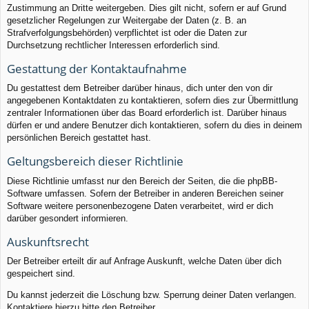
Zustimmung an Dritte weitergeben. Dies gilt nicht, sofern er auf Grund
gesetzlicher Regelungen zur Weitergabe der Daten (z. B. an
Strafverfolgungsbehörden) verpflichtet ist oder die Daten zur
Durchsetzung rechtlicher Interessen erforderlich sind.
Gestattung der Kontaktaufnahme
Du gestattest dem Betreiber darüber hinaus, dich unter den von dir
angegebenen Kontaktdaten zu kontaktieren, sofern dies zur Übermittlung
zentraler Informationen über das Board erforderlich ist. Darüber hinaus
dürfen er und andere Benutzer dich kontaktieren, sofern du dies in deinem
persönlichen Bereich gestattet hast.
Geltungsbereich dieser Richtlinie
Diese Richtlinie umfasst nur den Bereich der Seiten, die die phpBB-
Software umfassen. Sofern der Betreiber in anderen Bereichen seiner
Software weitere personenbezogene Daten verarbeitet, wird er dich
darüber gesondert informieren.
Auskunftsrecht
Der Betreiber erteilt dir auf Anfrage Auskunft, welche Daten über dich
gespeichert sind.
Du kannst jederzeit die Löschung bzw. Sperrung deiner Daten verlangen.
Kontaktiere hierzu bitte den Betreiber.