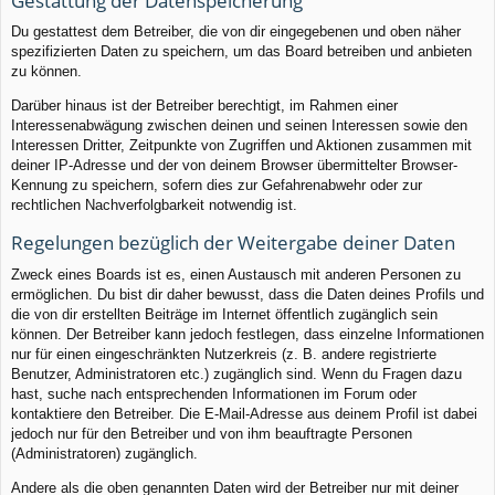
Gestattung der Datenspeicherung
Du gestattest dem Betreiber, die von dir eingegebenen und oben näher
spezifizierten Daten zu speichern, um das Board betreiben und anbieten
zu können.
Darüber hinaus ist der Betreiber berechtigt, im Rahmen einer
Interessenabwägung zwischen deinen und seinen Interessen sowie den
Interessen Dritter, Zeitpunkte von Zugriffen und Aktionen zusammen mit
deiner IP-Adresse und der von deinem Browser übermittelter Browser-
Kennung zu speichern, sofern dies zur Gefahrenabwehr oder zur
rechtlichen Nachverfolgbarkeit notwendig ist.
Regelungen bezüglich der Weitergabe deiner Daten
Zweck eines Boards ist es, einen Austausch mit anderen Personen zu
ermöglichen. Du bist dir daher bewusst, dass die Daten deines Profils und
die von dir erstellten Beiträge im Internet öffentlich zugänglich sein
können. Der Betreiber kann jedoch festlegen, dass einzelne Informationen
nur für einen eingeschränkten Nutzerkreis (z. B. andere registrierte
Benutzer, Administratoren etc.) zugänglich sind. Wenn du Fragen dazu
hast, suche nach entsprechenden Informationen im Forum oder
kontaktiere den Betreiber. Die E-Mail-Adresse aus deinem Profil ist dabei
jedoch nur für den Betreiber und von ihm beauftragte Personen
(Administratoren) zugänglich.
Andere als die oben genannten Daten wird der Betreiber nur mit deiner