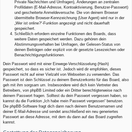
Private Nachrichten und Umfragen), Änderungen an zentralen
Profildaten (E-Mail-Adresse, Kontoaktivierung, Benutzer-Passwort)
und gescheiterte Anmeldeversuche. Die von deinem Browser
übermittelte Browser-Kennzeichnung (User Agent) wird nur in der
„Wer ist online?“-Funktion angezeigt und nicht dauerhaft
gespeichert.
Schließlich erfordern einzelne Funktionen des Boards, dass
weitere Daten gespeichert werden. Dazu gehören dein
Abstimmungsverhalten bei Umfragen, der Gelesen-Status von
deinen Beiträgen oder explizit von dir gesetzte Lesezeichen oder
Benachrichtigungsfunktionen.
Dein Passwort wird mit einer Einwege-Verschlüsselung (Hash)
gespeichert, so dass es sicher ist. Jedoch wird dir empfohlen, dieses
Passwort nicht auf einer Vielzahl von Webseiten zu verwenden. Das
Passwort ist dein Schlüssel zu deinem Benutzerkonto für das Board, also
geh mit ihm sorgsam um. Insbesondere wird dich kein Vertreter des
Betreibers, von phpBB Limited oder ein Dritter berechtigterweise nach
deinem Passwort fragen. Solltest du dein Passwort vergessen haben, so
kannst du die Funktion „Ich habe mein Passwort vergessen“ benutzen.
Die phpBB-Software fragt dich dann nach deinem Benutzernamen und
deiner E-Mail-Adresse und sendet anschließend ein neu generiertes
Passwort an diese Adresse, mit dem du dann auf das Board zugreifen
kannst.