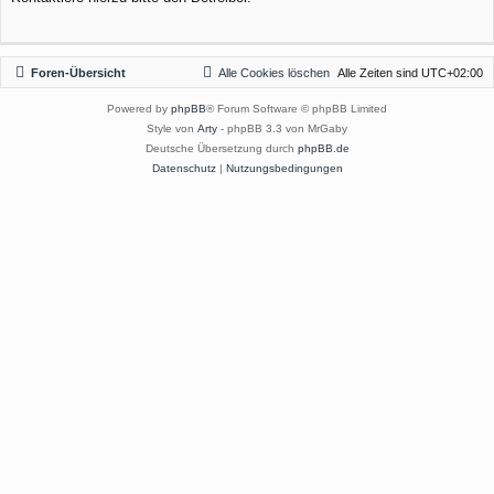
Foren-Übersicht
Alle Cookies löschen
Alle Zeiten sind
UTC+02:00
Powered by
phpBB
® Forum Software © phpBB Limited
Style von
Arty
- phpBB 3.3 von MrGaby
Deutsche Übersetzung durch
phpBB.de
Datenschutz
|
Nutzungsbedingungen