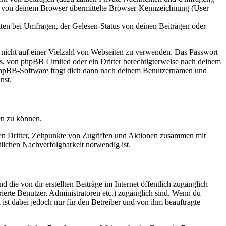
ie von deinem Browser übermittelte Browser-Kennzeichnung (User
ten bei Umfragen, der Gelesen-Status von deinen Beiträgen oder
t nicht auf einer Vielzahl von Webseiten zu verwenden. Das Passwort
rs, von phpBB Limited oder ein Dritter berechtigterweise nach deinem
e phpBB-Software fragt dich dann nach deinem Benutzernamen und
nst.
en zu können.
sen Dritter, Zeitpunkte von Zugriffen und Aktionen zusammen mit
lichen Nachverfolgbarkeit notwendig ist.
 die von dir erstellten Beiträge im Internet öffentlich zugänglich
rierte Benutzer, Administratoren etc.) zugänglich sind. Wenn du
ist dabei jedoch nur für den Betreiber und von ihm beauftragte