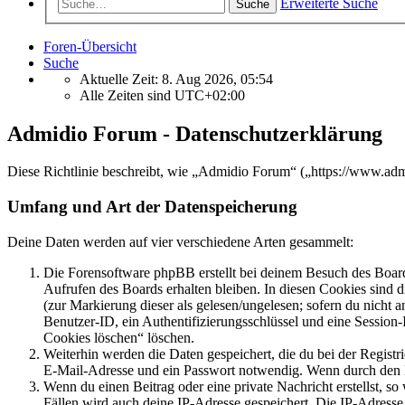
Erweiterte Suche
Suche
Foren-Übersicht
Suche
Aktuelle Zeit: 8. Aug 2026, 05:54
Alle Zeiten sind
UTC+02:00
Admidio Forum - Datenschutzerklärung
Diese Richtlinie beschreibt, wie „Admidio Forum“ („https://www.ad
Umfang und Art der Datenspeicherung
Deine Daten werden auf vier verschiedene Arten gesammelt:
Die Forensoftware phpBB erstellt bei deinem Besuch des Board
Aufrufen des Boards erhalten bleiben. In diesen Cookies sind d
(zur Markierung dieser als gelesen/ungelesen; sofern du nicht 
Benutzer-ID, ein Authentifizierungsschlüssel und eine Session-
Cookies löschen“ löschen.
Weiterhin werden die Daten gespeichert, die du bei der Registr
E-Mail-Adresse und ein Passwort notwendig. Wenn durch den Bet
Wenn du einen Beitrag oder eine private Nachricht erstellst, so
Fällen wird auch deine IP-Adresse gespeichert. Die IP-Adress