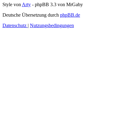
Style von
Arty
- phpBB 3.3 von MrGaby
Deutsche Übersetzung durch
phpBB.de
Datenschutz
|
Nutzungsbedingungen