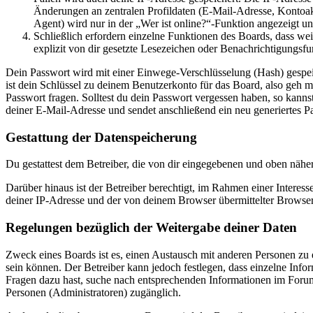
Änderungen an zentralen Profildaten (E-Mail-Adresse, Kontoa
Agent) wird nur in der „Wer ist online?“-Funktion angezeigt un
Schließlich erfordern einzelne Funktionen des Boards, dass w
explizit von dir gesetzte Lesezeichen oder Benachrichtigungsfu
Dein Passwort wird mit einer Einwege-Verschlüsselung (Hash) gespeich
ist dein Schlüssel zu deinem Benutzerkonto für das Board, also geh m
Passwort fragen. Solltest du dein Passwort vergessen haben, so kan
deiner E-Mail-Adresse und sendet anschließend ein neu generiertes P
Gestattung der Datenspeicherung
Du gestattest dem Betreiber, die von dir eingegebenen und oben nähe
Darüber hinaus ist der Betreiber berechtigt, im Rahmen einer Intere
deiner IP-Adresse und der von deinem Browser übermittelter Browser
Regelungen bezüglich der Weitergabe deiner Daten
Zweck eines Boards ist es, einen Austausch mit anderen Personen zu er
sein können. Der Betreiber kann jedoch festlegen, dass einzelne Infor
Fragen dazu hast, suche nach entsprechenden Informationen im Forum 
Personen (Administratoren) zugänglich.