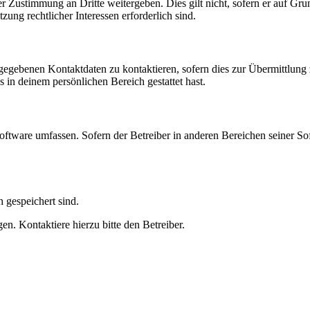
r Zustimmung an Dritte weitergeben. Dies gilt nicht, sofern er auf Gr
zung rechtlicher Interessen erforderlich sind.
ngegebenen Kontaktdaten zu kontaktieren, sofern dies zur Übermittlung z
s in deinem persönlichen Bereich gestattet hast.
oftware umfassen. Sofern der Betreiber in anderen Bereichen seiner So
h gespeichert sind.
n. Kontaktiere hierzu bitte den Betreiber.