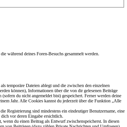
t, die während deines Foren-Besuchs gesammelt werden.
als temporäre Dateien ablegt und die zwischen den einzelnen
 werden können), Informationen über die von dir gelesenen Beiträge
 (sofern du nicht angemeldet bist) gespeichert. Ferner werden deine
inem Jahr. Alle Cookies kannst du jederzeit über die Funktion „Alle
 die Registrierung sind mindestens ein eindeutiger Benutzername, eine
dich vor deren Eingabe ersichtlich.
lt, wenn du einen Beitrag als Entwurf zwischenspeicherst. In diesen
ern von Beiträgen (dazu zählen Private Nachrichten und Umfragen),