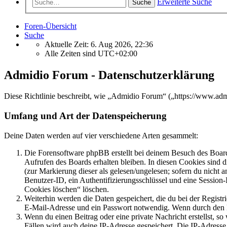
Erweiterte Suche
Suche
Foren-Übersicht
Suche
Aktuelle Zeit: 6. Aug 2026, 22:36
Alle Zeiten sind
UTC+02:00
Admidio Forum - Datenschutzerklärung
Diese Richtlinie beschreibt, wie „Admidio Forum“ („https://www.ad
Umfang und Art der Datenspeicherung
Deine Daten werden auf vier verschiedene Arten gesammelt:
Die Forensoftware phpBB erstellt bei deinem Besuch des Board
Aufrufen des Boards erhalten bleiben. In diesen Cookies sind d
(zur Markierung dieser als gelesen/ungelesen; sofern du nicht 
Benutzer-ID, ein Authentifizierungsschlüssel und eine Session-
Cookies löschen“ löschen.
Weiterhin werden die Daten gespeichert, die du bei der Registr
E-Mail-Adresse und ein Passwort notwendig. Wenn durch den Bet
Wenn du einen Beitrag oder eine private Nachricht erstellst, so
Fällen wird auch deine IP-Adresse gespeichert. Die IP-Adress