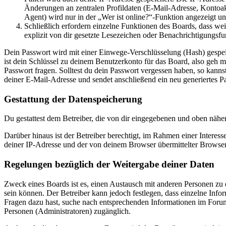
Änderungen an zentralen Profildaten (E-Mail-Adresse, Kontoa
Agent) wird nur in der „Wer ist online?“-Funktion angezeigt un
Schließlich erfordern einzelne Funktionen des Boards, dass w
explizit von dir gesetzte Lesezeichen oder Benachrichtigungsfu
Dein Passwort wird mit einer Einwege-Verschlüsselung (Hash) gespeich
ist dein Schlüssel zu deinem Benutzerkonto für das Board, also geh m
Passwort fragen. Solltest du dein Passwort vergessen haben, so kan
deiner E-Mail-Adresse und sendet anschließend ein neu generiertes P
Gestattung der Datenspeicherung
Du gestattest dem Betreiber, die von dir eingegebenen und oben nähe
Darüber hinaus ist der Betreiber berechtigt, im Rahmen einer Intere
deiner IP-Adresse und der von deinem Browser übermittelter Browser
Regelungen bezüglich der Weitergabe deiner Daten
Zweck eines Boards ist es, einen Austausch mit anderen Personen zu er
sein können. Der Betreiber kann jedoch festlegen, dass einzelne Infor
Fragen dazu hast, suche nach entsprechenden Informationen im Forum 
Personen (Administratoren) zugänglich.