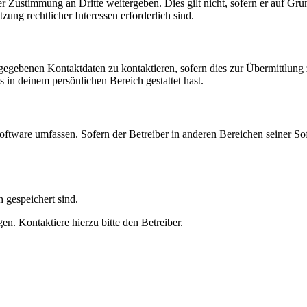
r Zustimmung an Dritte weitergeben. Dies gilt nicht, sofern er auf Gr
zung rechtlicher Interessen erforderlich sind.
ngegebenen Kontaktdaten zu kontaktieren, sofern dies zur Übermittlung z
s in deinem persönlichen Bereich gestattet hast.
oftware umfassen. Sofern der Betreiber in anderen Bereichen seiner So
h gespeichert sind.
n. Kontaktiere hierzu bitte den Betreiber.