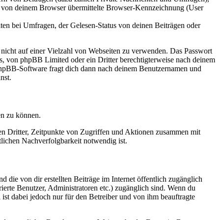
ie von deinem Browser übermittelte Browser-Kennzeichnung (User
ten bei Umfragen, der Gelesen-Status von deinen Beiträgen oder
t nicht auf einer Vielzahl von Webseiten zu verwenden. Das Passwort
rs, von phpBB Limited oder ein Dritter berechtigterweise nach deinem
e phpBB-Software fragt dich dann nach deinem Benutzernamen und
nst.
en zu können.
sen Dritter, Zeitpunkte von Zugriffen und Aktionen zusammen mit
lichen Nachverfolgbarkeit notwendig ist.
 die von dir erstellten Beiträge im Internet öffentlich zugänglich
rierte Benutzer, Administratoren etc.) zugänglich sind. Wenn du
ist dabei jedoch nur für den Betreiber und von ihm beauftragte