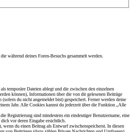
t, die während deines Foren-Besuchs gesammelt werden.
als temporäre Dateien ablegt und die zwischen den einzelnen
 werden können), Informationen über die von dir gelesenen Beiträge
 (sofern du nicht angemeldet bist) gespeichert. Ferner werden deine
inem Jahr. Alle Cookies kannst du jederzeit über die Funktion „Alle
 die Registrierung sind mindestens ein eindeutiger Benutzername, eine
dich vor deren Eingabe ersichtlich.
lt, wenn du einen Beitrag als Entwurf zwischenspeicherst. In diesen
ern von Beiträgen (dazu zählen Private Nachrichten und Umfragen),