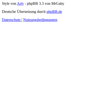
Style von
Arty
- phpBB 3.3 von MrGaby
Deutsche Übersetzung durch
phpBB.de
Datenschutz
|
Nutzungsbedingungen