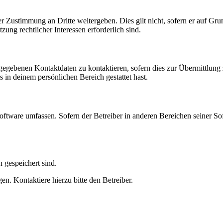
r Zustimmung an Dritte weitergeben. Dies gilt nicht, sofern er auf Gr
zung rechtlicher Interessen erforderlich sind.
ngegebenen Kontaktdaten zu kontaktieren, sofern dies zur Übermittlung z
s in deinem persönlichen Bereich gestattet hast.
oftware umfassen. Sofern der Betreiber in anderen Bereichen seiner So
h gespeichert sind.
n. Kontaktiere hierzu bitte den Betreiber.