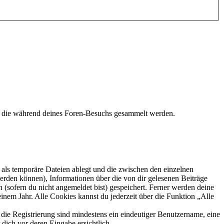
t, die während deines Foren-Besuchs gesammelt werden.
als temporäre Dateien ablegt und die zwischen den einzelnen
 werden können), Informationen über die von dir gelesenen Beiträge
 (sofern du nicht angemeldet bist) gespeichert. Ferner werden deine
inem Jahr. Alle Cookies kannst du jederzeit über die Funktion „Alle
 die Registrierung sind mindestens ein eindeutiger Benutzername, eine
dich vor deren Eingabe ersichtlich.