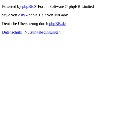
Powered by
phpBB
® Forum Software © phpBB Limited
Style von
Arty
- phpBB 3.3 von MrGaby
Deutsche Übersetzung durch
phpBB.de
Datenschutz
|
Nutzungsbedingungen