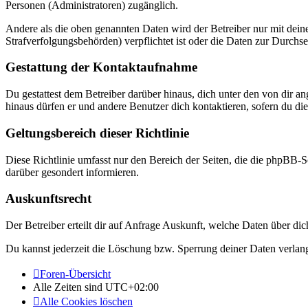
Personen (Administratoren) zugänglich.
Andere als die oben genannten Daten wird der Betreiber nur mit deine
Strafverfolgungsbehörden) verpflichtet ist oder die Daten zur Durchset
Gestattung der Kontaktaufnahme
Du gestattest dem Betreiber darüber hinaus, dich unter den von dir a
hinaus dürfen er und andere Benutzer dich kontaktieren, sofern du die
Geltungsbereich dieser Richtlinie
Diese Richtlinie umfasst nur den Bereich der Seiten, die die phpBB-S
darüber gesondert informieren.
Auskunftsrecht
Der Betreiber erteilt dir auf Anfrage Auskunft, welche Daten über dic
Du kannst jederzeit die Löschung bzw. Sperrung deiner Daten verlange
Foren-Übersicht
Alle Zeiten sind
UTC+02:00
Alle Cookies löschen