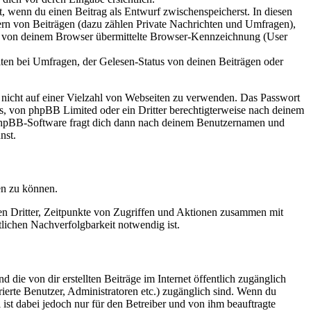
lt, wenn du einen Beitrag als Entwurf zwischenspeicherst. In diesen
ern von Beiträgen (dazu zählen Private Nachrichten und Umfragen),
ie von deinem Browser übermittelte Browser-Kennzeichnung (User
ten bei Umfragen, der Gelesen-Status von deinen Beiträgen oder
t nicht auf einer Vielzahl von Webseiten zu verwenden. Das Passwort
rs, von phpBB Limited oder ein Dritter berechtigterweise nach deinem
e phpBB-Software fragt dich dann nach deinem Benutzernamen und
nst.
en zu können.
sen Dritter, Zeitpunkte von Zugriffen und Aktionen zusammen mit
lichen Nachverfolgbarkeit notwendig ist.
 die von dir erstellten Beiträge im Internet öffentlich zugänglich
rierte Benutzer, Administratoren etc.) zugänglich sind. Wenn du
ist dabei jedoch nur für den Betreiber und von ihm beauftragte