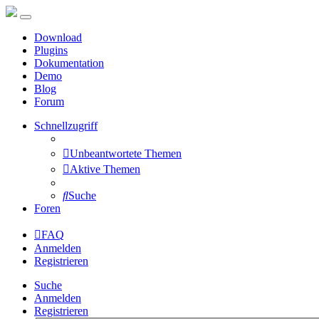
Download
Plugins
Dokumentation
Demo
Blog
Forum
Schnellzugriff
Unbeantwortete Themen
Aktive Themen
Suche
Foren
FAQ
Anmelden
Registrieren
Suche
Anmelden
Registrieren