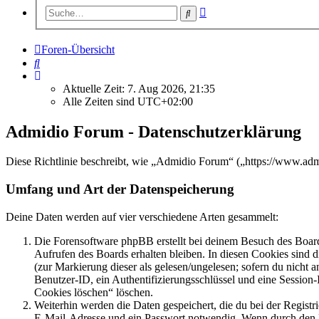
Erweiterte
Suche
Suche
Foren-Übersicht
Suche
Aktuelle Zeit: 7. Aug 2026, 21:35
Alle Zeiten sind
UTC+02:00
Admidio Forum - Datenschutzerklärung
Diese Richtlinie beschreibt, wie „Admidio Forum“ („https://www.ad
Umfang und Art der Datenspeicherung
Deine Daten werden auf vier verschiedene Arten gesammelt:
Die Forensoftware phpBB erstellt bei deinem Besuch des Board
Aufrufen des Boards erhalten bleiben. In diesen Cookies sind d
(zur Markierung dieser als gelesen/ungelesen; sofern du nicht 
Benutzer-ID, ein Authentifizierungsschlüssel und eine Session-
Cookies löschen“ löschen.
Weiterhin werden die Daten gespeichert, die du bei der Registr
E-Mail-Adresse und ein Passwort notwendig. Wenn durch den Bet