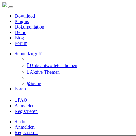
Download
Plugins
Dokumentation
Demo
Blog
Forum
Schnellzugriff
Unbeantwortete Themen
Aktive Themen
Suche
Foren
FAQ
Anmelden
Registrieren
Suche
Anmelden
Registrieren