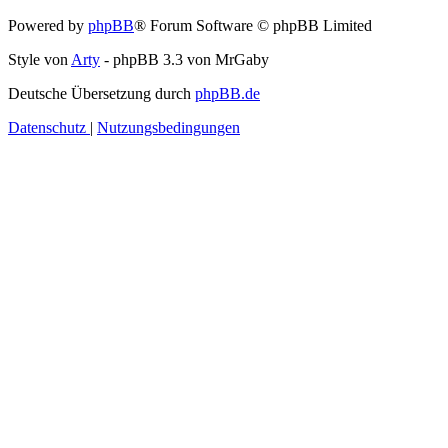
Powered by
phpBB
® Forum Software © phpBB Limited
Style von
Arty
- phpBB 3.3 von MrGaby
Deutsche Übersetzung durch
phpBB.de
Datenschutz
|
Nutzungsbedingungen