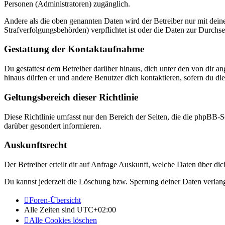
Personen (Administratoren) zugänglich.
Andere als die oben genannten Daten wird der Betreiber nur mit deine
Strafverfolgungsbehörden) verpflichtet ist oder die Daten zur Durchset
Gestattung der Kontaktaufnahme
Du gestattest dem Betreiber darüber hinaus, dich unter den von dir a
hinaus dürfen er und andere Benutzer dich kontaktieren, sofern du die
Geltungsbereich dieser Richtlinie
Diese Richtlinie umfasst nur den Bereich der Seiten, die die phpBB-S
darüber gesondert informieren.
Auskunftsrecht
Der Betreiber erteilt dir auf Anfrage Auskunft, welche Daten über dic
Du kannst jederzeit die Löschung bzw. Sperrung deiner Daten verlange
Foren-Übersicht
Alle Zeiten sind
UTC+02:00
Alle Cookies löschen