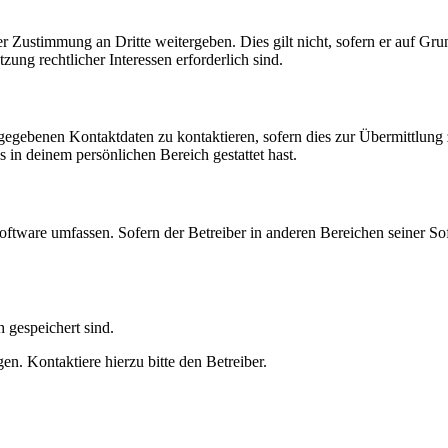
r Zustimmung an Dritte weitergeben. Dies gilt nicht, sofern er auf Gr
zung rechtlicher Interessen erforderlich sind.
ngegebenen Kontaktdaten zu kontaktieren, sofern dies zur Übermittlung z
s in deinem persönlichen Bereich gestattet hast.
oftware umfassen. Sofern der Betreiber in anderen Bereichen seiner So
h gespeichert sind.
n. Kontaktiere hierzu bitte den Betreiber.