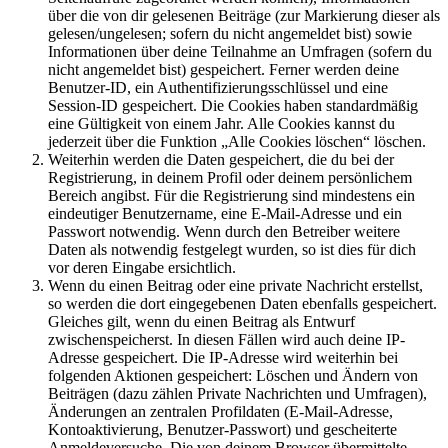
über die von dir gelesenen Beiträge (zur Markierung dieser als
gelesen/ungelesen; sofern du nicht angemeldet bist) sowie
Informationen über deine Teilnahme an Umfragen (sofern du
nicht angemeldet bist) gespeichert. Ferner werden deine
Benutzer-ID, ein Authentifizierungsschlüssel und eine
Session-ID gespeichert. Die Cookies haben standardmäßig
eine Gültigkeit von einem Jahr. Alle Cookies kannst du
jederzeit über die Funktion „Alle Cookies löschen“ löschen.
Weiterhin werden die Daten gespeichert, die du bei der
Registrierung, in deinem Profil oder deinem persönlichem
Bereich angibst. Für die Registrierung sind mindestens ein
eindeutiger Benutzername, eine E-Mail-Adresse und ein
Passwort notwendig. Wenn durch den Betreiber weitere
Daten als notwendig festgelegt wurden, so ist dies für dich
vor deren Eingabe ersichtlich.
Wenn du einen Beitrag oder eine private Nachricht erstellst,
so werden die dort eingegebenen Daten ebenfalls gespeichert.
Gleiches gilt, wenn du einen Beitrag als Entwurf
zwischenspeicherst. In diesen Fällen wird auch deine IP-
Adresse gespeichert. Die IP-Adresse wird weiterhin bei
folgenden Aktionen gespeichert: Löschen und Ändern von
Beiträgen (dazu zählen Private Nachrichten und Umfragen),
Änderungen an zentralen Profildaten (E-Mail-Adresse,
Kontoaktivierung, Benutzer-Passwort) und gescheiterte
Anmeldeversuche. Die von deinem Browser übermittelte