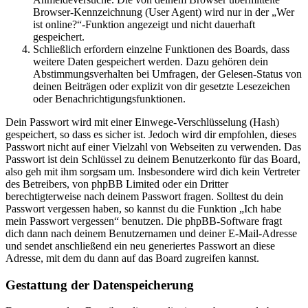
Browser-Kennzeichnung (User Agent) wird nur in der „Wer
ist online?“-Funktion angezeigt und nicht dauerhaft
gespeichert.
Schließlich erfordern einzelne Funktionen des Boards, dass
weitere Daten gespeichert werden. Dazu gehören dein
Abstimmungsverhalten bei Umfragen, der Gelesen-Status von
deinen Beiträgen oder explizit von dir gesetzte Lesezeichen
oder Benachrichtigungsfunktionen.
Dein Passwort wird mit einer Einwege-Verschlüsselung (Hash)
gespeichert, so dass es sicher ist. Jedoch wird dir empfohlen, dieses
Passwort nicht auf einer Vielzahl von Webseiten zu verwenden. Das
Passwort ist dein Schlüssel zu deinem Benutzerkonto für das Board,
also geh mit ihm sorgsam um. Insbesondere wird dich kein Vertreter
des Betreibers, von phpBB Limited oder ein Dritter
berechtigterweise nach deinem Passwort fragen. Solltest du dein
Passwort vergessen haben, so kannst du die Funktion „Ich habe
mein Passwort vergessen“ benutzen. Die phpBB-Software fragt
dich dann nach deinem Benutzernamen und deiner E-Mail-Adresse
und sendet anschließend ein neu generiertes Passwort an diese
Adresse, mit dem du dann auf das Board zugreifen kannst.
Gestattung der Datenspeicherung