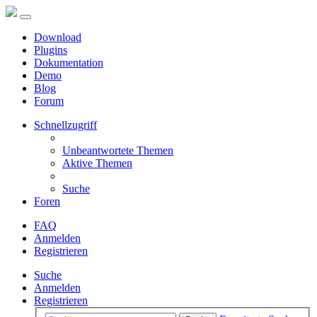
Download
Plugins
Dokumentation
Demo
Blog
Forum
Schnellzugriff
Unbeantwortete Themen
Aktive Themen
Suche
Foren
FAQ
Anmelden
Registrieren
Suche
Anmelden
Registrieren