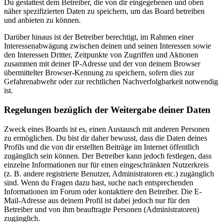
Du gestattest dem Betreiber, die von dir eingegebenen und oben
näher spezifizierten Daten zu speichern, um das Board betreiben
und anbieten zu können.
Darüber hinaus ist der Betreiber berechtigt, im Rahmen einer
Interessenabwägung zwischen deinen und seinen Interessen sowie
den Interessen Dritter, Zeitpunkte von Zugriffen und Aktionen
zusammen mit deiner IP-Adresse und der von deinem Browser
übermittelter Browser-Kennung zu speichern, sofern dies zur
Gefahrenabwehr oder zur rechtlichen Nachverfolgbarkeit notwendig
ist.
Regelungen bezüglich der Weitergabe deiner Daten
Zweck eines Boards ist es, einen Austausch mit anderen Personen
zu ermöglichen. Du bist dir daher bewusst, dass die Daten deines
Profils und die von dir erstellten Beiträge im Internet öffentlich
zugänglich sein können. Der Betreiber kann jedoch festlegen, dass
einzelne Informationen nur für einen eingeschränkten Nutzerkreis
(z. B. andere registrierte Benutzer, Administratoren etc.) zugänglich
sind. Wenn du Fragen dazu hast, suche nach entsprechenden
Informationen im Forum oder kontaktiere den Betreiber. Die E-
Mail-Adresse aus deinem Profil ist dabei jedoch nur für den
Betreiber und von ihm beauftragte Personen (Administratoren)
zugänglich.