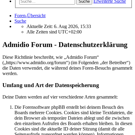
Erweiterte Suche
Suche
Foren-Übersicht
Suche
Aktuelle Zeit: 6. Aug 2026, 15:33
Alle Zeiten sind
UTC+02:00
Admidio Forum - Datenschutzerklärung
Diese Richtlinie beschreibt, wie „Admidio Forum“
(„https://www.admidio.org/forum“) (im Folgenden „der Betreiber“)
die Daten verwendet, die während deines Foren-Besuchs gesammelt
werden.
Umfang und Art der Datenspeicherung
Deine Daten werden auf vier verschiedene Arten gesammelt:
Die Forensoftware phpBB erstellt bei deinem Besuch des
Boards mehrere Cookies. Cookies sind kleine Textdateien, die
dein Browser als temporäre Dateien ablegt und die zwischen
den einzelnen Aufrufen des Boards erhalten bleiben. In diesen
Cookies sind die aktuelle ID deiner Sitzung (damit dir alle
Seitenaufrufe zugeordnet werden können), Informationen