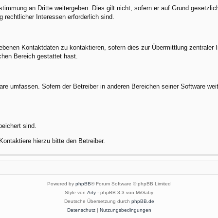
stimmung an Dritte weitergeben. Dies gilt nicht, sofern er auf Grund gesetzli
 rechtlicher Interessen erforderlich sind.
benen Kontaktdaten zu kontaktieren, sofern dies zur Übermittlung zentraler In
chen Bereich gestattet hast.
ware umfassen. Sofern der Betreiber in anderen Bereichen seiner Software wei
peichert sind.
ontaktiere hierzu bitte den Betreiber.
Powered by
phpBB
® Forum Software © phpBB Limited
Style von
Arty
- phpBB 3.3 von MrGaby
Deutsche Übersetzung durch
phpBB.de
Datenschutz
|
Nutzungsbedingungen