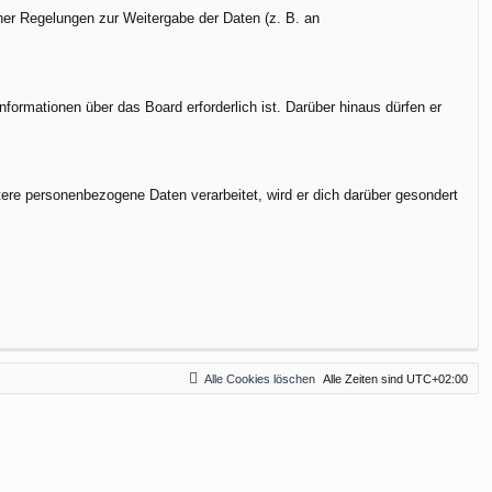
cher Regelungen zur Weitergabe der Daten (z. B. an
formationen über das Board erforderlich ist. Darüber hinaus dürfen er
tere personenbezogene Daten verarbeitet, wird er dich darüber gesondert
Alle Cookies löschen
Alle Zeiten sind
UTC+02:00