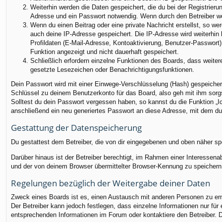
Weiterhin werden die Daten gespeichert, die du bei der Registrieru
Adresse und ein Passwort notwendig. Wenn durch den Betreiber weit
Wenn du einen Beitrag oder eine private Nachricht erstellst, so we
auch deine IP-Adresse gespeichert. Die IP-Adresse wird weiterhin
Profildaten (E-Mail-Adresse, Kontoaktivierung, Benutzer-Passwort
Funktion angezeigt und nicht dauerhaft gespeichert.
Schließlich erfordern einzelne Funktionen des Boards, dass weite
gesetzte Lesezeichen oder Benachrichtigungsfunktionen.
Dein Passwort wird mit einer Einwege-Verschlüsselung (Hash) gespeichert
Schlüssel zu deinem Benutzerkonto für das Board, also geh mit ihm sorgs
Solltest du dein Passwort vergessen haben, so kannst du die Funktion 
anschließend ein neu generiertes Passwort an diese Adresse, mit dem du
Gestattung der Datenspeicherung
Du gestattest dem Betreiber, die von dir eingegebenen und oben näher sp
Darüber hinaus ist der Betreiber berechtigt, im Rahmen einer Interessen
und der von deinem Browser übermittelter Browser-Kennung zu speichern, 
Regelungen bezüglich der Weitergabe deiner Daten
Zweck eines Boards ist es, einen Austausch mit anderen Personen zu ermög
Der Betreiber kann jedoch festlegen, dass einzelne Informationen nur für
entsprechenden Informationen im Forum oder kontaktiere den Betreiber. Di