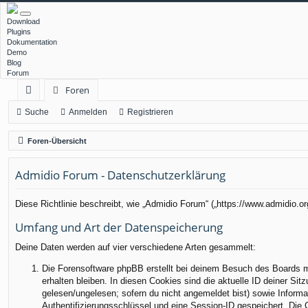
Download
Plugins
Dokumentation
Demo
Blog
Forum
Foren
ch
Suche
Anmelden
Registrieren
ne
Foren-Übersicht
llz
Admidio Forum - Datenschutzerklärung
ug
rif
Diese Richtlinie beschreibt, wie „Admidio Forum“ („https://www.admidio.
f
Umfang und Art der Datenspeicherung
Deine Daten werden auf vier verschiedene Arten gesammelt:
Die Forensoftware phpBB erstellt bei deinem Besuch des Boards me
erhalten bleiben. In diesen Cookies sind die aktuelle ID deiner Sit
gelesen/ungelesen; sofern du nicht angemeldet bist) sowie Informa
Authentifizierungsschlüssel und eine Session-ID gespeichert. Die 