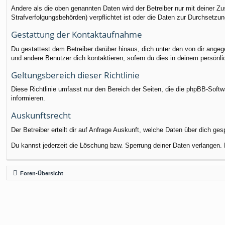
Andere als die oben genannten Daten wird der Betreiber nur mit deiner Zu
Strafverfolgungsbehörden) verpflichtet ist oder die Daten zur Durchsetzung
Gestattung der Kontaktaufnahme
Du gestattest dem Betreiber darüber hinaus, dich unter den von dir angege
und andere Benutzer dich kontaktieren, sofern du dies in deinem persönli
Geltungsbereich dieser Richtlinie
Diese Richtlinie umfasst nur den Bereich der Seiten, die die phpBB-Soft
informieren.
Auskunftsrecht
Der Betreiber erteilt dir auf Anfrage Auskunft, welche Daten über dich ges
Du kannst jederzeit die Löschung bzw. Sperrung deiner Daten verlangen. K
Foren-Übersicht