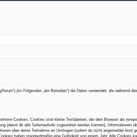
org/forum“) (im Folgenden „der Betreiber“) die Daten verwendet, die während
hrere Cookies. Cookies sind kleine Textdateien, die dein Browser als tempo
zung (damit dir alle Seitenaufrufe zugeordnet werden können), Informationen üb
tionen über deine Teilnahme an Umfragen (sofern du nicht angemeldet bist) g
Cookies haben standardmäßig eine Gültigkeit von einem Jahr. Alle Cookies kan