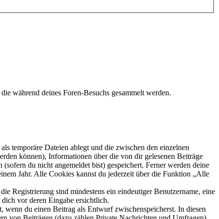
t, die während deines Foren-Besuchs gesammelt werden.
als temporäre Dateien ablegt und die zwischen den einzelnen
 werden können), Informationen über die von dir gelesenen Beiträge
 (sofern du nicht angemeldet bist) gespeichert. Ferner werden deine
inem Jahr. Alle Cookies kannst du jederzeit über die Funktion „Alle
 die Registrierung sind mindestens ein eindeutiger Benutzername, eine
dich vor deren Eingabe ersichtlich.
lt, wenn du einen Beitrag als Entwurf zwischenspeicherst. In diesen
ern von Beiträgen (dazu zählen Private Nachrichten und Umfragen),