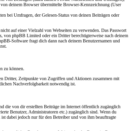
ie von deinem Browser übermittelte Browser-Kennzeichnung (User
ten bei Umfragen, der Gelesen-Status von deinen Beiträgen oder
t nicht auf einer Vielzahl von Webseiten zu verwenden. Das Passwort
rs, von phpBB Limited oder ein Dritter berechtigterweise nach deinem
e phpBB-Software fragt dich dann nach deinem Benutzernamen und
nst.
en zu können.
sen Dritter, Zeitpunkte von Zugriffen und Aktionen zusammen mit
lichen Nachverfolgbarkeit notwendig ist.
 die von dir erstellten Beiträge im Internet öffentlich zugänglich
rierte Benutzer, Administratoren etc.) zugänglich sind. Wenn du
ist dabei jedoch nur für den Betreiber und von ihm beauftragte