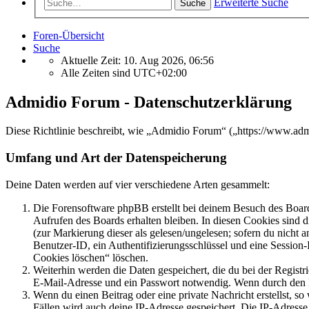
Erweiterte Suche
Suche
Foren-Übersicht
Suche
Aktuelle Zeit: 10. Aug 2026, 06:56
Alle Zeiten sind
UTC+02:00
Admidio Forum - Datenschutzerklärung
Diese Richtlinie beschreibt, wie „Admidio Forum“ („https://www.ad
Umfang und Art der Datenspeicherung
Deine Daten werden auf vier verschiedene Arten gesammelt:
Die Forensoftware phpBB erstellt bei deinem Besuch des Board
Aufrufen des Boards erhalten bleiben. In diesen Cookies sind d
(zur Markierung dieser als gelesen/ungelesen; sofern du nicht 
Benutzer-ID, ein Authentifizierungsschlüssel und eine Session-
Cookies löschen“ löschen.
Weiterhin werden die Daten gespeichert, die du bei der Registr
E-Mail-Adresse und ein Passwort notwendig. Wenn durch den Bet
Wenn du einen Beitrag oder eine private Nachricht erstellst, so
Fällen wird auch deine IP-Adresse gespeichert. Die IP-Adress