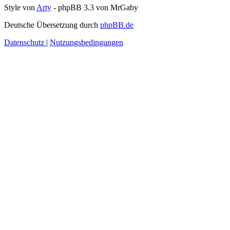
Style von
Arty
- phpBB 3.3 von MrGaby
Deutsche Übersetzung durch
phpBB.de
Datenschutz
|
Nutzungsbedingungen