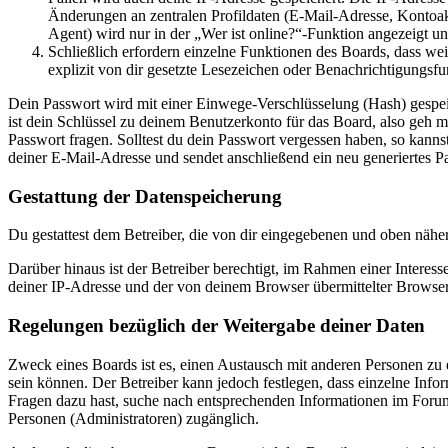
Änderungen an zentralen Profildaten (E-Mail-Adresse, Kontoa
Agent) wird nur in der „Wer ist online?“-Funktion angezeigt un
Schließlich erfordern einzelne Funktionen des Boards, dass w
explizit von dir gesetzte Lesezeichen oder Benachrichtigungsfu
Dein Passwort wird mit einer Einwege-Verschlüsselung (Hash) gespeich
ist dein Schlüssel zu deinem Benutzerkonto für das Board, also geh m
Passwort fragen. Solltest du dein Passwort vergessen haben, so kan
deiner E-Mail-Adresse und sendet anschließend ein neu generiertes P
Gestattung der Datenspeicherung
Du gestattest dem Betreiber, die von dir eingegebenen und oben nähe
Darüber hinaus ist der Betreiber berechtigt, im Rahmen einer Intere
deiner IP-Adresse und der von deinem Browser übermittelter Browser
Regelungen bezüglich der Weitergabe deiner Daten
Zweck eines Boards ist es, einen Austausch mit anderen Personen zu er
sein können. Der Betreiber kann jedoch festlegen, dass einzelne Infor
Fragen dazu hast, suche nach entsprechenden Informationen im Forum 
Personen (Administratoren) zugänglich.