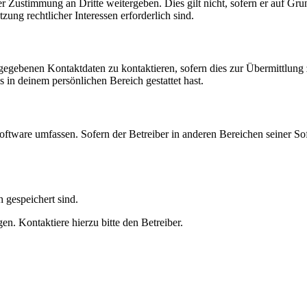
r Zustimmung an Dritte weitergeben. Dies gilt nicht, sofern er auf Gr
zung rechtlicher Interessen erforderlich sind.
ngegebenen Kontaktdaten zu kontaktieren, sofern dies zur Übermittlung z
s in deinem persönlichen Bereich gestattet hast.
oftware umfassen. Sofern der Betreiber in anderen Bereichen seiner So
h gespeichert sind.
n. Kontaktiere hierzu bitte den Betreiber.