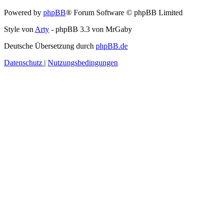
Powered by
phpBB
® Forum Software © phpBB Limited
Style von
Arty
- phpBB 3.3 von MrGaby
Deutsche Übersetzung durch
phpBB.de
Datenschutz
|
Nutzungsbedingungen