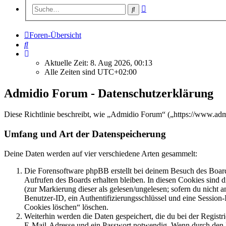
Erweiterte
Suche
Suche
Foren-Übersicht
Suche
Aktuelle Zeit: 8. Aug 2026, 00:13
Alle Zeiten sind
UTC+02:00
Admidio Forum - Datenschutzerklärung
Diese Richtlinie beschreibt, wie „Admidio Forum“ („https://www.ad
Umfang und Art der Datenspeicherung
Deine Daten werden auf vier verschiedene Arten gesammelt:
Die Forensoftware phpBB erstellt bei deinem Besuch des Board
Aufrufen des Boards erhalten bleiben. In diesen Cookies sind d
(zur Markierung dieser als gelesen/ungelesen; sofern du nicht 
Benutzer-ID, ein Authentifizierungsschlüssel und eine Session-
Cookies löschen“ löschen.
Weiterhin werden die Daten gespeichert, die du bei der Registr
E-Mail-Adresse und ein Passwort notwendig. Wenn durch den Bet