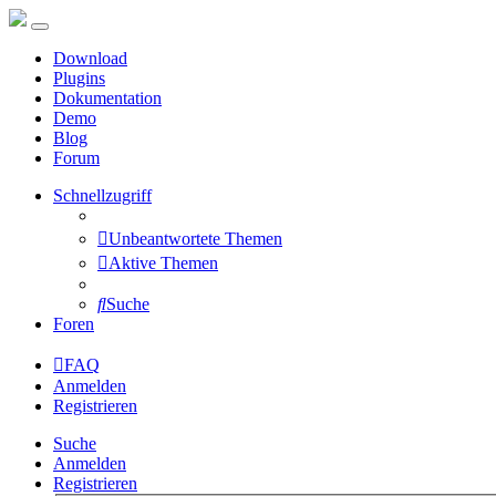
Download
Plugins
Dokumentation
Demo
Blog
Forum
Schnellzugriff
Unbeantwortete Themen
Aktive Themen
Suche
Foren
FAQ
Anmelden
Registrieren
Suche
Anmelden
Registrieren