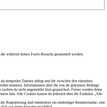
t, die während deines Foren-Besuchs gesammelt werden.
als temporäre Dateien ablegt und die zwischen den einzelnen
 werden können), Informationen über die von dir gelesenen Beiträge
 (sofern du nicht angemeldet bist) gespeichert. Ferner werden deine
inem Jahr. Alle Cookies kannst du jederzeit über die Funktion „Alle
 die Registrierung sind mindestens ein eindeutiger Benutzername, eine
dich vor deren Eingabe ersichtlich.