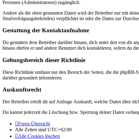
Personen (Administratoren) zugänglich.
Andere als die oben genannten Daten wird der Betreiber nur mit deine
Strafverfolgungsbehörden) verpflichtet ist oder die Daten zur Durchset
Gestattung der Kontaktaufnahme
Du gestattest dem Betreiber darüber hinaus, dich unter den von dir a
hinaus dürfen er und andere Benutzer dich kontaktieren, sofern du die
Geltungsbereich dieser Richtlinie
Diese Richtlinie umfasst nur den Bereich der Seiten, die die phpBB-S
darüber gesondert informieren.
Auskunftsrecht
Der Betreiber erteilt dir auf Anfrage Auskunft, welche Daten über dic
Du kannst jederzeit die Löschung bzw. Sperrung deiner Daten verlange
Foren-Übersicht
Alle Zeiten sind
UTC+02:00
Alle Cookies löschen