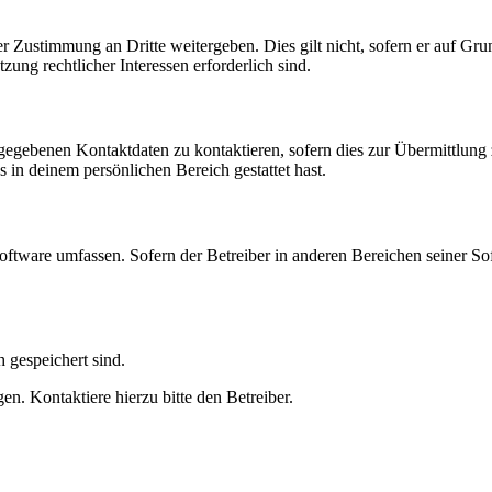
r Zustimmung an Dritte weitergeben. Dies gilt nicht, sofern er auf Gr
zung rechtlicher Interessen erforderlich sind.
ngegebenen Kontaktdaten zu kontaktieren, sofern dies zur Übermittlung z
s in deinem persönlichen Bereich gestattet hast.
oftware umfassen. Sofern der Betreiber in anderen Bereichen seiner So
h gespeichert sind.
n. Kontaktiere hierzu bitte den Betreiber.