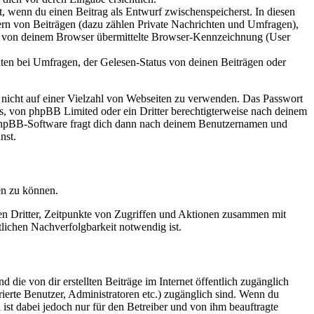
lt, wenn du einen Beitrag als Entwurf zwischenspeicherst. In diesen
ern von Beiträgen (dazu zählen Private Nachrichten und Umfragen),
ie von deinem Browser übermittelte Browser-Kennzeichnung (User
ten bei Umfragen, der Gelesen-Status von deinen Beiträgen oder
t nicht auf einer Vielzahl von Webseiten zu verwenden. Das Passwort
rs, von phpBB Limited oder ein Dritter berechtigterweise nach deinem
e phpBB-Software fragt dich dann nach deinem Benutzernamen und
nst.
en zu können.
sen Dritter, Zeitpunkte von Zugriffen und Aktionen zusammen mit
lichen Nachverfolgbarkeit notwendig ist.
 die von dir erstellten Beiträge im Internet öffentlich zugänglich
rierte Benutzer, Administratoren etc.) zugänglich sind. Wenn du
ist dabei jedoch nur für den Betreiber und von ihm beauftragte