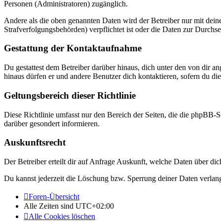
Personen (Administratoren) zugänglich.
Andere als die oben genannten Daten wird der Betreiber nur mit deine
Strafverfolgungsbehörden) verpflichtet ist oder die Daten zur Durchset
Gestattung der Kontaktaufnahme
Du gestattest dem Betreiber darüber hinaus, dich unter den von dir a
hinaus dürfen er und andere Benutzer dich kontaktieren, sofern du die
Geltungsbereich dieser Richtlinie
Diese Richtlinie umfasst nur den Bereich der Seiten, die die phpBB-S
darüber gesondert informieren.
Auskunftsrecht
Der Betreiber erteilt dir auf Anfrage Auskunft, welche Daten über dic
Du kannst jederzeit die Löschung bzw. Sperrung deiner Daten verlange
Foren-Übersicht
Alle Zeiten sind
UTC+02:00
Alle Cookies löschen