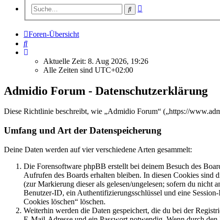
Erweiterte
Suche
Suche
Foren-Übersicht
Suche
Aktuelle Zeit: 8. Aug 2026, 19:26
Alle Zeiten sind
UTC+02:00
Admidio Forum - Datenschutzerklärung
Diese Richtlinie beschreibt, wie „Admidio Forum“ („https://www.ad
Umfang und Art der Datenspeicherung
Deine Daten werden auf vier verschiedene Arten gesammelt:
Die Forensoftware phpBB erstellt bei deinem Besuch des Board
Aufrufen des Boards erhalten bleiben. In diesen Cookies sind d
(zur Markierung dieser als gelesen/ungelesen; sofern du nicht 
Benutzer-ID, ein Authentifizierungsschlüssel und eine Session-
Cookies löschen“ löschen.
Weiterhin werden die Daten gespeichert, die du bei der Registr
E-Mail-Adresse und ein Passwort notwendig. Wenn durch den Bet