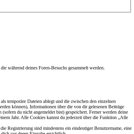
t, die während deines Foren-Besuchs gesammelt werden.
als temporäre Dateien ablegt und die zwischen den einzelnen
 werden können), Informationen über die von dir gelesenen Beiträge
 (sofern du nicht angemeldet bist) gespeichert. Ferner werden deine
inem Jahr. Alle Cookies kannst du jederzeit über die Funktion „Alle
 die Registrierung sind mindestens ein eindeutiger Benutzername, eine
dich vor deren Eingabe ersichtlich.