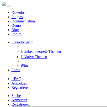
Download
Plugins
Dokumentation
Demo
Blog
Forum
Schnellzugriff
Unbeantwortete Themen
Aktive Themen
Suche
Foren
FAQ
Anmelden
Registrieren
Suche
Anmelden
Registrieren