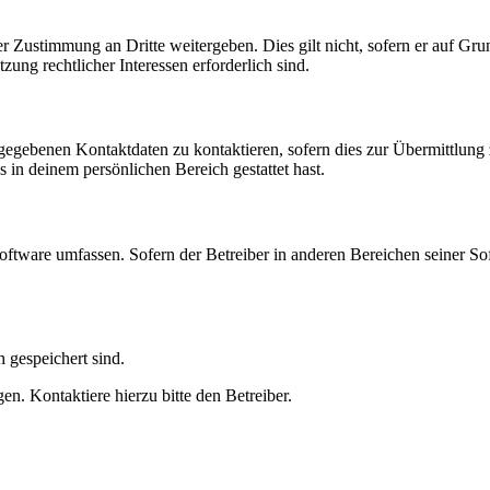
r Zustimmung an Dritte weitergeben. Dies gilt nicht, sofern er auf Gr
zung rechtlicher Interessen erforderlich sind.
ngegebenen Kontaktdaten zu kontaktieren, sofern dies zur Übermittlung z
s in deinem persönlichen Bereich gestattet hast.
oftware umfassen. Sofern der Betreiber in anderen Bereichen seiner So
h gespeichert sind.
n. Kontaktiere hierzu bitte den Betreiber.