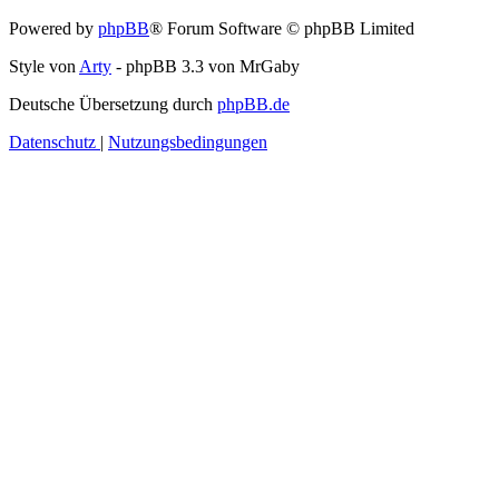
Powered by
phpBB
® Forum Software © phpBB Limited
Style von
Arty
- phpBB 3.3 von MrGaby
Deutsche Übersetzung durch
phpBB.de
Datenschutz
|
Nutzungsbedingungen