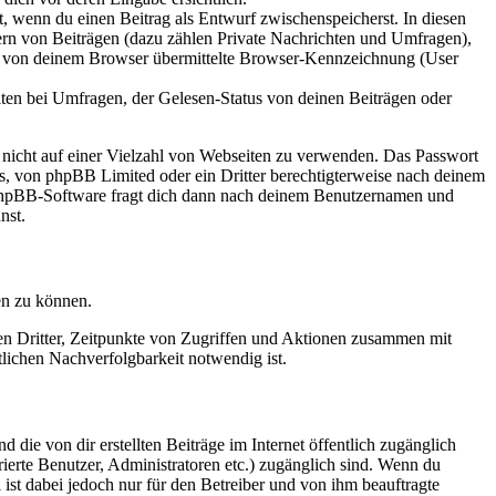
lt, wenn du einen Beitrag als Entwurf zwischenspeicherst. In diesen
ern von Beiträgen (dazu zählen Private Nachrichten und Umfragen),
ie von deinem Browser übermittelte Browser-Kennzeichnung (User
ten bei Umfragen, der Gelesen-Status von deinen Beiträgen oder
t nicht auf einer Vielzahl von Webseiten zu verwenden. Das Passwort
rs, von phpBB Limited oder ein Dritter berechtigterweise nach deinem
e phpBB-Software fragt dich dann nach deinem Benutzernamen und
nst.
en zu können.
sen Dritter, Zeitpunkte von Zugriffen und Aktionen zusammen mit
lichen Nachverfolgbarkeit notwendig ist.
 die von dir erstellten Beiträge im Internet öffentlich zugänglich
rierte Benutzer, Administratoren etc.) zugänglich sind. Wenn du
ist dabei jedoch nur für den Betreiber und von ihm beauftragte