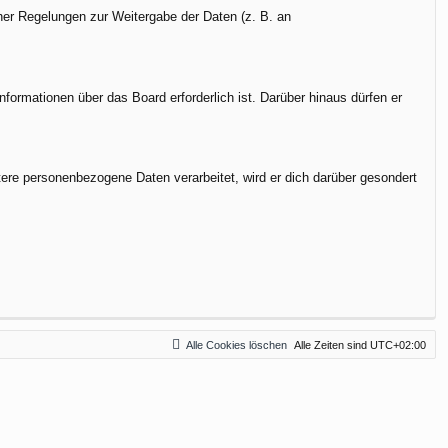
cher Regelungen zur Weitergabe der Daten (z. B. an
formationen über das Board erforderlich ist. Darüber hinaus dürfen er
tere personenbezogene Daten verarbeitet, wird er dich darüber gesondert
Alle Cookies löschen
Alle Zeiten sind
UTC+02:00