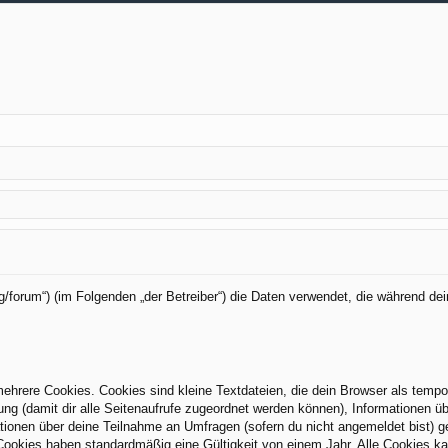
org/forum“) (im Folgenden „der Betreiber“) die Daten verwendet, die während
hrere Cookies. Cookies sind kleine Textdateien, die dein Browser als tempo
zung (damit dir alle Seitenaufrufe zugeordnet werden können), Informationen üb
tionen über deine Teilnahme an Umfragen (sofern du nicht angemeldet bist) g
Cookies haben standardmäßig eine Gültigkeit von einem Jahr. Alle Cookies kan