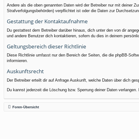
Andere als die oben genannten Daten wird der Betreiber nur mit deiner Zu
Strafverfolgungsbehörden) verpflichtet ist oder die Daten zur Durchsetzung
Gestattung der Kontaktaufnahme
Du gestattest dem Betreiber darüber hinaus, dich unter den von dir angege
und andere Benutzer dich kontaktieren, sofern du dies in deinem persönli
Geltungsbereich dieser Richtlinie
Diese Richtlinie umfasst nur den Bereich der Seiten, die die phpBB-Soft
informieren.
Auskunftsrecht
Der Betreiber erteilt dir auf Anfrage Auskunft, welche Daten über dich ges
Du kannst jederzeit die Löschung bzw. Sperrung deiner Daten verlangen. K
Foren-Übersicht