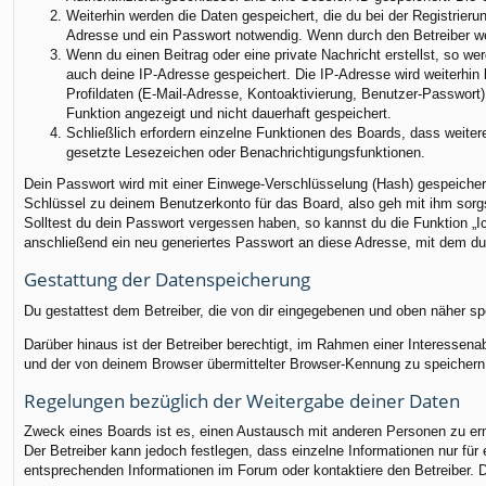
Weiterhin werden die Daten gespeichert, die du bei der Registrieru
Adresse und ein Passwort notwendig. Wenn durch den Betreiber weit
Wenn du einen Beitrag oder eine private Nachricht erstellst, so we
auch deine IP-Adresse gespeichert. Die IP-Adresse wird weiterhin
Profildaten (E-Mail-Adresse, Kontoaktivierung, Benutzer-Passwort
Funktion angezeigt und nicht dauerhaft gespeichert.
Schließlich erfordern einzelne Funktionen des Boards, dass weite
gesetzte Lesezeichen oder Benachrichtigungsfunktionen.
Dein Passwort wird mit einer Einwege-Verschlüsselung (Hash) gespeichert
Schlüssel zu deinem Benutzerkonto für das Board, also geh mit ihm sorgs
Solltest du dein Passwort vergessen haben, so kannst du die Funktion 
anschließend ein neu generiertes Passwort an diese Adresse, mit dem du
Gestattung der Datenspeicherung
Du gestattest dem Betreiber, die von dir eingegebenen und oben näher sp
Darüber hinaus ist der Betreiber berechtigt, im Rahmen einer Interessen
und der von deinem Browser übermittelter Browser-Kennung zu speichern, 
Regelungen bezüglich der Weitergabe deiner Daten
Zweck eines Boards ist es, einen Austausch mit anderen Personen zu ermög
Der Betreiber kann jedoch festlegen, dass einzelne Informationen nur für
entsprechenden Informationen im Forum oder kontaktiere den Betreiber. Di