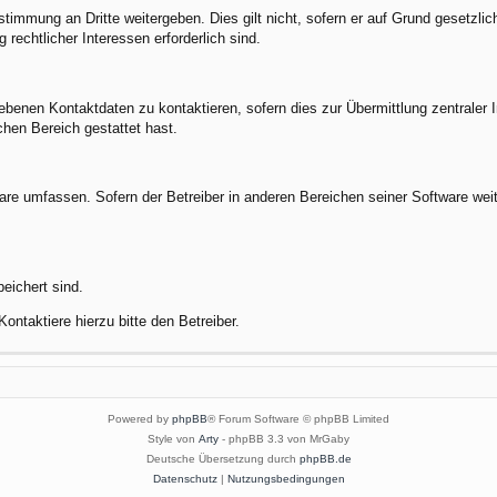
stimmung an Dritte weitergeben. Dies gilt nicht, sofern er auf Grund gesetzli
 rechtlicher Interessen erforderlich sind.
benen Kontaktdaten zu kontaktieren, sofern dies zur Übermittlung zentraler In
chen Bereich gestattet hast.
ware umfassen. Sofern der Betreiber in anderen Bereichen seiner Software wei
peichert sind.
ontaktiere hierzu bitte den Betreiber.
Powered by
phpBB
® Forum Software © phpBB Limited
Style von
Arty
- phpBB 3.3 von MrGaby
Deutsche Übersetzung durch
phpBB.de
Datenschutz
|
Nutzungsbedingungen