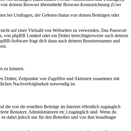
ie von deinem Browser übermittelte Browser-Kennzeichnung (User
ten bei Umfragen, der Gelesen-Status von deinen Beiträgen oder
t nicht auf einer Vielzahl von Webseiten zu verwenden. Das Passwort
rs, von phpBB Limited oder ein Dritter berechtigterweise nach deinem
e phpBB-Software fragt dich dann nach deinem Benutzernamen und
nst.
en zu können.
sen Dritter, Zeitpunkte von Zugriffen und Aktionen zusammen mit
lichen Nachverfolgbarkeit notwendig ist.
 die von dir erstellten Beiträge im Internet öffentlich zugänglich
rierte Benutzer, Administratoren etc.) zugänglich sind. Wenn du
ist dabei jedoch nur für den Betreiber und von ihm beauftragte