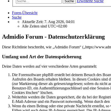
Erweiterte Suche
Suche
Foren-Übersicht
Suche
Aktuelle Zeit: 7. Aug 2026, 04:01
Alle Zeiten sind
UTC+02:00
Admidio Forum - Datenschutzerklärung
Diese Richtlinie beschreibt, wie „Admidio Forum“ („https://www.ad
Umfang und Art der Datenspeicherung
Deine Daten werden auf vier verschiedene Arten gesammelt:
Die Forensoftware phpBB erstellt bei deinem Besuch des Board
Aufrufen des Boards erhalten bleiben. In diesen Cookies sind d
(zur Markierung dieser als gelesen/ungelesen; sofern du nicht 
Benutzer-ID, ein Authentifizierungsschlüssel und eine Session-
Cookies löschen“ löschen.
Weiterhin werden die Daten gespeichert, die du bei der Registr
E-Mail-Adresse und ein Passwort notwendig. Wenn durch den Bet
Wenn du einen Beitrag oder eine private Nachricht erstellst, so
Fällen wird auch deine IP-Adresse gespeichert. Die IP-Adress