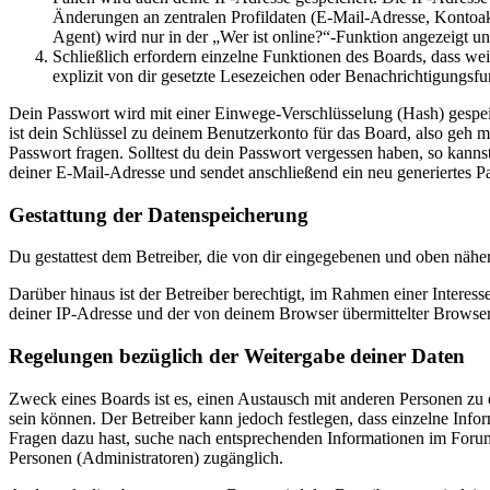
Änderungen an zentralen Profildaten (E-Mail-Adresse, Kontoa
Agent) wird nur in der „Wer ist online?“-Funktion angezeigt un
Schließlich erfordern einzelne Funktionen des Boards, dass w
explizit von dir gesetzte Lesezeichen oder Benachrichtigungsfu
Dein Passwort wird mit einer Einwege-Verschlüsselung (Hash) gespeich
ist dein Schlüssel zu deinem Benutzerkonto für das Board, also geh m
Passwort fragen. Solltest du dein Passwort vergessen haben, so kan
deiner E-Mail-Adresse und sendet anschließend ein neu generiertes P
Gestattung der Datenspeicherung
Du gestattest dem Betreiber, die von dir eingegebenen und oben nähe
Darüber hinaus ist der Betreiber berechtigt, im Rahmen einer Intere
deiner IP-Adresse und der von deinem Browser übermittelter Browser
Regelungen bezüglich der Weitergabe deiner Daten
Zweck eines Boards ist es, einen Austausch mit anderen Personen zu er
sein können. Der Betreiber kann jedoch festlegen, dass einzelne Infor
Fragen dazu hast, suche nach entsprechenden Informationen im Forum 
Personen (Administratoren) zugänglich.