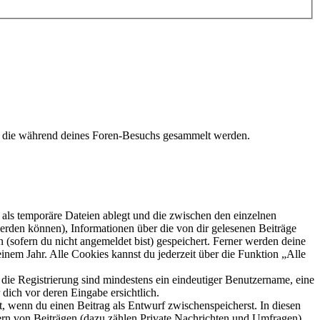
t, die während deines Foren-Besuchs gesammelt werden.
als temporäre Dateien ablegt und die zwischen den einzelnen
 werden können), Informationen über die von dir gelesenen Beiträge
 (sofern du nicht angemeldet bist) gespeichert. Ferner werden deine
inem Jahr. Alle Cookies kannst du jederzeit über die Funktion „Alle
 die Registrierung sind mindestens ein eindeutiger Benutzername, eine
dich vor deren Eingabe ersichtlich.
lt, wenn du einen Beitrag als Entwurf zwischenspeicherst. In diesen
ern von Beiträgen (dazu zählen Private Nachrichten und Umfragen),