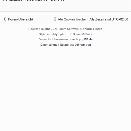
Foren-Übersicht
Alle Cookies löschen
Alle Zeiten sind
UTC+02:00
Powered by
phpBB
® Forum Software © phpBB Limited
Style von
Arty
- phpBB 3.3 von MrGaby
Deutsche Übersetzung durch
phpBB.de
Datenschutz
|
Nutzungsbedingungen