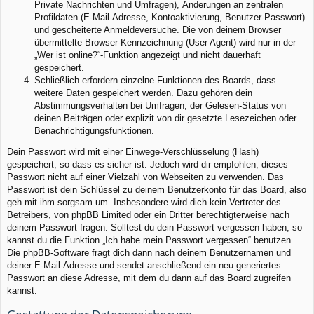
Private Nachrichten und Umfragen), Änderungen an zentralen
Profildaten (E-Mail-Adresse, Kontoaktivierung, Benutzer-Passwort)
und gescheiterte Anmeldeversuche. Die von deinem Browser
übermittelte Browser-Kennzeichnung (User Agent) wird nur in der
„Wer ist online?“-Funktion angezeigt und nicht dauerhaft
gespeichert.
Schließlich erfordern einzelne Funktionen des Boards, dass
weitere Daten gespeichert werden. Dazu gehören dein
Abstimmungsverhalten bei Umfragen, der Gelesen-Status von
deinen Beiträgen oder explizit von dir gesetzte Lesezeichen oder
Benachrichtigungsfunktionen.
Dein Passwort wird mit einer Einwege-Verschlüsselung (Hash)
gespeichert, so dass es sicher ist. Jedoch wird dir empfohlen, dieses
Passwort nicht auf einer Vielzahl von Webseiten zu verwenden. Das
Passwort ist dein Schlüssel zu deinem Benutzerkonto für das Board, also
geh mit ihm sorgsam um. Insbesondere wird dich kein Vertreter des
Betreibers, von phpBB Limited oder ein Dritter berechtigterweise nach
deinem Passwort fragen. Solltest du dein Passwort vergessen haben, so
kannst du die Funktion „Ich habe mein Passwort vergessen“ benutzen.
Die phpBB-Software fragt dich dann nach deinem Benutzernamen und
deiner E-Mail-Adresse und sendet anschließend ein neu generiertes
Passwort an diese Adresse, mit dem du dann auf das Board zugreifen
kannst.