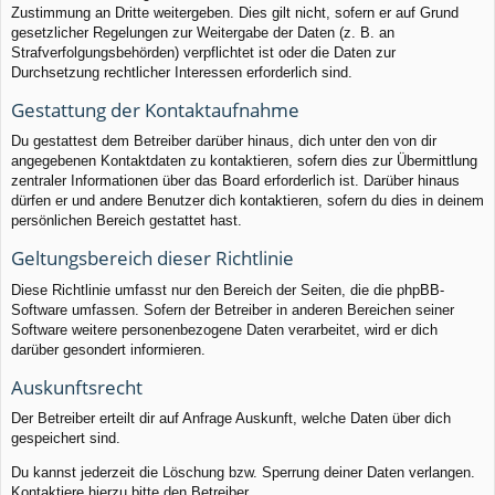
Zustimmung an Dritte weitergeben. Dies gilt nicht, sofern er auf Grund
gesetzlicher Regelungen zur Weitergabe der Daten (z. B. an
Strafverfolgungsbehörden) verpflichtet ist oder die Daten zur
Durchsetzung rechtlicher Interessen erforderlich sind.
Gestattung der Kontaktaufnahme
Du gestattest dem Betreiber darüber hinaus, dich unter den von dir
angegebenen Kontaktdaten zu kontaktieren, sofern dies zur Übermittlung
zentraler Informationen über das Board erforderlich ist. Darüber hinaus
dürfen er und andere Benutzer dich kontaktieren, sofern du dies in deinem
persönlichen Bereich gestattet hast.
Geltungsbereich dieser Richtlinie
Diese Richtlinie umfasst nur den Bereich der Seiten, die die phpBB-
Software umfassen. Sofern der Betreiber in anderen Bereichen seiner
Software weitere personenbezogene Daten verarbeitet, wird er dich
darüber gesondert informieren.
Auskunftsrecht
Der Betreiber erteilt dir auf Anfrage Auskunft, welche Daten über dich
gespeichert sind.
Du kannst jederzeit die Löschung bzw. Sperrung deiner Daten verlangen.
Kontaktiere hierzu bitte den Betreiber.