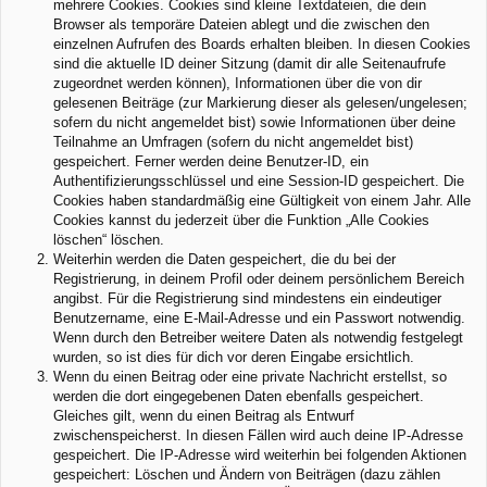
mehrere Cookies. Cookies sind kleine Textdateien, die dein
Browser als temporäre Dateien ablegt und die zwischen den
einzelnen Aufrufen des Boards erhalten bleiben. In diesen Cookies
sind die aktuelle ID deiner Sitzung (damit dir alle Seitenaufrufe
zugeordnet werden können), Informationen über die von dir
gelesenen Beiträge (zur Markierung dieser als gelesen/ungelesen;
sofern du nicht angemeldet bist) sowie Informationen über deine
Teilnahme an Umfragen (sofern du nicht angemeldet bist)
gespeichert. Ferner werden deine Benutzer-ID, ein
Authentifizierungsschlüssel und eine Session-ID gespeichert. Die
Cookies haben standardmäßig eine Gültigkeit von einem Jahr. Alle
Cookies kannst du jederzeit über die Funktion „Alle Cookies
löschen“ löschen.
Weiterhin werden die Daten gespeichert, die du bei der
Registrierung, in deinem Profil oder deinem persönlichem Bereich
angibst. Für die Registrierung sind mindestens ein eindeutiger
Benutzername, eine E-Mail-Adresse und ein Passwort notwendig.
Wenn durch den Betreiber weitere Daten als notwendig festgelegt
wurden, so ist dies für dich vor deren Eingabe ersichtlich.
Wenn du einen Beitrag oder eine private Nachricht erstellst, so
werden die dort eingegebenen Daten ebenfalls gespeichert.
Gleiches gilt, wenn du einen Beitrag als Entwurf
zwischenspeicherst. In diesen Fällen wird auch deine IP-Adresse
gespeichert. Die IP-Adresse wird weiterhin bei folgenden Aktionen
gespeichert: Löschen und Ändern von Beiträgen (dazu zählen