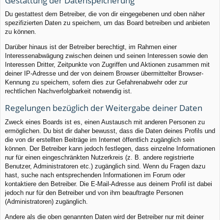
Gestattung der Datenspeicherung
Du gestattest dem Betreiber, die von dir eingegebenen und oben näher
spezifizierten Daten zu speichern, um das Board betreiben und anbieten
zu können.
Darüber hinaus ist der Betreiber berechtigt, im Rahmen einer
Interessenabwägung zwischen deinen und seinen Interessen sowie den
Interessen Dritter, Zeitpunkte von Zugriffen und Aktionen zusammen mit
deiner IP-Adresse und der von deinem Browser übermittelter Browser-
Kennung zu speichern, sofern dies zur Gefahrenabwehr oder zur
rechtlichen Nachverfolgbarkeit notwendig ist.
Regelungen bezüglich der Weitergabe deiner Daten
Zweck eines Boards ist es, einen Austausch mit anderen Personen zu
ermöglichen. Du bist dir daher bewusst, dass die Daten deines Profils und
die von dir erstellten Beiträge im Internet öffentlich zugänglich sein
können. Der Betreiber kann jedoch festlegen, dass einzelne Informationen
nur für einen eingeschränkten Nutzerkreis (z. B. andere registrierte
Benutzer, Administratoren etc.) zugänglich sind. Wenn du Fragen dazu
hast, suche nach entsprechenden Informationen im Forum oder
kontaktiere den Betreiber. Die E-Mail-Adresse aus deinem Profil ist dabei
jedoch nur für den Betreiber und von ihm beauftragte Personen
(Administratoren) zugänglich.
Andere als die oben genannten Daten wird der Betreiber nur mit deiner