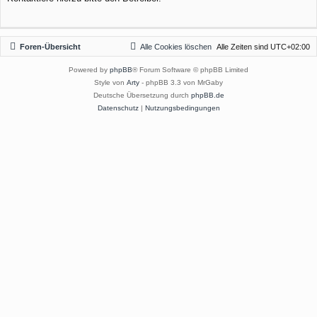
Foren-Übersicht
Alle Cookies löschen
Alle Zeiten sind
UTC+02:00
Powered by
phpBB
® Forum Software © phpBB Limited
Style von
Arty
- phpBB 3.3 von MrGaby
Deutsche Übersetzung durch
phpBB.de
Datenschutz
|
Nutzungsbedingungen