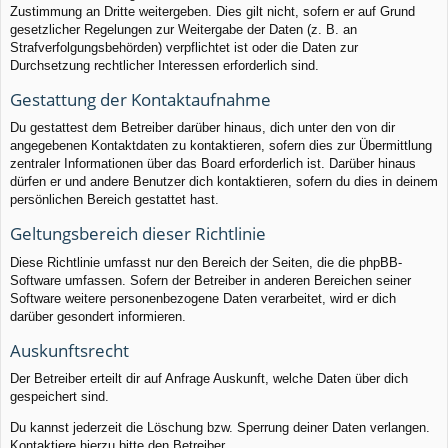
Zustimmung an Dritte weitergeben. Dies gilt nicht, sofern er auf Grund
gesetzlicher Regelungen zur Weitergabe der Daten (z. B. an
Strafverfolgungsbehörden) verpflichtet ist oder die Daten zur
Durchsetzung rechtlicher Interessen erforderlich sind.
Gestattung der Kontaktaufnahme
Du gestattest dem Betreiber darüber hinaus, dich unter den von dir
angegebenen Kontaktdaten zu kontaktieren, sofern dies zur Übermittlung
zentraler Informationen über das Board erforderlich ist. Darüber hinaus
dürfen er und andere Benutzer dich kontaktieren, sofern du dies in deinem
persönlichen Bereich gestattet hast.
Geltungsbereich dieser Richtlinie
Diese Richtlinie umfasst nur den Bereich der Seiten, die die phpBB-
Software umfassen. Sofern der Betreiber in anderen Bereichen seiner
Software weitere personenbezogene Daten verarbeitet, wird er dich
darüber gesondert informieren.
Auskunftsrecht
Der Betreiber erteilt dir auf Anfrage Auskunft, welche Daten über dich
gespeichert sind.
Du kannst jederzeit die Löschung bzw. Sperrung deiner Daten verlangen.
Kontaktiere hierzu bitte den Betreiber.