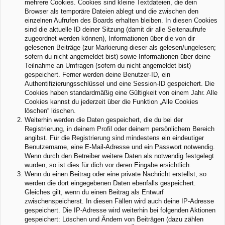
mehrere Cookies. Cookies sind kleine Textdateien, die dein
Browser als temporäre Dateien ablegt und die zwischen den
einzelnen Aufrufen des Boards erhalten bleiben. In diesen Cookies
sind die aktuelle ID deiner Sitzung (damit dir alle Seitenaufrufe
zugeordnet werden können), Informationen über die von dir
gelesenen Beiträge (zur Markierung dieser als gelesen/ungelesen;
sofern du nicht angemeldet bist) sowie Informationen über deine
Teilnahme an Umfragen (sofern du nicht angemeldet bist)
gespeichert. Ferner werden deine Benutzer-ID, ein
Authentifizierungsschlüssel und eine Session-ID gespeichert. Die
Cookies haben standardmäßig eine Gültigkeit von einem Jahr. Alle
Cookies kannst du jederzeit über die Funktion „Alle Cookies
löschen“ löschen.
Weiterhin werden die Daten gespeichert, die du bei der
Registrierung, in deinem Profil oder deinem persönlichem Bereich
angibst. Für die Registrierung sind mindestens ein eindeutiger
Benutzername, eine E-Mail-Adresse und ein Passwort notwendig.
Wenn durch den Betreiber weitere Daten als notwendig festgelegt
wurden, so ist dies für dich vor deren Eingabe ersichtlich.
Wenn du einen Beitrag oder eine private Nachricht erstellst, so
werden die dort eingegebenen Daten ebenfalls gespeichert.
Gleiches gilt, wenn du einen Beitrag als Entwurf
zwischenspeicherst. In diesen Fällen wird auch deine IP-Adresse
gespeichert. Die IP-Adresse wird weiterhin bei folgenden Aktionen
gespeichert: Löschen und Ändern von Beiträgen (dazu zählen