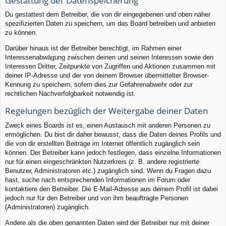
Gestattung der Datenspeicherung
Du gestattest dem Betreiber, die von dir eingegebenen und oben näher
spezifizierten Daten zu speichern, um das Board betreiben und anbieten
zu können.
Darüber hinaus ist der Betreiber berechtigt, im Rahmen einer
Interessenabwägung zwischen deinen und seinen Interessen sowie den
Interessen Dritter, Zeitpunkte von Zugriffen und Aktionen zusammen mit
deiner IP-Adresse und der von deinem Browser übermittelter Browser-
Kennung zu speichern, sofern dies zur Gefahrenabwehr oder zur
rechtlichen Nachverfolgbarkeit notwendig ist.
Regelungen bezüglich der Weitergabe deiner Daten
Zweck eines Boards ist es, einen Austausch mit anderen Personen zu
ermöglichen. Du bist dir daher bewusst, dass die Daten deines Profils und
die von dir erstellten Beiträge im Internet öffentlich zugänglich sein
können. Der Betreiber kann jedoch festlegen, dass einzelne Informationen
nur für einen eingeschränkten Nutzerkreis (z. B. andere registrierte
Benutzer, Administratoren etc.) zugänglich sind. Wenn du Fragen dazu
hast, suche nach entsprechenden Informationen im Forum oder
kontaktiere den Betreiber. Die E-Mail-Adresse aus deinem Profil ist dabei
jedoch nur für den Betreiber und von ihm beauftragte Personen
(Administratoren) zugänglich.
Andere als die oben genannten Daten wird der Betreiber nur mit deiner