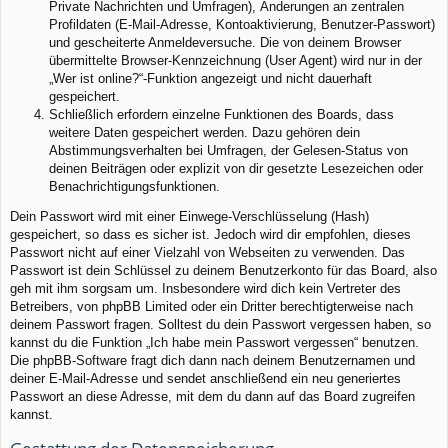
Private Nachrichten und Umfragen), Änderungen an zentralen
Profildaten (E-Mail-Adresse, Kontoaktivierung, Benutzer-Passwort)
und gescheiterte Anmeldeversuche. Die von deinem Browser
übermittelte Browser-Kennzeichnung (User Agent) wird nur in der
„Wer ist online?“-Funktion angezeigt und nicht dauerhaft
gespeichert.
Schließlich erfordern einzelne Funktionen des Boards, dass
weitere Daten gespeichert werden. Dazu gehören dein
Abstimmungsverhalten bei Umfragen, der Gelesen-Status von
deinen Beiträgen oder explizit von dir gesetzte Lesezeichen oder
Benachrichtigungsfunktionen.
Dein Passwort wird mit einer Einwege-Verschlüsselung (Hash)
gespeichert, so dass es sicher ist. Jedoch wird dir empfohlen, dieses
Passwort nicht auf einer Vielzahl von Webseiten zu verwenden. Das
Passwort ist dein Schlüssel zu deinem Benutzerkonto für das Board, also
geh mit ihm sorgsam um. Insbesondere wird dich kein Vertreter des
Betreibers, von phpBB Limited oder ein Dritter berechtigterweise nach
deinem Passwort fragen. Solltest du dein Passwort vergessen haben, so
kannst du die Funktion „Ich habe mein Passwort vergessen“ benutzen.
Die phpBB-Software fragt dich dann nach deinem Benutzernamen und
deiner E-Mail-Adresse und sendet anschließend ein neu generiertes
Passwort an diese Adresse, mit dem du dann auf das Board zugreifen
kannst.