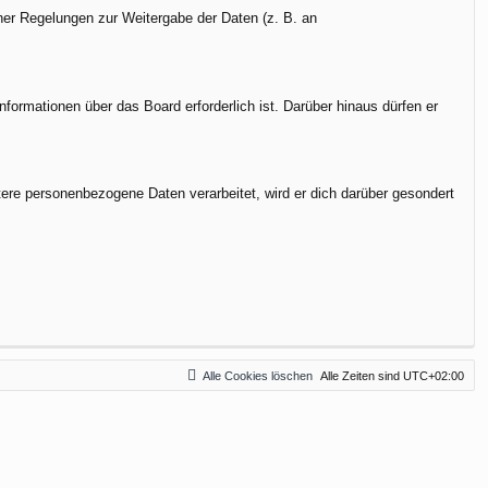
cher Regelungen zur Weitergabe der Daten (z. B. an
formationen über das Board erforderlich ist. Darüber hinaus dürfen er
tere personenbezogene Daten verarbeitet, wird er dich darüber gesondert
Alle Cookies löschen
Alle Zeiten sind
UTC+02:00