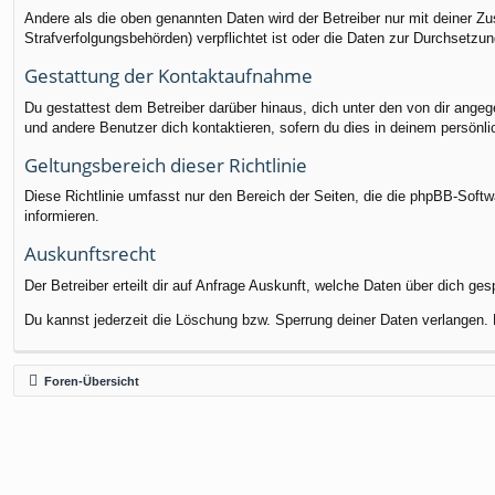
Andere als die oben genannten Daten wird der Betreiber nur mit deiner Zu
Strafverfolgungsbehörden) verpflichtet ist oder die Daten zur Durchsetzung
Gestattung der Kontaktaufnahme
Du gestattest dem Betreiber darüber hinaus, dich unter den von dir angege
und andere Benutzer dich kontaktieren, sofern du dies in deinem persönli
Geltungsbereich dieser Richtlinie
Diese Richtlinie umfasst nur den Bereich der Seiten, die die phpBB-Soft
informieren.
Auskunftsrecht
Der Betreiber erteilt dir auf Anfrage Auskunft, welche Daten über dich ges
Du kannst jederzeit die Löschung bzw. Sperrung deiner Daten verlangen. K
Foren-Übersicht