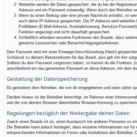
Weiterhin werden die Daten gespeichert, die du bei der Registrieru
Adresse und ein Passwort notwendig. Wenn durch den Betreiber weit
Wenn du einen Beitrag oder eine private Nachricht erstellst, so we
auch deine IP-Adresse gespeichert. Die IP-Adresse wird weiterhin
Profildaten (E-Mail-Adresse, Kontoaktivierung, Benutzer-Passwort
Funktion angezeigt und nicht dauerhaft gespeichert.
Schließlich erfordern einzelne Funktionen des Boards, dass weite
gesetzte Lesezeichen oder Benachrichtigungsfunktionen.
Dein Passwort wird mit einer Einwege-Verschlüsselung (Hash) gespeichert
Schlüssel zu deinem Benutzerkonto für das Board, also geh mit ihm sorgs
Solltest du dein Passwort vergessen haben, so kannst du die Funktion 
anschließend ein neu generiertes Passwort an diese Adresse, mit dem du
Gestattung der Datenspeicherung
Du gestattest dem Betreiber, die von dir eingegebenen und oben näher sp
Darüber hinaus ist der Betreiber berechtigt, im Rahmen einer Interessen
und der von deinem Browser übermittelter Browser-Kennung zu speichern, 
Regelungen bezüglich der Weitergabe deiner Daten
Zweck eines Boards ist es, einen Austausch mit anderen Personen zu ermög
Der Betreiber kann jedoch festlegen, dass einzelne Informationen nur für
entsprechenden Informationen im Forum oder kontaktiere den Betreiber. Di