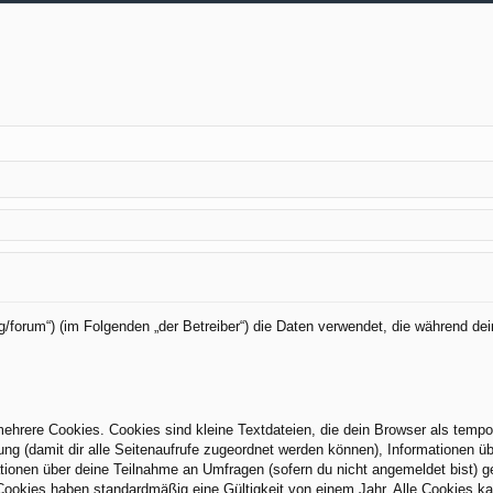
org/forum“) (im Folgenden „der Betreiber“) die Daten verwendet, die während
hrere Cookies. Cookies sind kleine Textdateien, die dein Browser als tempo
zung (damit dir alle Seitenaufrufe zugeordnet werden können), Informationen üb
tionen über deine Teilnahme an Umfragen (sofern du nicht angemeldet bist) g
Cookies haben standardmäßig eine Gültigkeit von einem Jahr. Alle Cookies kan