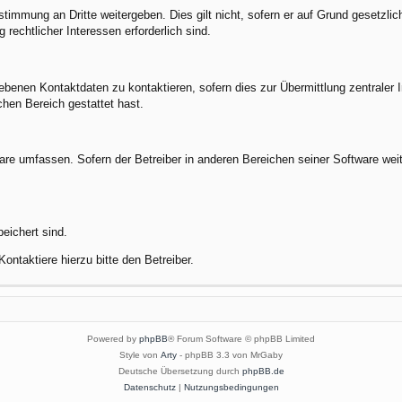
stimmung an Dritte weitergeben. Dies gilt nicht, sofern er auf Grund gesetzli
 rechtlicher Interessen erforderlich sind.
benen Kontaktdaten zu kontaktieren, sofern dies zur Übermittlung zentraler In
chen Bereich gestattet hast.
ware umfassen. Sofern der Betreiber in anderen Bereichen seiner Software wei
peichert sind.
ontaktiere hierzu bitte den Betreiber.
Powered by
phpBB
® Forum Software © phpBB Limited
Style von
Arty
- phpBB 3.3 von MrGaby
Deutsche Übersetzung durch
phpBB.de
Datenschutz
|
Nutzungsbedingungen