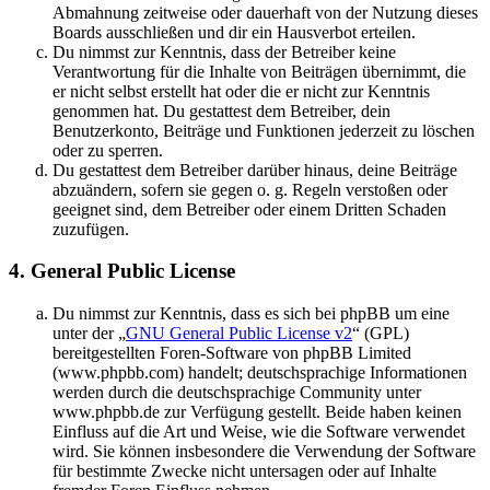
Abmahnung zeitweise oder dauerhaft von der Nutzung dieses
Boards ausschließen und dir ein Hausverbot erteilen.
Du nimmst zur Kenntnis, dass der Betreiber keine
Verantwortung für die Inhalte von Beiträgen übernimmt, die
er nicht selbst erstellt hat oder die er nicht zur Kenntnis
genommen hat. Du gestattest dem Betreiber, dein
Benutzerkonto, Beiträge und Funktionen jederzeit zu löschen
oder zu sperren.
Du gestattest dem Betreiber darüber hinaus, deine Beiträge
abzuändern, sofern sie gegen o. g. Regeln verstoßen oder
geeignet sind, dem Betreiber oder einem Dritten Schaden
zuzufügen.
4. General Public License
Du nimmst zur Kenntnis, dass es sich bei phpBB um eine
unter der „
GNU General Public License v2
“ (GPL)
bereitgestellten Foren-Software von phpBB Limited
(www.phpbb.com) handelt; deutschsprachige Informationen
werden durch die deutschsprachige Community unter
www.phpbb.de zur Verfügung gestellt. Beide haben keinen
Einfluss auf die Art und Weise, wie die Software verwendet
wird. Sie können insbesondere die Verwendung der Software
für bestimmte Zwecke nicht untersagen oder auf Inhalte