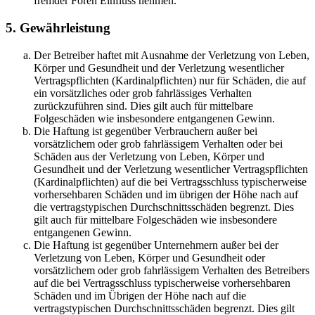
fremder Foren Einfluss nehmen.
5. Gewährleistung
Der Betreiber haftet mit Ausnahme der Verletzung von Leben,
Körper und Gesundheit und der Verletzung wesentlicher
Vertragspflichten (Kardinalpflichten) nur für Schäden, die auf
ein vorsätzliches oder grob fahrlässiges Verhalten
zurückzuführen sind. Dies gilt auch für mittelbare
Folgeschäden wie insbesondere entgangenen Gewinn.
Die Haftung ist gegenüber Verbrauchern außer bei
vorsätzlichem oder grob fahrlässigem Verhalten oder bei
Schäden aus der Verletzung von Leben, Körper und
Gesundheit und der Verletzung wesentlicher Vertragspflichten
(Kardinalpflichten) auf die bei Vertragsschluss typischerweise
vorhersehbaren Schäden und im übrigen der Höhe nach auf
die vertragstypischen Durchschnittsschäden begrenzt. Dies
gilt auch für mittelbare Folgeschäden wie insbesondere
entgangenen Gewinn.
Die Haftung ist gegenüber Unternehmern außer bei der
Verletzung von Leben, Körper und Gesundheit oder
vorsätzlichem oder grob fahrlässigem Verhalten des Betreibers
auf die bei Vertragsschluss typischerweise vorhersehbaren
Schäden und im Übrigen der Höhe nach auf die
vertragstypischen Durchschnittsschäden begrenzt. Dies gilt