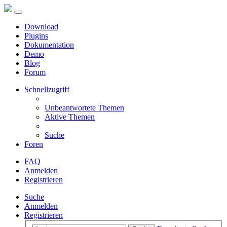
Download
Plugins
Dokumentation
Demo
Blog
Forum
Schnellzugriff
Unbeantwortete Themen
Aktive Themen
Suche
Foren
FAQ
Anmelden
Registrieren
Suche
Anmelden
Registrieren