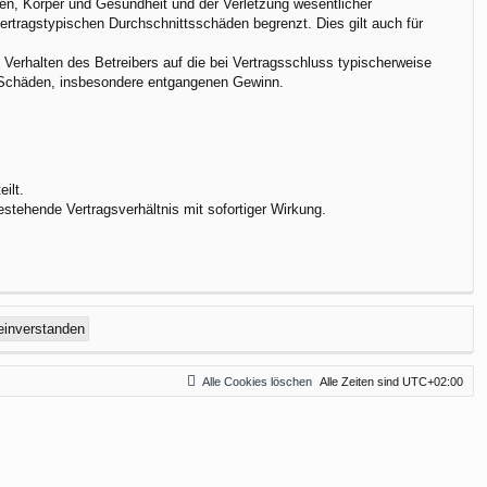
en, Körper und Gesundheit und der Verletzung wesentlicher
vertragstypischen Durchschnittsschäden begrenzt. Dies gilt auch für
Verhalten des Betreibers auf die bei Vertragsschluss typischerweise
e Schäden, insbesondere entgangenen Gewinn.
ilt.
stehende Vertragsverhältnis mit sofortiger Wirkung.
Alle Cookies löschen
Alle Zeiten sind
UTC+02:00