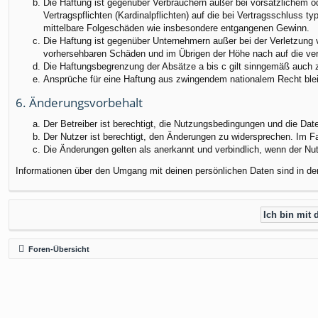
Die Haftung ist gegenüber Verbrauchern außer bei vorsätzlichem o
Vertragspflichten (Kardinalpflichten) auf die bei Vertragsschluss
mittelbare Folgeschäden wie insbesondere entgangenen Gewinn.
Die Haftung ist gegenüber Unternehmern außer bei der Verletzung 
vorhersehbaren Schäden und im Übrigen der Höhe nach auf die ver
Die Haftungsbegrenzung der Absätze a bis c gilt sinngemäß auch zu
Ansprüche für eine Haftung aus zwingendem nationalem Recht blei
6. Änderungsvorbehalt
Der Betreiber ist berechtigt, die Nutzungsbedingungen und die Dat
Der Nutzer ist berechtigt, den Änderungen zu widersprechen. Im F
Die Änderungen gelten als anerkannt und verbindlich, wenn der N
Informationen über den Umgang mit deinen persönlichen Daten sind in de
Foren-Übersicht