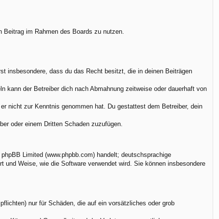
.
nen Beitrag im Rahmen des Boards zu nutzen.
ärst insbesondere, dass du das Recht besitzt, die in deinen Beiträgen
ln kann der Betreiber dich nach Abmahnung zeitweise oder dauerhaft von
ie er nicht zur Kenntnis genommen hat. Du gestattest dem Betreiber, dein
eiber oder einem Dritten Schaden zuzufügen.
on phpBB Limited (www.phpbb.com) handelt; deutschsprachige
rt und Weise, wie die Software verwendet wird. Sie können insbesondere
flichten) nur für Schäden, die auf ein vorsätzliches oder grob