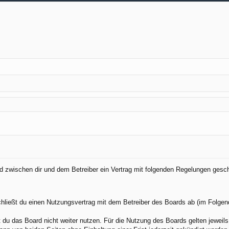
ird zwischen dir und dem Betreiber ein Vertrag mit folgenden Regelungen gesc
chließt du einen Nutzungsvertrag mit dem Betreiber des Boards ab (im Folgen
du das Board nicht weiter nutzen. Für die Nutzung des Boards gelten jeweils 