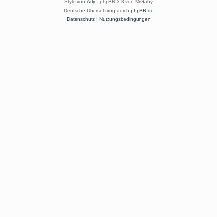
Style von
Arty
- phpBB 3.3 von MrGaby
Deutsche Übersetzung durch
phpBB.de
Datenschutz
|
Nutzungsbedingungen