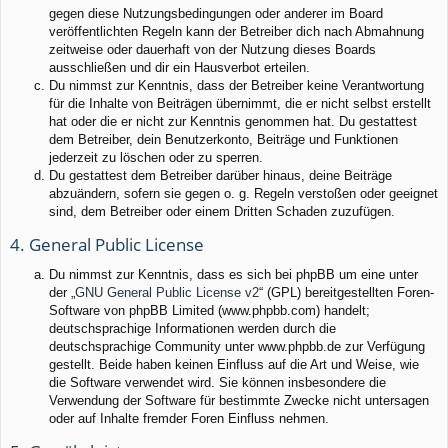
gegen diese Nutzungsbedingungen oder anderer im Board
veröffentlichten Regeln kann der Betreiber dich nach Abmahnung
zeitweise oder dauerhaft von der Nutzung dieses Boards
ausschließen und dir ein Hausverbot erteilen.
Du nimmst zur Kenntnis, dass der Betreiber keine Verantwortung
für die Inhalte von Beiträgen übernimmt, die er nicht selbst erstellt
hat oder die er nicht zur Kenntnis genommen hat. Du gestattest
dem Betreiber, dein Benutzerkonto, Beiträge und Funktionen
jederzeit zu löschen oder zu sperren.
Du gestattest dem Betreiber darüber hinaus, deine Beiträge
abzuändern, sofern sie gegen o. g. Regeln verstoßen oder geeignet
sind, dem Betreiber oder einem Dritten Schaden zuzufügen.
4. General Public License
Du nimmst zur Kenntnis, dass es sich bei phpBB um eine unter
der „
GNU General Public License v2
“ (GPL) bereitgestellten Foren-
Software von phpBB Limited (www.phpbb.com) handelt;
deutschsprachige Informationen werden durch die
deutschsprachige Community unter www.phpbb.de zur Verfügung
gestellt. Beide haben keinen Einfluss auf die Art und Weise, wie
die Software verwendet wird. Sie können insbesondere die
Verwendung der Software für bestimmte Zwecke nicht untersagen
oder auf Inhalte fremder Foren Einfluss nehmen.