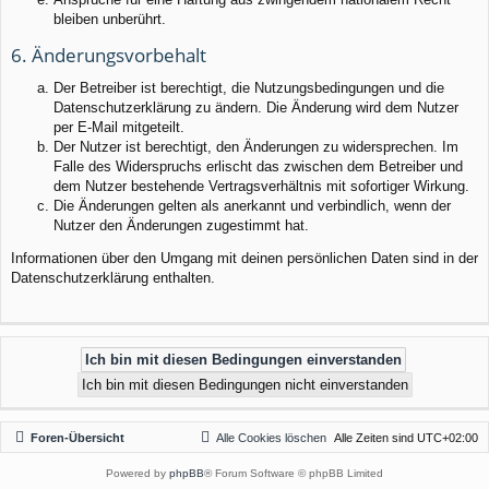
bleiben unberührt.
6. Änderungsvorbehalt
Der Betreiber ist berechtigt, die Nutzungsbedingungen und die
Datenschutzerklärung zu ändern. Die Änderung wird dem Nutzer
per E-Mail mitgeteilt.
Der Nutzer ist berechtigt, den Änderungen zu widersprechen. Im
Falle des Widerspruchs erlischt das zwischen dem Betreiber und
dem Nutzer bestehende Vertragsverhältnis mit sofortiger Wirkung.
Die Änderungen gelten als anerkannt und verbindlich, wenn der
Nutzer den Änderungen zugestimmt hat.
Informationen über den Umgang mit deinen persönlichen Daten sind in der
Datenschutzerklärung enthalten.
Foren-Übersicht
Alle Cookies löschen
Alle Zeiten sind
UTC+02:00
Powered by
phpBB
® Forum Software © phpBB Limited