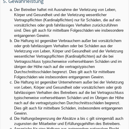
5. Gewährleistung
Der Betreiber haftet mit Ausnahme der Verletzung von Leben,
Körper und Gesundheit und der Verletzung wesentlicher
Vertragspflichten (Kardinalpflichten) nur für Schäden, die auf ein
vorsätzliches oder grob fahrlässiges Verhalten zurückzuführen
sind. Dies gilt auch für mittelbare Folgeschäden wie insbesondere
entgangenen Gewinn.
Die Haftung ist gegenüber Verbrauchern außer bei vorsätzlichem
oder grob fahrlässigem Verhalten oder bei Schäden aus der
Verletzung von Leben, Körper und Gesundheit und der Verletzung
wesentlicher Vertragspflichten (Kardinalpflichten) auf die bei
Vertragsschluss typischerweise vorhersehbaren Schäden und im
übrigen der Höhe nach auf die vertragstypischen
Durchschnittsschäden begrenzt. Dies gilt auch für mittelbare
Folgeschäden wie insbesondere entgangenen Gewinn.
Die Haftung ist gegenüber Unternehmern außer bei der Verletzung
von Leben, Körper und Gesundheit oder vorsätzlichem oder grob
fahrlässigem Verhalten des Betreibers auf die bei Vertragsschluss
typischerweise vorhersehbaren Schäden und im Übrigen der Höhe
nach auf die vertragstypischen Durchschnittsschäden begrenzt.
Dies gilt auch für mittelbare Schäden, insbesondere entgangenen
Gewinn.
Die Haftungsbegrenzung der Absätze a bis c gilt sinngemäß auch
zugunsten der Mitarbeiter und Erfüllungsgehilfen des Betreibers.
Ansprüche für eine Haftung aus zwingendem nationalem Recht