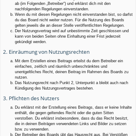
ab (im Folgenden „Betreiber“) und erklärst dich mit den
nachfolgenden Regelungen einverstanden.
Wenn du mit diesen Regelungen nicht einverstanden bist, so darfst
du das Board nicht weiter nutzen. Für die Nutzung des Boards
gelten jeweils die an dieser Stelle veröffentlichten Regelungen.
Der Nutzungsvertrag wird auf unbestimmte Zeit geschlossen und
kann von beiden Seiten ohne Einhaltung einer Frist jederzeit
gekündigt werden.
2. Einräumung von Nutzungsrechten
Mit dem Erstellen eines Beitrags erteilst du dem Betreiber ein
einfaches, zeitlich und räumlich unbeschränktes und
unentgeltliches Recht, deinen Beitrag im Rahmen des Boards zu
nutzen.
Das Nutzungsrecht nach Punkt 2, Unterpunkt a bleibt auch nach
Kündigung des Nutzungsvertrages bestehen.
3. Pflichten des Nutzers
Du erklärst mit der Erstellung eines Beitrags, dass er keine Inhalte
enthält, die gegen geltendes Recht oder die guten Sitten
verstoßen. Du erklärst insbesondere, dass du das Recht besitzt,
die in deinen Beiträgen verwendeten Links und Bilder zu setzen
bzw. zu verwenden.
Der Betreiber des Boards übt das Hausrecht aus. Bei Verstößen