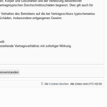
en, Körper und Gesundheit und der Verletzung wesentlicher
vertragstypischen Durchschnittsschäden begrenzt. Dies gilt auch für
Verhalten des Betreibers auf die bei Vertragsschluss typischerweise
e Schäden, insbesondere entgangenen Gewinn.
ilt.
stehende Vertragsverhältnis mit sofortiger Wirkung.
Alle Cookies löschen
Alle Zeiten sind
UTC+02:00