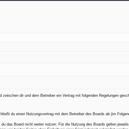
ird zwischen dir und dem Betreiber ein Vertrag mit folgenden Regelungen gesc
chließt du einen Nutzungsvertrag mit dem Betreiber des Boards ab (im Folgen
du das Board nicht weiter nutzen. Für die Nutzung des Boards gelten jeweils 