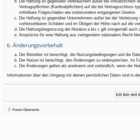
Die Haftung ist gegenüber Verbrauchern außer bei vorsätzlichem o
Vertragspflichten (Kardinalpflichten) auf die bei Vertragsschluss
mittelbare Folgeschäden wie insbesondere entgangenen Gewinn.
Die Haftung ist gegenüber Unternehmern außer bei der Verletzung 
vorhersehbaren Schäden und im Übrigen der Höhe nach auf die ver
Die Haftungsbegrenzung der Absätze a bis c gilt sinngemäß auch zu
Ansprüche für eine Haftung aus zwingendem nationalem Recht blei
6. Änderungsvorbehalt
Der Betreiber ist berechtigt, die Nutzungsbedingungen und die Dat
Der Nutzer ist berechtigt, den Änderungen zu widersprechen. Im F
Die Änderungen gelten als anerkannt und verbindlich, wenn der N
Informationen über den Umgang mit deinen persönlichen Daten sind in de
Foren-Übersicht