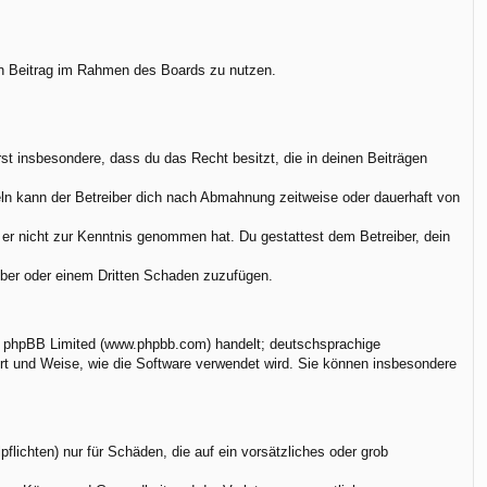
.
nen Beitrag im Rahmen des Boards zu nutzen.
ärst insbesondere, dass du das Recht besitzt, die in deinen Beiträgen
ln kann der Betreiber dich nach Abmahnung zeitweise oder dauerhaft von
ie er nicht zur Kenntnis genommen hat. Du gestattest dem Betreiber, dein
eiber oder einem Dritten Schaden zuzufügen.
on phpBB Limited (www.phpbb.com) handelt; deutschsprachige
rt und Weise, wie die Software verwendet wird. Sie können insbesondere
flichten) nur für Schäden, die auf ein vorsätzliches oder grob