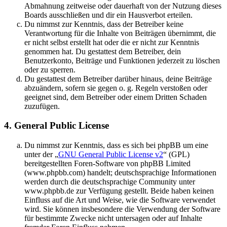
Abmahnung zeitweise oder dauerhaft von der Nutzung dieses
Boards ausschließen und dir ein Hausverbot erteilen.
Du nimmst zur Kenntnis, dass der Betreiber keine
Verantwortung für die Inhalte von Beiträgen übernimmt, die
er nicht selbst erstellt hat oder die er nicht zur Kenntnis
genommen hat. Du gestattest dem Betreiber, dein
Benutzerkonto, Beiträge und Funktionen jederzeit zu löschen
oder zu sperren.
Du gestattest dem Betreiber darüber hinaus, deine Beiträge
abzuändern, sofern sie gegen o. g. Regeln verstoßen oder
geeignet sind, dem Betreiber oder einem Dritten Schaden
zuzufügen.
4. General Public License
Du nimmst zur Kenntnis, dass es sich bei phpBB um eine
unter der „
GNU General Public License v2
“ (GPL)
bereitgestellten Foren-Software von phpBB Limited
(www.phpbb.com) handelt; deutschsprachige Informationen
werden durch die deutschsprachige Community unter
www.phpbb.de zur Verfügung gestellt. Beide haben keinen
Einfluss auf die Art und Weise, wie die Software verwendet
wird. Sie können insbesondere die Verwendung der Software
für bestimmte Zwecke nicht untersagen oder auf Inhalte