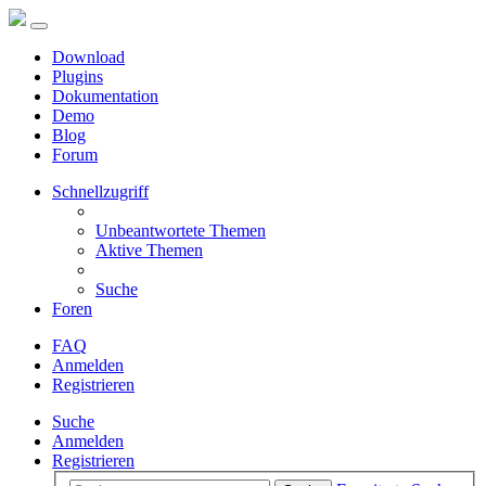
Download
Plugins
Dokumentation
Demo
Blog
Forum
Schnellzugriff
Unbeantwortete Themen
Aktive Themen
Suche
Foren
FAQ
Anmelden
Registrieren
Suche
Anmelden
Registrieren