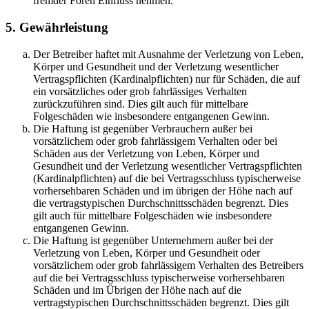
fremder Foren Einfluss nehmen.
5. Gewährleistung
Der Betreiber haftet mit Ausnahme der Verletzung von Leben,
Körper und Gesundheit und der Verletzung wesentlicher
Vertragspflichten (Kardinalpflichten) nur für Schäden, die auf
ein vorsätzliches oder grob fahrlässiges Verhalten
zurückzuführen sind. Dies gilt auch für mittelbare
Folgeschäden wie insbesondere entgangenen Gewinn.
Die Haftung ist gegenüber Verbrauchern außer bei
vorsätzlichem oder grob fahrlässigem Verhalten oder bei
Schäden aus der Verletzung von Leben, Körper und
Gesundheit und der Verletzung wesentlicher Vertragspflichten
(Kardinalpflichten) auf die bei Vertragsschluss typischerweise
vorhersehbaren Schäden und im übrigen der Höhe nach auf
die vertragstypischen Durchschnittsschäden begrenzt. Dies
gilt auch für mittelbare Folgeschäden wie insbesondere
entgangenen Gewinn.
Die Haftung ist gegenüber Unternehmern außer bei der
Verletzung von Leben, Körper und Gesundheit oder
vorsätzlichem oder grob fahrlässigem Verhalten des Betreibers
auf die bei Vertragsschluss typischerweise vorhersehbaren
Schäden und im Übrigen der Höhe nach auf die
vertragstypischen Durchschnittsschäden begrenzt. Dies gilt