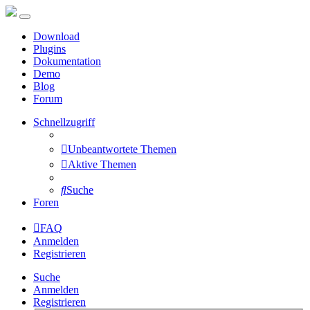
Download
Plugins
Dokumentation
Demo
Blog
Forum
Schnellzugriff
Unbeantwortete Themen
Aktive Themen
Suche
Foren
FAQ
Anmelden
Registrieren
Suche
Anmelden
Registrieren