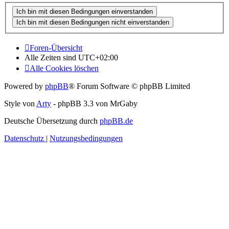
Foren-Übersicht
Alle Zeiten sind
UTC+02:00
Alle Cookies löschen
Powered by
phpBB
® Forum Software © phpBB Limited
Style von
Arty
- phpBB 3.3 von MrGaby
Deutsche Übersetzung durch
phpBB.de
Datenschutz
|
Nutzungsbedingungen