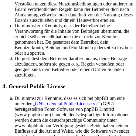
Verstößen gegen diese Nutzungsbedingungen oder anderer im
Board veröffentlichten Regeln kann der Betreiber dich nach
Abmahnung zeitweise oder dauerhaft von der Nutzung dieses
Boards ausschließen und dir ein Hausverbot erteilen.
Du nimmst zur Kenntnis, dass der Betreiber keine
Verantwortung für die Inhalte von Beiträgen übernimmt, die
er nicht selbst erstellt hat oder die er nicht zur Kenntnis
genommen hat. Du gestattest dem Betreiber, dein
Benutzerkonto, Beiträge und Funktionen jederzeit zu löschen
oder zu sperren.
Du gestattest dem Betreiber darüber hinaus, deine Beiträge
abzuändern, sofern sie gegen o. g. Regeln verstoßen oder
geeignet sind, dem Betreiber oder einem Dritten Schaden
zuzufügen.
4. General Public License
Du nimmst zur Kenntnis, dass es sich bei phpBB um eine
unter der „
GNU General Public License v2
“ (GPL)
bereitgestellten Foren-Software von phpBB Limited
(www.phpbb.com) handelt; deutschsprachige Informationen
werden durch die deutschsprachige Community unter
www.phpbb.de zur Verfügung gestellt. Beide haben keinen
Einfluss auf die Art und Weise, wie die Software verwendet