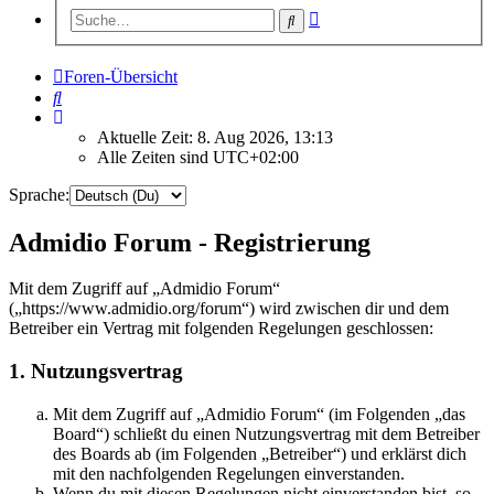
Erweiterte
Suche
Suche
Foren-Übersicht
Suche
Aktuelle Zeit: 8. Aug 2026, 13:13
Alle Zeiten sind
UTC+02:00
Sprache:
Admidio Forum - Registrierung
Mit dem Zugriff auf „Admidio Forum“
(„https://www.admidio.org/forum“) wird zwischen dir und dem
Betreiber ein Vertrag mit folgenden Regelungen geschlossen:
1. Nutzungsvertrag
Mit dem Zugriff auf „Admidio Forum“ (im Folgenden „das
Board“) schließt du einen Nutzungsvertrag mit dem Betreiber
des Boards ab (im Folgenden „Betreiber“) und erklärst dich
mit den nachfolgenden Regelungen einverstanden.
Wenn du mit diesen Regelungen nicht einverstanden bist, so