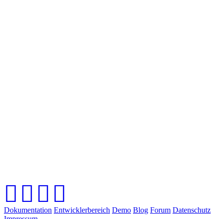
Dokumentation
Entwicklerbereich
Demo
Blog
Forum
Datenschutz
Impressum