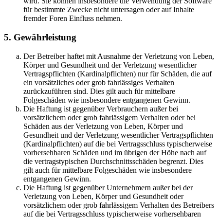
wird. Sie können insbesondere die Verwendung der Software
für bestimmte Zwecke nicht untersagen oder auf Inhalte
fremder Foren Einfluss nehmen.
5. Gewährleistung
Der Betreiber haftet mit Ausnahme der Verletzung von Leben,
Körper und Gesundheit und der Verletzung wesentlicher
Vertragspflichten (Kardinalpflichten) nur für Schäden, die auf
ein vorsätzliches oder grob fahrlässiges Verhalten
zurückzuführen sind. Dies gilt auch für mittelbare
Folgeschäden wie insbesondere entgangenen Gewinn.
Die Haftung ist gegenüber Verbrauchern außer bei
vorsätzlichem oder grob fahrlässigem Verhalten oder bei
Schäden aus der Verletzung von Leben, Körper und
Gesundheit und der Verletzung wesentlicher Vertragspflichten
(Kardinalpflichten) auf die bei Vertragsschluss typischerweise
vorhersehbaren Schäden und im übrigen der Höhe nach auf
die vertragstypischen Durchschnittsschäden begrenzt. Dies
gilt auch für mittelbare Folgeschäden wie insbesondere
entgangenen Gewinn.
Die Haftung ist gegenüber Unternehmern außer bei der
Verletzung von Leben, Körper und Gesundheit oder
vorsätzlichem oder grob fahrlässigem Verhalten des Betreibers
auf die bei Vertragsschluss typischerweise vorhersehbaren