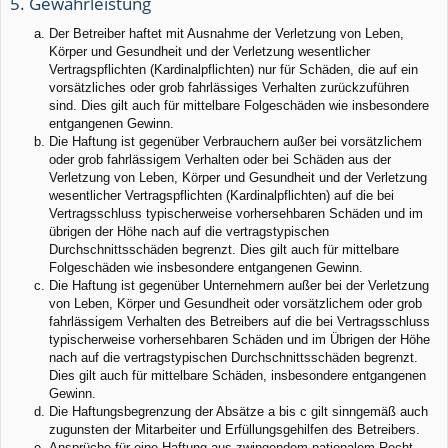
5. Gewährleistung
Der Betreiber haftet mit Ausnahme der Verletzung von Leben,
Körper und Gesundheit und der Verletzung wesentlicher
Vertragspflichten (Kardinalpflichten) nur für Schäden, die auf ein
vorsätzliches oder grob fahrlässiges Verhalten zurückzuführen
sind. Dies gilt auch für mittelbare Folgeschäden wie insbesondere
entgangenen Gewinn.
Die Haftung ist gegenüber Verbrauchern außer bei vorsätzlichem
oder grob fahrlässigem Verhalten oder bei Schäden aus der
Verletzung von Leben, Körper und Gesundheit und der Verletzung
wesentlicher Vertragspflichten (Kardinalpflichten) auf die bei
Vertragsschluss typischerweise vorhersehbaren Schäden und im
übrigen der Höhe nach auf die vertragstypischen
Durchschnittsschäden begrenzt. Dies gilt auch für mittelbare
Folgeschäden wie insbesondere entgangenen Gewinn.
Die Haftung ist gegenüber Unternehmern außer bei der Verletzung
von Leben, Körper und Gesundheit oder vorsätzlichem oder grob
fahrlässigem Verhalten des Betreibers auf die bei Vertragsschluss
typischerweise vorhersehbaren Schäden und im Übrigen der Höhe
nach auf die vertragstypischen Durchschnittsschäden begrenzt.
Dies gilt auch für mittelbare Schäden, insbesondere entgangenen
Gewinn.
Die Haftungsbegrenzung der Absätze a bis c gilt sinngemäß auch
zugunsten der Mitarbeiter und Erfüllungsgehilfen des Betreibers.
Ansprüche für eine Haftung aus zwingendem nationalem Recht