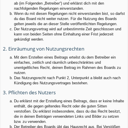
ab (im Folgenden „Betreiber“) und erklärst dich mit den
nachfolgenden Regelungen einverstanden.
Wenn du mit diesen Regelungen nicht einverstanden bist, so darfst
du das Board nicht weiter nutzen. Für die Nutzung des Boards
gelten jeweils die an dieser Stelle veröffentlichten Regelungen.
Der Nutzungsvertrag wird auf unbestimmte Zeit geschlossen und
kann von beiden Seiten ohne Einhaltung einer Frist jederzeit
gekündigt werden.
2. Einräumung von Nutzungsrechten
Mit dem Erstellen eines Beitrags erteilst du dem Betreiber ein
einfaches, zeitlich und räumlich unbeschränktes und
unentgeltliches Recht, deinen Beitrag im Rahmen des Boards zu
nutzen.
Das Nutzungsrecht nach Punkt 2, Unterpunkt a bleibt auch nach
Kündigung des Nutzungsvertrages bestehen.
3. Pflichten des Nutzers
Du erklärst mit der Erstellung eines Beitrags, dass er keine Inhalte
enthält, die gegen geltendes Recht oder die guten Sitten
verstoßen. Du erklärst insbesondere, dass du das Recht besitzt,
die in deinen Beiträgen verwendeten Links und Bilder zu setzen
bzw. zu verwenden.
Der Betreiber des Boards übt das Hausrecht aus. Bei Verstößen