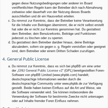
gegen diese Nutzungsbedingungen oder anderer im Board
veröffentlichten Regeln kann der Betreiber dich nach Abmahnung
zeitweise oder dauerhaft von der Nutzung dieses Boards
ausschließen und dir ein Hausverbot erteilen.
Du nimmst zur Kenntnis, dass der Betreiber keine Verantwortung
für die Inhalte von Beiträgen übernimmt, die er nicht selbst erstellt
hat oder die er nicht zur Kenntnis genommen hat. Du gestattest
dem Betreiber, dein Benutzerkonto, Beiträge und Funktionen
jederzeit zu löschen oder zu sperren.
Du gestattest dem Betreiber darüber hinaus, deine Beiträge
abzuändern, sofern sie gegen o. g. Regeln verstoßen oder geeignet
sind, dem Betreiber oder einem Dritten Schaden zuzufügen.
4. General Public License
Du nimmst zur Kenntnis, dass es sich bei phpBB um eine unter
der „
GNU General Public License v2
“ (GPL) bereitgestellten Foren-
Software von phpBB Limited (www.phpbb.com) handelt;
deutschsprachige Informationen werden durch die
deutschsprachige Community unter www.phpbb.de zur Verfügung
gestellt. Beide haben keinen Einfluss auf die Art und Weise, wie
die Software verwendet wird. Sie können insbesondere die
Verwendung der Software für bestimmte Zwecke nicht untersagen
oder auf Inhalte fremder Foren Einfluss nehmen.