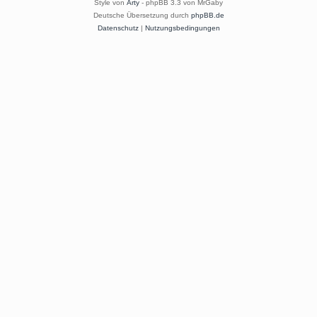
Style von
Arty
- phpBB 3.3 von MrGaby
Deutsche Übersetzung durch
phpBB.de
Datenschutz
|
Nutzungsbedingungen