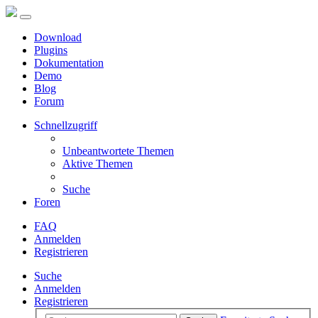
Download
Plugins
Dokumentation
Demo
Blog
Forum
Schnellzugriff
Unbeantwortete Themen
Aktive Themen
Suche
Foren
FAQ
Anmelden
Registrieren
Suche
Anmelden
Registrieren