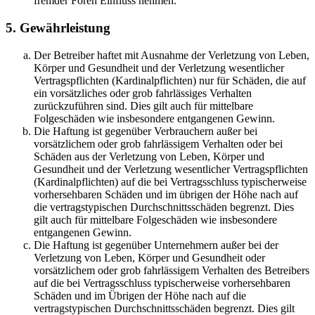
fremder Foren Einfluss nehmen.
5. Gewährleistung
Der Betreiber haftet mit Ausnahme der Verletzung von Leben,
Körper und Gesundheit und der Verletzung wesentlicher
Vertragspflichten (Kardinalpflichten) nur für Schäden, die auf
ein vorsätzliches oder grob fahrlässiges Verhalten
zurückzuführen sind. Dies gilt auch für mittelbare
Folgeschäden wie insbesondere entgangenen Gewinn.
Die Haftung ist gegenüber Verbrauchern außer bei
vorsätzlichem oder grob fahrlässigem Verhalten oder bei
Schäden aus der Verletzung von Leben, Körper und
Gesundheit und der Verletzung wesentlicher Vertragspflichten
(Kardinalpflichten) auf die bei Vertragsschluss typischerweise
vorhersehbaren Schäden und im übrigen der Höhe nach auf
die vertragstypischen Durchschnittsschäden begrenzt. Dies
gilt auch für mittelbare Folgeschäden wie insbesondere
entgangenen Gewinn.
Die Haftung ist gegenüber Unternehmern außer bei der
Verletzung von Leben, Körper und Gesundheit oder
vorsätzlichem oder grob fahrlässigem Verhalten des Betreibers
auf die bei Vertragsschluss typischerweise vorhersehbaren
Schäden und im Übrigen der Höhe nach auf die
vertragstypischen Durchschnittsschäden begrenzt. Dies gilt