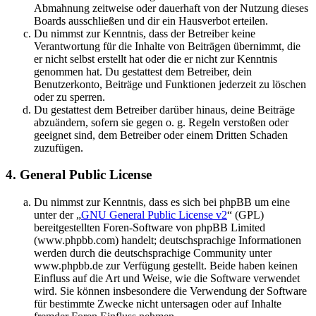
Abmahnung zeitweise oder dauerhaft von der Nutzung dieses
Boards ausschließen und dir ein Hausverbot erteilen.
Du nimmst zur Kenntnis, dass der Betreiber keine
Verantwortung für die Inhalte von Beiträgen übernimmt, die
er nicht selbst erstellt hat oder die er nicht zur Kenntnis
genommen hat. Du gestattest dem Betreiber, dein
Benutzerkonto, Beiträge und Funktionen jederzeit zu löschen
oder zu sperren.
Du gestattest dem Betreiber darüber hinaus, deine Beiträge
abzuändern, sofern sie gegen o. g. Regeln verstoßen oder
geeignet sind, dem Betreiber oder einem Dritten Schaden
zuzufügen.
4. General Public License
Du nimmst zur Kenntnis, dass es sich bei phpBB um eine
unter der „
GNU General Public License v2
“ (GPL)
bereitgestellten Foren-Software von phpBB Limited
(www.phpbb.com) handelt; deutschsprachige Informationen
werden durch die deutschsprachige Community unter
www.phpbb.de zur Verfügung gestellt. Beide haben keinen
Einfluss auf die Art und Weise, wie die Software verwendet
wird. Sie können insbesondere die Verwendung der Software
für bestimmte Zwecke nicht untersagen oder auf Inhalte